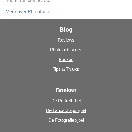
neem dan contact op.
Meer over Photofacts
Blog
Reviews
Photofacts video
Boeken
Tips & Truuks
Boeken
De Portretbijbel
De Landschapsbijbel
De Fotografiebijbel