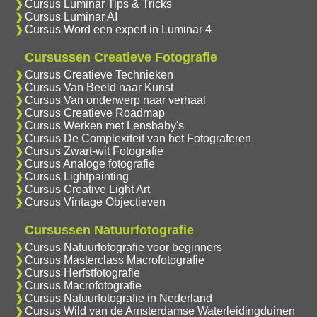
Cursus Luminar Tips & Tricks
Cursus Luminar AI
Cursus Word een expert in Luminar 4
Cursussen Creatieve Fotografie
Cursus Creatieve Technieken
Cursus Van Beeld naar Kunst
Cursus Van onderwerp naar verhaal
Cursus Creatieve Roadmap
Cursus Werken met Lensbaby's
Cursus De Complexiteit van het Fotograferen
Cursus Zwart-wit Fotografie
Cursus Analoge fotografie
Cursus Lightpainting
Cursus Creative Light Art
Cursus Vintage Objectieven
Cursussen Natuurfotografie
Cursus Natuurfotografie voor beginners
Cursus Masterclass Macrofotografie
Cursus Herfstfotografie
Cursus Macrofotografie
Cursus Natuurfotografie in Nederland
Cursus Wild van de Amsterdamse Waterleidingduinen