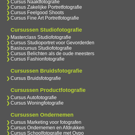
Cursus Naaktfotografie
Cursus Zakelijke Portretfotografie
Cursus Feelgood Shoots
Cursus Fine Art Portretfotografie
Cursussen Studiofotografie
Masterclass Studiofotografie
Cursus Studioportret voor Gevorderden
Basiscursus Studiofotografie
Cursus Belichten als de oude meesters
Cursus Fashionfotografie
Cursussen Bruidsfotografie
Cursus Bruidsfotografie
Cursussen Productfotografie
Cursus Autofotografie
Cursus Woningfotografie
Cursussen Ondernemen
Cursus Marketing voor fotografen
Cursus Ondernemen en Afdrukken
Cursus Schoolfotografie met Oypo