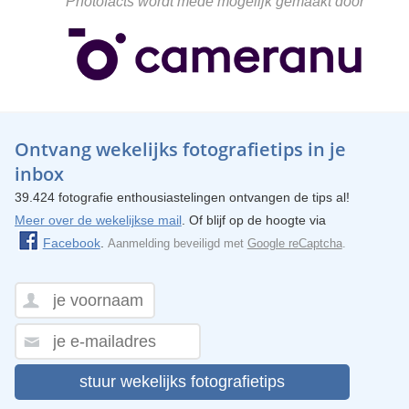
Photofacts wordt mede mogelijk gemaakt door
Ontvang wekelijks fotografietips in je
inbox
39.424 fotografie enthousiastelingen ontvangen de tips al!
Meer over de wekelijkse mail
. Of blijf op de hoogte via
Facebook
.
Aanmelding beveiligd met
Google reCaptcha
.
stuur wekelijks fotografietips