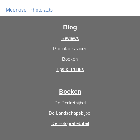
Meer over Photofacts
Blog
Reviews
Photofacts video
Boeken
Tips & Truuks
Boeken
De Portretbijbel
De Landschapsbijbel
De Fotografiebijbel