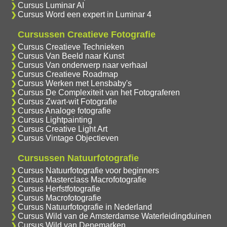
Cursus Luminar AI
Cursus Word een expert in Luminar 4
Cursussen Creatieve Fotografie
Cursus Creatieve Technieken
Cursus Van Beeld naar Kunst
Cursus Van onderwerp naar verhaal
Cursus Creatieve Roadmap
Cursus Werken met Lensbaby's
Cursus De Complexiteit van het Fotograferen
Cursus Zwart-wit Fotografie
Cursus Analoge fotografie
Cursus Lightpainting
Cursus Creative Light Art
Cursus Vintage Objectieven
Cursussen Natuurfotografie
Cursus Natuurfotografie voor beginners
Cursus Masterclass Macrofotografie
Cursus Herfstfotografie
Cursus Macrofotografie
Cursus Natuurfotografie in Nederland
Cursus Wild van de Amsterdamse Waterleidingduinen
Cursus Wild van Denemarken