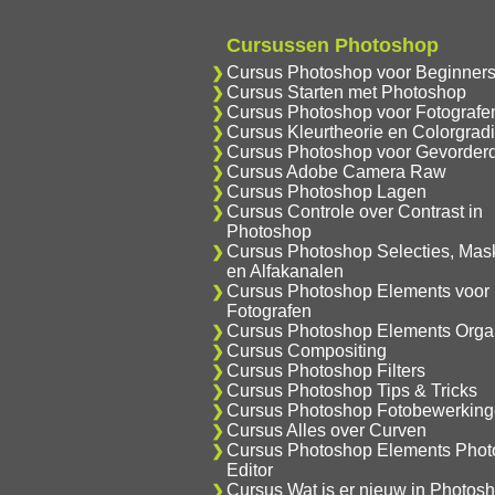
Cursussen Photoshop
Cursus Photoshop voor Beginner
Cursus Starten met Photoshop
Cursus Photoshop voor Fotografe
Cursus Kleurtheorie en Colorgrad
Cursus Photoshop voor Gevorder
Cursus Adobe Camera Raw
Cursus Photoshop Lagen
Cursus Controle over Contrast in
Photoshop
Cursus Photoshop Selecties, Mas
en Alfakanalen
Cursus Photoshop Elements voor
Fotografen
Cursus Photoshop Elements Orga
Cursus Compositing
Cursus Photoshop Filters
Cursus Photoshop Tips & Tricks
Cursus Photoshop Fotobewerkin
Cursus Alles over Curven
Cursus Photoshop Elements Phot
Editor
Cursus Wat is er nieuw in Photos