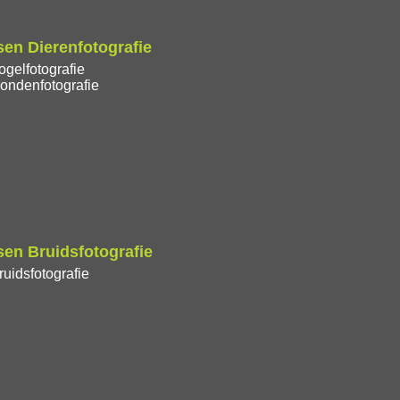
en Dierenfotografie
gelfotografie
ondenfotografie
en Bruidsfotografie
uidsfotografie