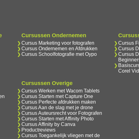
e
Cursussen Ondernemen
Cursuss
Cursus Marketing voor fotografen
Cursus F
Cursus Ondernemen en Afdrukken
Cursus D
Cursus Schoolfotografie met Oypo
Cursus D
Beginner
Basiscur
Corel Vi
Cursussen Overige
Cursus Werken met Wacom Tablets
en
Cursus Starten met Capture One
Cursus Perfecte afdrukken maken
Cursus Aan de slag met je drone
Cursus Auteursrecht voor Fotografen
Cursus Starten met Affinity Photo
Cursus Affinity by Canva
Productreviews
Cursus Toegankelijk vliegen met de