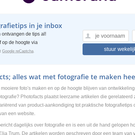
afietips in je inbox
 ontvangen de tips al!
ijf op de hoogte via
stuur wekelij
et
Google reCaptcha
.
ts; alles wat met fotografie te maken hee
g mooiere foto's maken en op de hoogte blijven van ontwikkelin
tografie? Photofacts plaatst leerzame artikelen die gerelateerd 
Variërend van product-aankondiging tot praktische fotografietips 
van een website.
ericht dagelijks over fotografie en is een uit de hand gelopen h
 Elja Trum. De artikelen worden geschreven door een team van vr