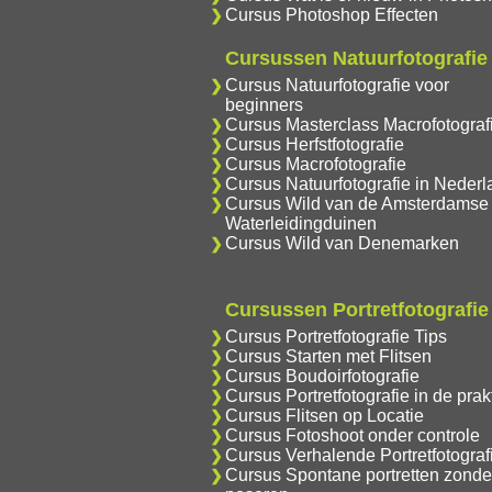
Cursus Photoshop Effecten
Cursussen Natuurfotografie
Cursus Natuurfotografie voor
beginners
Cursus Masterclass Macrofotograf
Cursus Herfstfotografie
Cursus Macrofotografie
Cursus Natuurfotografie in Nederl
Cursus Wild van de Amsterdamse
Waterleidingduinen
Cursus Wild van Denemarken
Cursussen Portretfotografie
Cursus Portretfotografie Tips
Cursus Starten met Flitsen
Cursus Boudoirfotografie
Cursus Portretfotografie in de prakt
Cursus Flitsen op Locatie
Cursus Fotoshoot onder controle
Cursus Verhalende Portretfotograf
Cursus Spontane portretten zonde