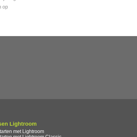
n op
sen Lightroom
tarten met Lightroom
tarten met Lightroom Classic