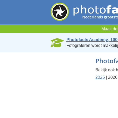
Maak dez
Photofacts Academy; 100
Fotograferen wordt makkelij
Photofa
Bekijk ook h
2025
| 2026