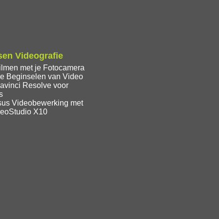
en Videografie
ilmen met je Fotocamera
e Beginselen van Video
avinci Resolve voor
s
sus Videobewerking met
deoStudio X10