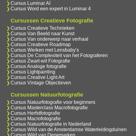
Cursus Luminar AI
Cursus Word een expert in Luminar 4
Cursussen Creatieve Fotografie
Cursus Creatieve Technieken
Cursus Van Beeld naar Kunst
Cursus Van onderwerp naar verhaal
Cursus Creatieve Roadmap
Cursus Werken met Lensbaby's
Cursus De Complexiteit van het Fotograferen
Cursus Zwart-wit Fotografie
Cursus Analoge fotografie
Cursus Lightpainting
Cursus Creative Light Art
Cursus Vintage Objectieven
Cursussen Natuurfotografie
Cursus Natuurfotografie voor beginners
Cursus Masterclass Macrofotografie
Cursus Herfstfotografie
Cursus Macrofotografie
Cursus Natuurfotografie in Nederland
Cursus Wild van de Amsterdamse Waterleidingduinen
Cursus Wild van Denemarken