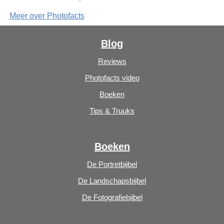
Meer over Photofacts
Blog
Reviews
Photofacts video
Boeken
Tips & Truuks
Boeken
De Portretbijbel
De Landschapsbijbel
De Fotografiebijbel