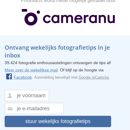
Photofacts wordt mede mogelijk gemaakt door
Ontvang wekelijks fotografietips in je
inbox
39.424 fotografie enthousiastelingen ontvangen de tips al!
Meer over de wekelijkse mail
. Of blijf op de hoogte via
Facebook
.
Aanmelding beveiligd met
Google reCaptcha
.
stuur wekelijks fotografietips