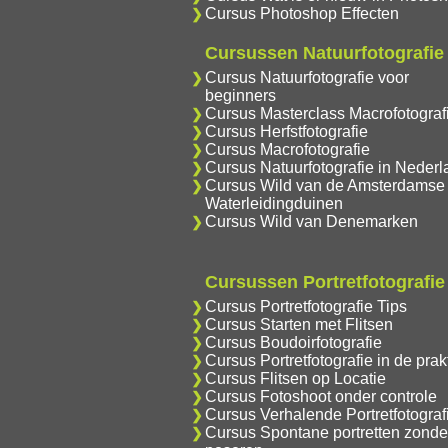
Cursus Photoshop Effecten
Cursussen Natuurfotografie
Cursus Natuurfotografie voor
beginners
Cursus Masterclass Macrofotograf
Cursus Herfstfotografie
Cursus Macrofotografie
Cursus Natuurfotografie in Nederl
Cursus Wild van de Amsterdamse
Waterleidingduinen
Cursus Wild van Denemarken
Cursussen Portretfotografie
Cursus Portretfotografie Tips
Cursus Starten met Flitsen
Cursus Boudoirfotografie
Cursus Portretfotografie in de prakt
Cursus Flitsen op Locatie
Cursus Fotoshoot onder controle
Cursus Verhalende Portretfotograf
Cursus Spontane portretten zonde