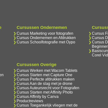
e
Cursussen Ondernemen
Cursuss
Cursus Marketing voor fotografen
Cursus F
Cursus Ondernemen en Afdrukken
Cursus D
Cursus Schoolfotografie met Oypo
Cursus D
Beginner
Basiscur
Corel Vi
Cursussen Overige
Cursus Werken met Wacom Tablets
en
Cursus Starten met Capture One
Cursus Perfecte afdrukken maken
Cursus Aan de slag met je drone
Cursus Auteursrecht voor Fotografen
Cursus Starten met Affinity Photo
Cursus Affinity by Canva
Productreviews
Cursus Toegankelijk vliegen met de