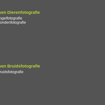
en Dierenfotografie
gelfotografie
ondenfotografie
en Bruidsfotografie
uidsfotografie