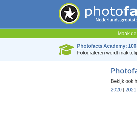
Maak dez
Photofacts Academy; 100
Fotograferen wordt makkelij
Photofa
Bekijk ook h
2020
|
2021