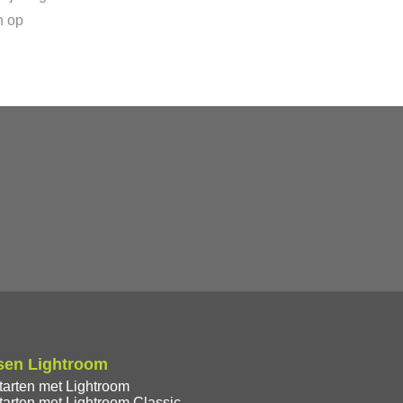
n op
sen Lightroom
tarten met Lightroom
tarten met Lightroom Classic