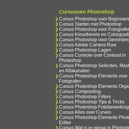
Cursussen Photoshop
Cursus Photoshop voor Beginner
Cursus Starten met Photoshop
Cursus Photoshop voor Fotografe
Cursus Kleurtheorie en Colorgrad
Cursus Photoshop voor Gevorder
Cursus Adobe Camera Raw
Cursus Photoshop Lagen
Cursus Controle over Contrast in
Photoshop
Cursus Photoshop Selecties, Mas
en Alfakanalen
Cursus Photoshop Elements voor
Fotografen
Cursus Photoshop Elements Orga
Cursus Compositing
Cursus Photoshop Filters
Cursus Photoshop Tips & Tricks
Cursus Photoshop Fotobewerkin
Cursus Alles over Curven
Cursus Photoshop Elements Phot
Editor
Cursus Wat is er nieuw in Photos