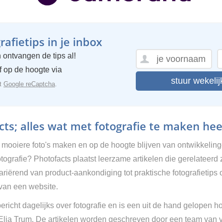
afietips in je inbox
 ontvangen de tips al!
ijf op de hoogte via
stuur wekelij
et
Google reCaptcha
.
ts; alles wat met fotografie te maken hee
g mooiere foto's maken en op de hoogte blijven van ontwikkelin
tografie? Photofacts plaatst leerzame artikelen die gerelateerd 
Variërend van product-aankondiging tot praktische fotografietips 
van een website.
ericht dagelijks over fotografie en is een uit de hand gelopen h
 Elja Trum. De artikelen worden geschreven door een team van vr