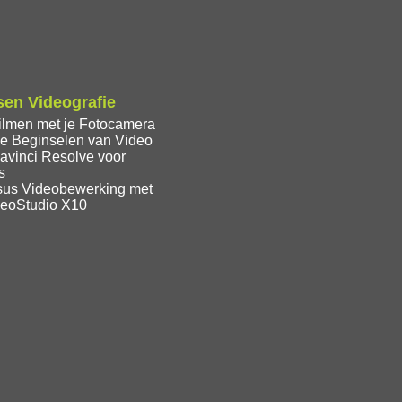
en Videografie
ilmen met je Fotocamera
e Beginselen van Video
avinci Resolve voor
s
sus Videobewerking met
deoStudio X10