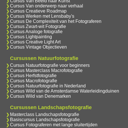
Cursus Van Beeld naar Kunst
Cursus Van onderwerp naar verhaal
Cursus Creatieve Roadmap
Cursus Werken met Lensbaby's
Cursus De Complexiteit van het Fotograferen
Cursus Zwart-wit Fotografie
Cursus Analoge fotografie
Cursus Lightpainting
Cursus Creative Light Art
Cursus Vintage Objectieven
Cursussen Natuurfotografie
Cursus Natuurfotografie voor beginners
Cursus Masterclass Macrofotografie
Cursus Herfstfotografie
Cursus Macrofotografie
Cursus Natuurfotografie in Nederland
Cursus Wild van de Amsterdamse Waterleidingduinen
Cursus Wild van Denemarken
Cursussen Landschapsfotografie
Masterclass Landschapsfotografie
Basiscursus Landschapsfotografie
Cursus Fotograferen met lange sluitertijden