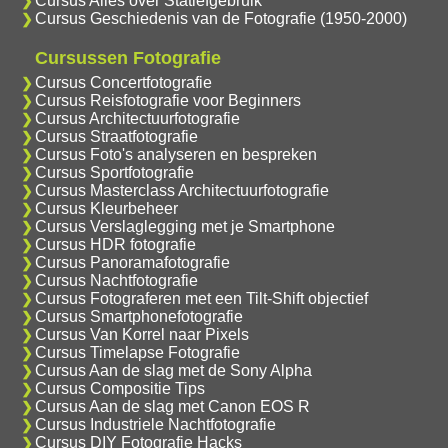
Cursus Alles over Statiefgebruik
Cursus Geschiedenis van de Fotografie (1950-2000)
Cursussen Fotografie
Cursus Concertfotografie
Cursus Reisfotografie voor Beginners
Cursus Architectuurfotografie
Cursus Straatfotografie
Cursus Foto's analyseren en bespreken
Cursus Sportfotografie
Cursus Masterclass Architectuurfotografie
Cursus Kleurbeheer
Cursus Verslaglegging met je Smartphone
Cursus HDR fotografie
Cursus Panoramafotografie
Cursus Nachtfotografie
Cursus Fotograferen met een Tilt-Shift objectief
Cursus Smartphonefotografie
Cursus Van Korrel naar Pixels
Cursus Timelapse Fotografie
Cursus Aan de slag met de Sony Alpha
Cursus Compositie Tips
Cursus Aan de slag met Canon EOS R
Cursus Industriele Nachtfotografie
Cursus DIY Fotografie Hacks