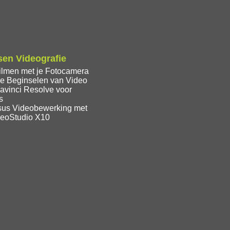
en Videografie
ilmen met je Fotocamera
e Beginselen van Video
avinci Resolve voor
s
sus Videobewerking met
deoStudio X10