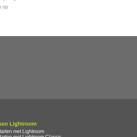
n op
sen Lightroom
tarten met Lightroom
tarten met Lightroom Classic