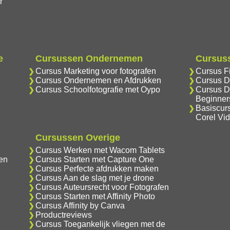
r
e
Cursussen Ondernemen
Cursuss
Cursus Marketing voor fotografen
Cursus F
Cursus Ondernemen en Afdrukken
Cursus D
Cursus Schoolfotografie met Oypo
Cursus D
Beginner
Basiscur
Corel Vi
Cursussen Overige
Cursus Werken met Wacom Tablets
en
Cursus Starten met Capture One
Cursus Perfecte afdrukken maken
Cursus Aan de slag met je drone
Cursus Auteursrecht voor Fotografen
Cursus Starten met Affinity Photo
Cursus Affinity by Canva
Productreviews
Cursus Toegankelijk vliegen met de