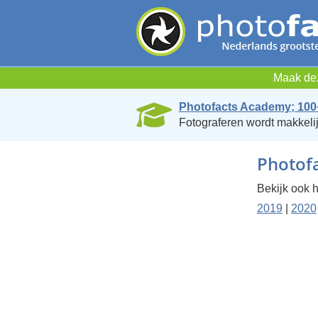
Maak dez
Photofacts Academy; 100
Fotograferen wordt makkelij
Photofa
Bekijk ook h
2019
|
2020