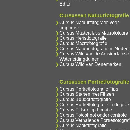
Editor
Cursussen Natuurfotografie
Cursus Natuurfotografie voor
beginners
Cursus Masterclass Macrofotograf
Cursus Herfstfotografie
Cursus Macrofotografie
Cursus Natuurfotografie in Nederl
Cursus Wild van de Amsterdamse
Waterleidingduinen
Cursus Wild van Denemarken
Cursussen Portretfotografie
Cursus Portretfotografie Tips
Cursus Starten met Flitsen
Cursus Boudoirfotografie
Cursus Portretfotografie in de prakt
Cursus Flitsen op Locatie
Cursus Fotoshoot onder controle
Cursus Verhalende Portretfotograf
Cursus Naaktfotografie