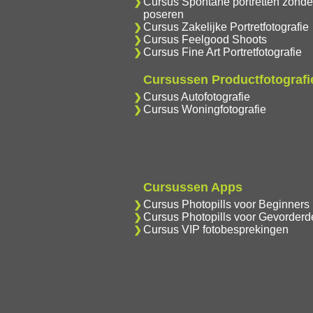
Cursus Spontane portretten zonde
poseren
Cursus Zakelijke Portretfotografie
Cursus Feelgood Shoots
Cursus Fine Art Portretfotografie
Cursussen Productfotografi
Cursus Autofotografie
Cursus Woningfotografie
Cursussen Apps
Cursus Photopills voor Beginners
Cursus Photopills voor Gevorderd
Cursus VIP fotobesprekingen