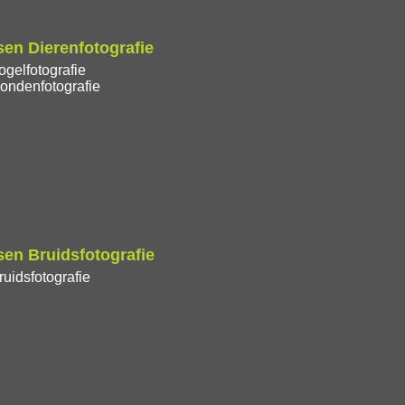
en Dierenfotografie
gelfotografie
ondenfotografie
en Bruidsfotografie
uidsfotografie