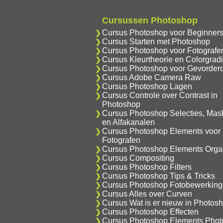
Cursussen Photoshop
Cursus Photoshop voor Beginner
Cursus Starten met Photoshop
Cursus Photoshop voor Fotografe
Cursus Kleurtheorie en Colorgrad
Cursus Photoshop voor Gevorder
Cursus Adobe Camera Raw
Cursus Photoshop Lagen
Cursus Controle over Contrast in
Photoshop
Cursus Photoshop Selecties, Mas
en Alfakanalen
Cursus Photoshop Elements voor
Fotografen
Cursus Photoshop Elements Orga
Cursus Compositing
Cursus Photoshop Filters
Cursus Photoshop Tips & Tricks
Cursus Photoshop Fotobewerkin
Cursus Alles over Curven
Cursus Wat is er nieuw in Photos
Cursus Photoshop Effecten
Cursus Photoshop Elements Phot