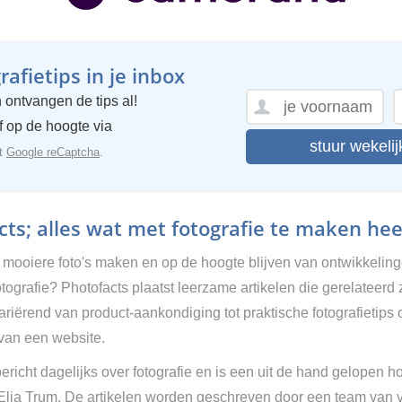
afietips in je inbox
 ontvangen de tips al!
ijf op de hoogte via
stuur wekelij
et
Google reCaptcha
.
ts; alles wat met fotografie te maken hee
g mooiere foto's maken en op de hoogte blijven van ontwikkelin
tografie? Photofacts plaatst leerzame artikelen die gerelateerd 
Variërend van product-aankondiging tot praktische fotografietips 
van een website.
ericht dagelijks over fotografie en is een uit de hand gelopen h
 Elja Trum. De artikelen worden geschreven door een team van vr