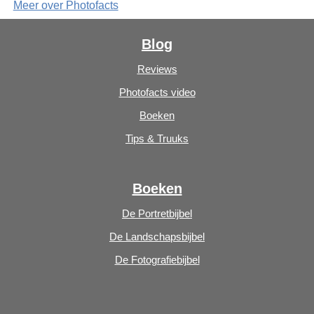
Meer over Photofacts
Blog
Reviews
Photofacts video
Boeken
Tips & Truuks
Boeken
De Portretbijbel
De Landschapsbijbel
De Fotografiebijbel