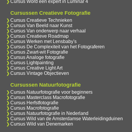
Cursus Word een expert in Luminar 4
Cursussen Creatieve Fotografie
Cursus Creatieve Technieken
Cursus Van Beeld naar Kunst
Cursus Van onderwerp naar verhaal
Cursus Creatieve Roadmap
Cursus Werken met Lensbaby's
Cursus De Complexiteit van het Fotograferen
Cursus Zwart-wit Fotografie
Cursus Analoge fotografie
Cursus Lightpainting
Cursus Creative Light Art
Cursus Vintage Objectieven
Cursussen Natuurfotografie
Cursus Natuurfotografie voor beginners
Cursus Masterclass Macrofotografie
Cursus Herfstfotografie
Cursus Macrofotografie
Cursus Natuurfotografie in Nederland
Cursus Wild van de Amsterdamse Waterleidingduinen
Cursus Wild van Denemarken