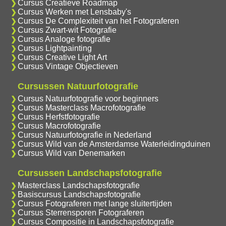
Cursus Creatieve Roadmap
Cursus Werken met Lensbaby's
Cursus De Complexiteit van het Fotograferen
Cursus Zwart-wit Fotografie
Cursus Analoge fotografie
Cursus Lightpainting
Cursus Creative Light Art
Cursus Vintage Objectieven
Cursussen Natuurfotografie
Cursus Natuurfotografie voor beginners
Cursus Masterclass Macrofotografie
Cursus Herfstfotografie
Cursus Macrofotografie
Cursus Natuurfotografie in Nederland
Cursus Wild van de Amsterdamse Waterleidingduinen
Cursus Wild van Denemarken
Cursussen Landschapsfotografie
Masterclass Landschapsfotografie
Basiscursus Landschapsfotografie
Cursus Fotograferen met lange sluitertijden
Cursus Sterrensporen Fotograferen
Cursus Compositie in Landschapsfotografie