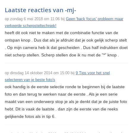
Laatste reacties van -mj-
op zondag 6 mei 2018 om 11:06 bij
Geen 'back focus' probleem maar
verkeerde scherpsteltechniek!
heeft dit ook niet te maken met de combinatie functie van de
ontspan knop . Dus dat als je afdrukt dat je ook gelijk scherp stelt
. Op mijn camera heb ik dat gescheiden . Dus half indrukken doet
niet scherp stellen. Scherp stellen doe ik nu met de "*" knop .
op dinsdag 14 oktober 2014 om 15:00 bij
9 Tips voor het snel
selecteren van je beste foto's
ook handig is de eerste selectie ronde te beginnen bij de laatste
foto en dan terug te werken naar de eerste . Als je een serie
maakt van een onderwerp stop je als je denkt dat je de juiste foto
hebt. Dit is vaak de laatste . dan zijn de eerste van die reeks
gelijkende fotos als in tip 6.