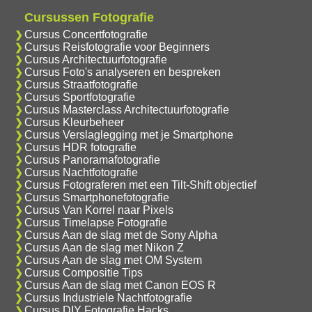
Cursussen Fotografie
Cursus Concertfotografie
Cursus Reisfotografie voor Beginners
Cursus Architectuurfotografie
Cursus Foto's analyseren en bespreken
Cursus Straatfotografie
Cursus Sportfotografie
Cursus Masterclass Architectuurfotografie
Cursus Kleurbeheer
Cursus Verslaglegging met je Smartphone
Cursus HDR fotografie
Cursus Panoramafotografie
Cursus Nachtfotografie
Cursus Fotograferen met een Tilt-Shift objectief
Cursus Smartphonefotografie
Cursus Van Korrel naar Pixels
Cursus Timelapse Fotografie
Cursus Aan de slag met de Sony Alpha
Cursus Aan de slag met Nikon Z
Cursus Aan de slag met OM System
Cursus Compositie Tips
Cursus Aan de slag met Canon EOS R
Cursus Industriele Nachtfotografie
Cursus DIY Fotografie Hacks