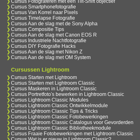
Cursus Fotograferen met een Tilt-Shift objectief
Cursus Smartphonefotografie
Cursus Van Korrel naar Pixels
Cursus Timelapse Fotografie
Cursus Aan de slag met de Sony Alpha
Cursus Compositie Tips
Cursus Aan de slag met Canon EOS R
Cursus Industriele Nachtfotografie
Cursus DIY Fotografie Hacks
Cursus Aan de slag met Nikon Z
Cursus Aan de slag met OM System
Cursussen Lightroom
Cursus Starten met Lightroom
Cursus Starten met Lightroom Classic
Cursus Maskeren in Lightroom Classic
Cursus Portretfoto's bewerken in Lightroom Classic
Cursus Lightroom Classic Modules
Cursus Lightroom Classic Ontwikkelmodule
Cursus Lightroom Classic Tips & Tricks
Cursus Lightroom Classic Fotobewerkingen
Cursus Lightroom Classic Catalogus voor Gevorderden
Cursus Lightroom Classic Bibliotheekmodule
Cursus Fraaie Fotobewerkingen met Lightroom Classic
Cursus Wat is er nieuw in Lightroom Classic?