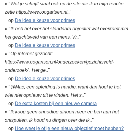
» "
Wat je schrijft staat ook op de site die ik in mijn reactie
zette https://www.oogartsen.nl..
"
op
De ideale keuze voor primes
» "
Ik heb het over het standaard objectief wat overkomt met
het gezichtsveld van een mens. Vr..
"
op
De ideale keuze voor primes
» "
Op internet gezocht:
https://www.oogartsen.nl/onderzoeken/gezichtsveld-
onderzoek/ . Het ge..
"
op
De ideale keuze voor primes
» "
@Mac, een opleiding is handig, want dan hoef je het
wiel niet opnieuw uit te vinden. Het s..
"
op
De extra kosten bij een nieuwe camera
» "
Ik koop geen onnodige dingen meer en ben aan het
ontspullen. Ik houd nu dingen over die ik..
"
op
Hoe weet je of je een nieuw objectief moet hebben?