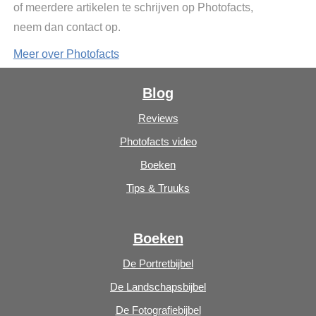
of meerdere artikelen te schrijven op Photofacts,
neem dan contact op.
Meer over Photofacts
Blog
Reviews
Photofacts video
Boeken
Tips & Truuks
Boeken
De Portretbijbel
De Landschapsbijbel
De Fotografiebijbel