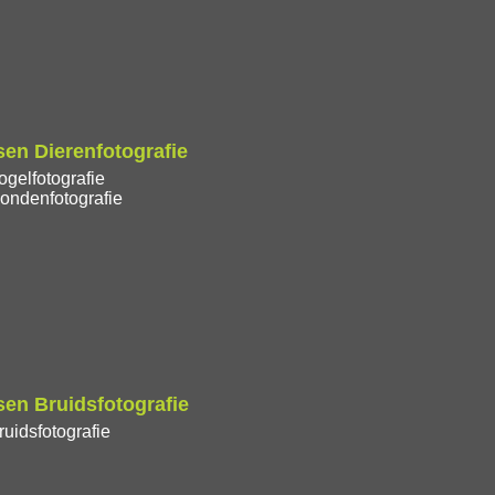
en Dierenfotografie
gelfotografie
ondenfotografie
en Bruidsfotografie
uidsfotografie