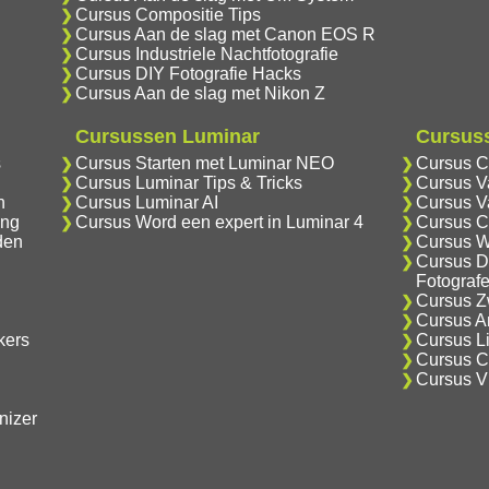
Cursus Compositie Tips
Cursus Aan de slag met Canon EOS R
Cursus Industriele Nachtfotografie
Cursus DIY Fotografie Hacks
Cursus Aan de slag met Nikon Z
Cursussen Luminar
Cursuss
s
Cursus Starten met Luminar NEO
Cursus C
Cursus Luminar Tips & Tricks
Cursus V
n
Cursus Luminar AI
Cursus V
ing
Cursus Word een expert in Luminar 4
Cursus C
den
Cursus W
Cursus D
Fotograf
Cursus Zw
Cursus An
kers
Cursus Li
Cursus Cr
Cursus V
nizer