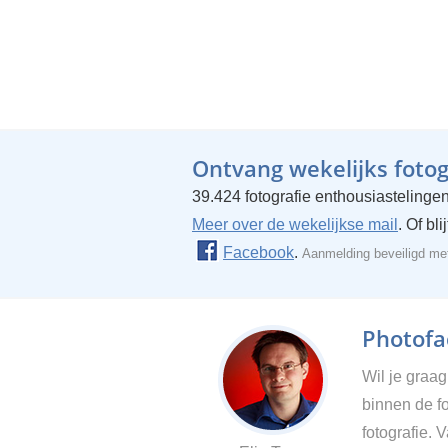
Ontvang wekelijks fotogr
39.424 fotografie enthousiastelingen
Meer over de wekelijkse mail
. Of bl
Facebook
.
Aanmelding beveiligd m
Photofac
Wil je graa
binnen de fo
fotografie. 