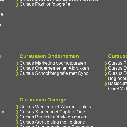
Cursus Fashionfotografie
ie
r
e
Cursussen Ondernemen
Cursuss
Cursus Marketing voor fotografen
Cursus F
Cursus Ondernemen en Afdrukken
Cursus D
Cursus Schoolfotografie met Oypo
Cursus D
Beginner
Basiscur
Corel Vi
Cursussen Overige
Cursus Werken met Wacom Tablets
en
Cursus Starten met Capture One
Cursus Perfecte afdrukken maken
Cursus Aan de slag met je drone