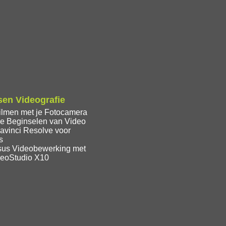
en Videografie
ilmen met je Fotocamera
e Beginselen van Video
avinci Resolve voor
s
sus Videobewerking met
deoStudio X10