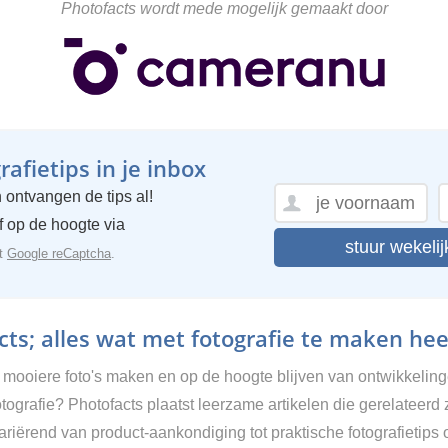
Photofacts wordt mede mogelijk gemaakt door
afietips in je inbox
 ontvangen de tips al!
ijf op de hoogte via
stuur wekelij
et
Google reCaptcha
.
ts; alles wat met fotografie te maken hee
g mooiere foto's maken en op de hoogte blijven van ontwikkelin
tografie? Photofacts plaatst leerzame artikelen die gerelateerd 
Variërend van product-aankondiging tot praktische fotografietips 