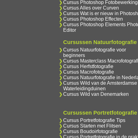
Cursus Photoshop Fotobewerkin
Cursus Alles over Curven
Cursus Wat is er nieuw in Photos
Cursus Photoshop Effecten
Cursus Photoshop Elements Phot
Editor
Cursussen Natuurfotografie
Cursus Natuurfotografie voor
beginners
Cursus Masterclass Macrofotograf
Cursus Herfstfotografie
Cursus Macrofotografie
Cursus Natuurfotografie in Nederl
Cursus Wild van de Amsterdamse
Waterleidingduinen
Cursus Wild van Denemarken
Cursussen Portretfotografie
Cursus Portretfotografie Tips
Cursus Starten met Flitsen
Cursus Boudoirfotografie
Cursus Portretfotografie in de prakt