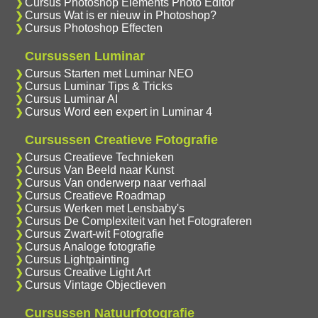
Cursus Photoshop Elements Photo Editor
Cursus Wat is er nieuw in Photoshop?
Cursus Photoshop Effecten
Cursussen Luminar
Cursus Starten met Luminar NEO
Cursus Luminar Tips & Tricks
Cursus Luminar AI
Cursus Word een expert in Luminar 4
Cursussen Creatieve Fotografie
Cursus Creatieve Technieken
Cursus Van Beeld naar Kunst
Cursus Van onderwerp naar verhaal
Cursus Creatieve Roadmap
Cursus Werken met Lensbaby's
Cursus De Complexiteit van het Fotograferen
Cursus Zwart-wit Fotografie
Cursus Analoge fotografie
Cursus Lightpainting
Cursus Creative Light Art
Cursus Vintage Objectieven
Cursussen Natuurfotografie