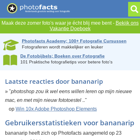
Maak deze zomer foto's waar je écht blij mee bent -
Bekijk ons
Vakantie Doeboek
Photofacts Academy; 100+ Fotografie Cursussen
Fotograferen wordt makkelijker en leuker
De Fotobijbels; Boeken over Fotografie
101 Praktische fotografietips voor betere foto's
Laatste reacties door bananarip
» "
photoshop zou ik wel eens willen leren op mijn nieuwe
mac, en met mijn nieuw fototoestel ..
"
op
Win 10x Adobe Photoshop Elements
Gebruikersstatistieken voor bananarip
bananarip heeft zich op Photofacts aangemeld op 23