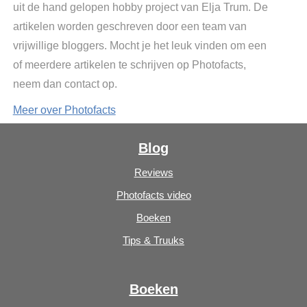
uit de hand gelopen hobby project van Elja Trum. De
artikelen worden geschreven door een team van
vrijwillige bloggers. Mocht je het leuk vinden om een
of meerdere artikelen te schrijven op Photofacts,
neem dan contact op.
Meer over Photofacts
Blog
Reviews
Photofacts video
Boeken
Tips & Truuks
Boeken