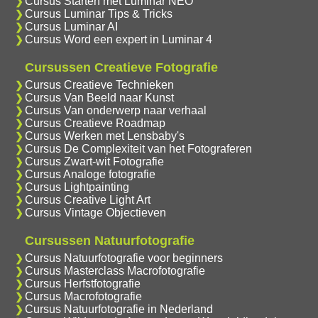
Cursus Starten met Luminar NEO
Cursus Luminar Tips & Tricks
Cursus Luminar AI
Cursus Word een expert in Luminar 4
Cursussen Creatieve Fotografie
Cursus Creatieve Technieken
Cursus Van Beeld naar Kunst
Cursus Van onderwerp naar verhaal
Cursus Creatieve Roadmap
Cursus Werken met Lensbaby's
Cursus De Complexiteit van het Fotograferen
Cursus Zwart-wit Fotografie
Cursus Analoge fotografie
Cursus Lightpainting
Cursus Creative Light Art
Cursus Vintage Objectieven
Cursussen Natuurfotografie
Cursus Natuurfotografie voor beginners
Cursus Masterclass Macrofotografie
Cursus Herfstfotografie
Cursus Macrofotografie
Cursus Natuurfotografie in Nederland