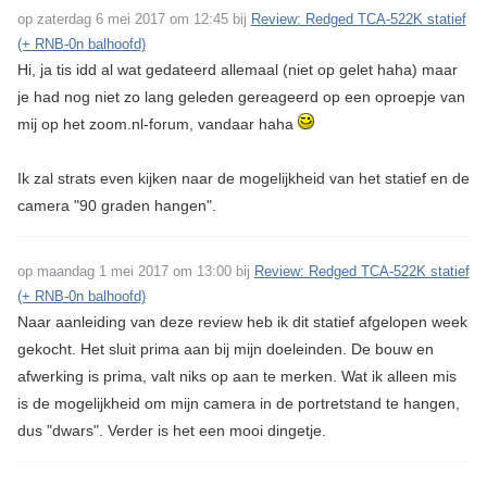
op zaterdag 6 mei 2017 om 12:45 bij
Review: Redged TCA-522K statief
(+ RNB-0n balhoofd)
Hi, ja tis idd al wat gedateerd allemaal (niet op gelet haha) maar
je had nog niet zo lang geleden gereageerd op een oproepje van
mij op het zoom.nl-forum, vandaar haha
Ik zal strats even kijken naar de mogelijkheid van het statief en de
camera "90 graden hangen".
op maandag 1 mei 2017 om 13:00 bij
Review: Redged TCA-522K statief
(+ RNB-0n balhoofd)
Naar aanleiding van deze review heb ik dit statief afgelopen week
gekocht. Het sluit prima aan bij mijn doeleinden. De bouw en
afwerking is prima, valt niks op aan te merken. Wat ik alleen mis
is de mogelijkheid om mijn camera in de portretstand te hangen,
dus "dwars". Verder is het een mooi dingetje.