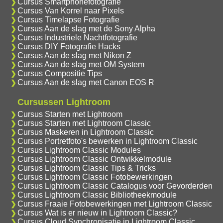
Cursus Smartphonefotografie
Cursus Van Korrel naar Pixels
Cursus Timelapse Fotografie
Cursus Aan de slag met de Sony Alpha
Cursus Industriele Nachtfotografie
Cursus DIY Fotografie Hacks
Cursus Aan de slag met Nikon Z
Cursus Aan de slag met OM System
Cursus Compositie Tips
Cursus Aan de slag met Canon EOS R
Cursussen Lightroom
Cursus Starten met Lightroom
Cursus Starten met Lightroom Classic
Cursus Maskeren in Lightroom Classic
Cursus Portretfoto's bewerken in Lightroom Classic
Cursus Lightroom Classic Modules
Cursus Lightroom Classic Ontwikkelmodule
Cursus Lightroom Classic Tips & Tricks
Cursus Lightroom Classic Fotobewerkingen
Cursus Lightroom Classic Catalogus voor Gevorderden
Cursus Lightroom Classic Bibliotheekmodule
Cursus Fraaie Fotobewerkingen met Lightroom Classic
Cursus Wat is er nieuw in Lightroom Classic?
Cursus Cloud Synchronisatie in Lightroom Classic