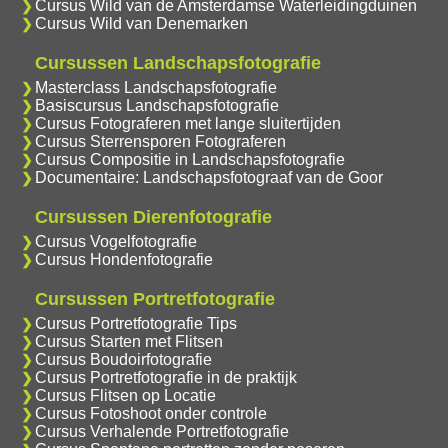
Cursus Wild van de Amsterdamse Waterleidingduinen
Cursus Wild van Denemarken
Cursussen Landschapsfotografie
Masterclass Landschapsfotografie
Basiscursus Landschapsfotografie
Cursus Fotograferen met lange sluitertijden
Cursus Sterrensporen Fotograferen
Cursus Compositie in Landschapsfotografie
Documentaire: Landschapsfotograaf van de Goor
Cursussen Dierenfotografie
Cursus Vogelfotografie
Cursus Hondenfotografie
Cursussen Portretfotografie
Cursus Portretfotografie Tips
Cursus Starten met Flitsen
Cursus Boudoirfotografie
Cursus Portretfotografie in de praktijk
Cursus Flitsen op Locatie
Cursus Fotoshoot onder controle
Cursus Verhalende Portretfotografie