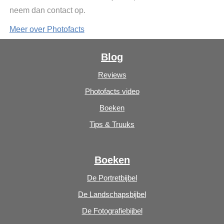
neem dan contact op.
Meer over Photofacts
Blog
Reviews
Photofacts video
Boeken
Tips & Truuks
Boeken
De Portretbijbel
De Landschapsbijbel
De Fotografiebijbel