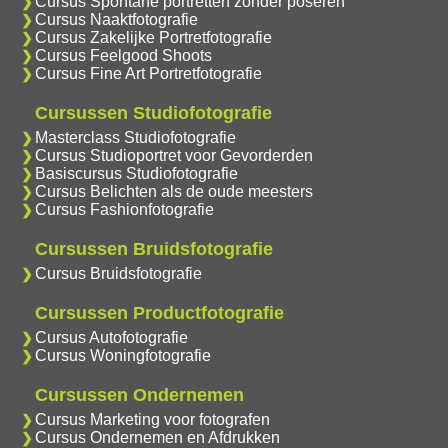
Cursus Spontane portretten zonder poseren
Cursus Naaktfotografie
Cursus Zakelijke Portretfotografie
Cursus Feelgood Shoots
Cursus Fine Art Portretfotografie
Cursussen Studiofotografie
Masterclass Studiofotografie
Cursus Studioportret voor Gevorderden
Basiscursus Studiofotografie
Cursus Belichten als de oude meesters
Cursus Fashionfotografie
Cursussen Bruidsfotografie
Cursus Bruidsfotografie
Cursussen Productfotografie
Cursus Autofotografie
Cursus Woningfotografie
Cursussen Ondernemen
Cursus Marketing voor fotografen
Cursus Ondernemen en Afdrukken