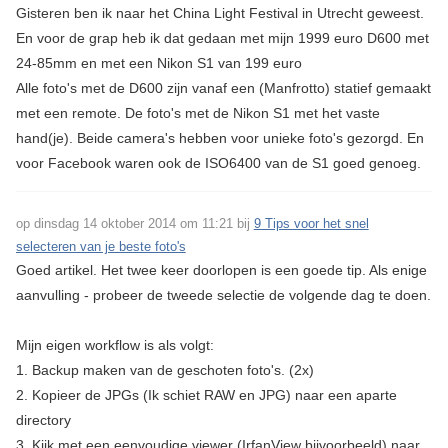
Gisteren ben ik naar het China Light Festival in Utrecht geweest.
En voor de grap heb ik dat gedaan met mijn 1999 euro D600 met
24-85mm en met een Nikon S1 van 199 euro
Alle foto's met de D600 zijn vanaf een (Manfrotto) statief gemaakt
met een remote. De foto's met de Nikon S1 met het vaste
hand(je). Beide camera's hebben voor unieke foto's gezorgd. En
voor Facebook waren ook de ISO6400 van de S1 goed genoeg.
op dinsdag 14 oktober 2014 om 11:21 bij
9 Tips voor het snel
selecteren van je beste foto's
Goed artikel. Het twee keer doorlopen is een goede tip. Als enige
aanvulling - probeer de tweede selectie de volgende dag te doen.
Mijn eigen workflow is als volgt:
1. Backup maken van de geschoten foto's. (2x)
2. Kopieer de JPGs (Ik schiet RAW en JPG) naar een aparte
directory
3. Kijk met een eenvoudige viewer (IrfanView bijvoorbeeld) naar