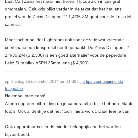
Laat Carl Zeiss het maar niet horen. Hij zou zich in zijn graf
omdraaien. Gelukkig blijkt verder in de tekst dat het het lens
profiel van de Zeiss Distagon T* 1,4/35 ZM gaat voor de Leica M
camera.
Maar toch mooi dat Lightroom ook voor deze ietwat vreemde
combinatie een lensprofiel heeft gemaakt. De Zeiss Distagon T*
1,4/35 ZM ($ 2,300) is een goed alternatief voor de peperdure
Leitz Summilux ASPH 35mm lens ($ 4,900).
op dinsdag 16 december 2014 om 11:30 bij
5 tips voor beginnende
fotografen
Helemaal mee eens!
Alleen nog een uitbreiding op je camera altijd bij je hebben. Maak
foto's! Ook al denk je dat het "toch" niets wordt. Daar leer je van!
Ook apparatuur is steeds minder belangrijk aan het worden.
Bijvoorbeeld: