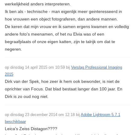
werkelijkheid anders interpreteren.
Ik ben als - technische - man eigenlijk meer geinteresseerd in
hoe vrouwen een object fotograferen, dan andere mannen.
De keren dat mijn vrouw en ik samen ergens kwamen en volledig
andere foto's meenamen, of het nu Elvia was of een
begraafplaats of onze eigen katten, zijn te talrijk om dat te
negeren.
op dinsdag 14 april 2015 om 10:59 bij
Verslag Professional Imaging
2015
Dirk van der Spek, hoe zeer ik hem ook bewonder, is niet de
oprichter van Focus. Dat blad bestaat langer dan 100 jaar. En
Dirk is zo oud nog niet.
op dinsdag 23 december 2014 om 12:18 bij
Adobe Lightroom 5.7.1
beschikbaar
Leica's Zeiss Distagon????