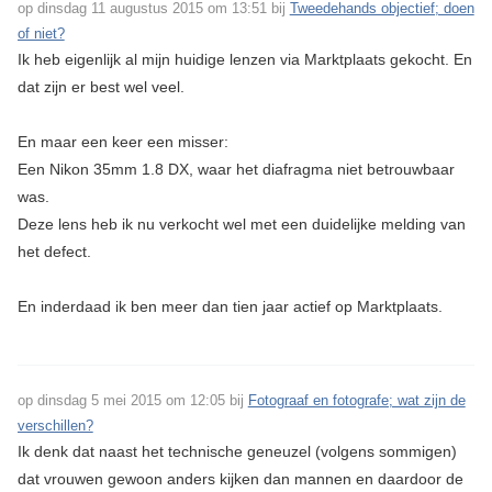
op dinsdag 11 augustus 2015 om 13:51 bij
Tweedehands objectief; doen
of niet?
Ik heb eigenlijk al mijn huidige lenzen via Marktplaats gekocht. En
dat zijn er best wel veel.
En maar een keer een misser:
Een Nikon 35mm 1.8 DX, waar het diafragma niet betrouwbaar
was.
Deze lens heb ik nu verkocht wel met een duidelijke melding van
het defect.
En inderdaad ik ben meer dan tien jaar actief op Marktplaats.
op dinsdag 5 mei 2015 om 12:05 bij
Fotograaf en fotografe; wat zijn de
verschillen?
Ik denk dat naast het technische geneuzel (volgens sommigen)
dat vrouwen gewoon anders kijken dan mannen en daardoor de