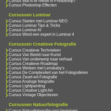
Cursus Wat is er nieuw in Photoshop?
Cursus Photoshop Effecten
Cursussen Luminar
Cursus Starten met Luminar NEO
Cursus Luminar Tips & Tricks
Cursus Luminar AI
Cursus Word een expert in Luminar 4
Cursussen Creatieve Fotografie
Cursus Creatieve Technieken
Cursus Van Beeld naar Kunst
Cursus Van onderwerp naar verhaal
Cursus Creatieve Roadmap
Cursus Werken met Lensbaby's
Cursus De Complexiteit van het Fotograferen
Cursus Zwart-wit Fotografie
Cursus Analoge fotografie
Cursus Lightpainting
Cursus Creative Light Art
Cursus Vintage Objectieven
Cursussen Natuurfotografie
Cursus Natuurfotografie voor beginners