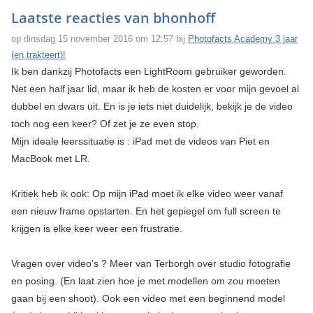
Laatste reacties van bhonhoff
op dinsdag 15 november 2016 om 12:57 bij
Photofacts Academy 3 jaar
(en trakteert)!
Ik ben dankzij Photofacts een LightRoom gebruiker geworden.
Net een half jaar lid, maar ik heb de kosten er voor mijn gevoel al
dubbel en dwars uit. En is je iets niet duidelijk, bekijk je de video
toch nog een keer? Of zet je ze even stop.
Mijn ideale leerssituatie is : iPad met de videos van Piet en
MacBook met LR.
Kritiek heb ik ook: Op mijn iPad moet ik elke video weer vanaf
een nieuw frame opstarten. En het gepiegel om full screen te
krijgen is elke keer weer een frustratie.
Vragen over video's ? Meer van Terborgh over studio fotografie
en posing. (En laat zien hoe je met modellen om zou moeten
gaan bij een shoot). Ook een video met een beginnend model