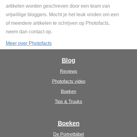
artikelen worden geschreven door een team van
vrijwillige bloggers. Mocht je het leuk vinden om een
of meerdere artikelen te schrijven op Photofacts,
neem dan contact op.
Meer over Photofacts
Blog
Reviews
Photofacts video
Boeken
Tips & Truuks
Boeken
De Portretbijbel