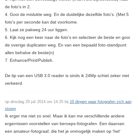
de foto's in 2.
4. Gooi de mislukte weg. En de duidelijke dezelfde foto's. (Met 5
foto's per seconde kan dat voorkome.
5. Laat ze pakweg 24 uur liggen.
6. Kijk nog een keer naar de foto's en selecteer de beste en gooi
de overige duplicaten weg. En van een bepaald foto-standpunt
allen behalve de beste(n)
7. Enhance/Print/Publish.
De tip van een USB 3.0 reader is sinds ik 24Mp schiet zeker niet
verkeerd.
op dinsdag 29 juli 2014 om 14:25 bij
10 dingen waar fotografen zich aan
storen
Ik erger me niet zo snel. Maar ik kan me verschillende andere
ergernissen voorstellen van beroeps-fotografen. Een daarvan:
een amateur-fotograaf, die het je onmogelijk maken op 'het'