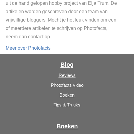
uit de hand gelopen hobby project van Elja Trum. De
artikelen worden geschreven door een team van
vrijwillige bloggers. Mocht je het leuk vinden om een
of meerdere artikelen te schrijven op Photofacts,
neem dan contact op.
Meer over Photofacts
Blog
Reviews
Photofacts video
Boeken
Tips & Truuks
Boeken