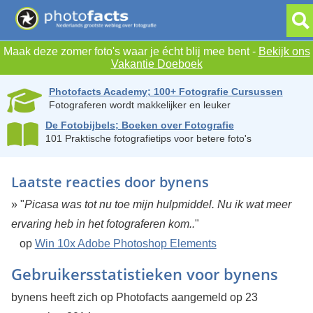
Maak deze zomer foto's waar je écht blij mee bent -
Bekijk ons
Vakantie Doeboek
Photofacts Academy; 100+ Fotografie Cursussen
Fotograferen wordt makkelijker en leuker
De Fotobijbels; Boeken over Fotografie
101 Praktische fotografietips voor betere foto's
Laatste reacties door bynens
» "
Picasa was tot nu toe mijn hulpmiddel. Nu ik wat meer
ervaring heb in het fotograferen kom..
"
op
Win 10x Adobe Photoshop Elements
Gebruikersstatistieken voor bynens
bynens heeft zich op Photofacts aangemeld op 23