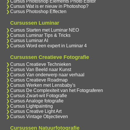
Cursus Photoshop Elements Photo Editor
Cursus Wat is er nieuw in Photoshop?
Cursus Photoshop Effecten
Cursussen Luminar
Cursus Starten met Luminar NEO
Cursus Luminar Tips & Tricks
Cursus Luminar AI
Cursus Word een expert in Luminar 4
Cursussen Creatieve Fotografie
Cursus Creatieve Technieken
Cursus Van Beeld naar Kunst
Cursus Van onderwerp naar verhaal
Cursus Creatieve Roadmap
Cursus Werken met Lensbaby's
Cursus De Complexiteit van het Fotograferen
Cursus Zwart-wit Fotografie
Cursus Analoge fotografie
Cursus Lightpainting
Cursus Creative Light Art
Cursus Vintage Objectieven
Cursussen Natuurfotografie