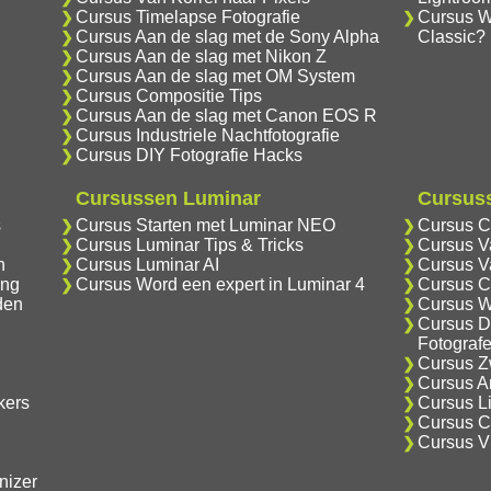
Cursus Timelapse Fotografie
Cursus Wa
Cursus Aan de slag met de Sony Alpha
Classic?
Cursus Aan de slag met Nikon Z
Cursus Aan de slag met OM System
Cursus Compositie Tips
Cursus Aan de slag met Canon EOS R
Cursus Industriele Nachtfotografie
Cursus DIY Fotografie Hacks
Cursussen Luminar
Cursuss
s
Cursus Starten met Luminar NEO
Cursus C
Cursus Luminar Tips & Tricks
Cursus V
n
Cursus Luminar AI
Cursus V
ing
Cursus Word een expert in Luminar 4
Cursus C
den
Cursus W
Cursus D
Fotograf
Cursus Zw
Cursus An
kers
Cursus Li
Cursus Cr
Cursus V
nizer