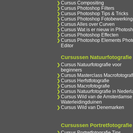
Cursus Compositing
Cursus Photoshop Filters
Cursus Photoshop Tips & Tricks
Cursus Photoshop Fotobewerkin
Cursus Alles over Curven
Cursus Wat is er nieuw in Photos
Cursus Photoshop Effecten
Cursus Photoshop Elements Phot
Editor
Cursussen Natuurfotografie
Cursus Natuurfotografie voor
beginners
Cursus Masterclass Macrofotograf
Cursus Herfstfotografie
Cursus Macrofotografie
Cursus Natuurfotografie in Nederl
Cursus Wild van de Amsterdamse
Waterleidingduinen
Cursus Wild van Denemarken
Cursussen Portretfotografie
Cursus Portretfotografie Tips