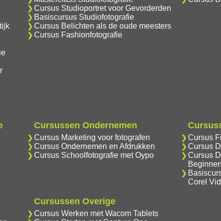
Cursus Studioportret voor Gevorderden
Basiscursus Studiofotografie
ijk
Cursus Belichten als de oude meesters
Cursus Fashionfotografie
ie
r
e
Cursussen Ondernemen
Cursuss
Cursus Marketing voor fotografen
Cursus F
Cursus Ondernemen en Afdrukken
Cursus D
Cursus Schoolfotografie met Oypo
Cursus D
Beginner
Basiscur
Corel Vi
Cursussen Overige
Cursus Werken met Wacom Tablets