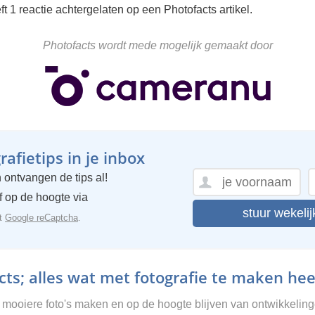
ft 1 reactie achtergelaten op een Photofacts artikel.
Photofacts wordt mede mogelijk gemaakt door
afietips in je inbox
 ontvangen de tips al!
ijf op de hoogte via
stuur wekelij
et
Google reCaptcha
.
ts; alles wat met fotografie te maken hee
g mooiere foto's maken en op de hoogte blijven van ontwikkelin