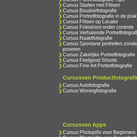
Cursus Starten met Flitsen
Cursus Boudoirfotografie
Cursus Portretfotografie in de prakt
Cursus Flitsen op Locatie
Cursus Fotoshoot onder controle
Cursus Verhalende Portretfotograf
Cursus Naaktfotografie
Cursus Spontane portretten zonde
poseren
Cursus Zakelijke Portretfotografie
Cursus Feelgood Shoots
Cursus Fine Art Portretfotografie
Cursussen Productfotografi
Cursus Autofotografie
Cursus Woningfotografie
Cursussen Apps
Cursus Photopills voor Beginners