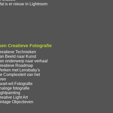
t is er nieuw in Lightroom
en Creatieve Fotografie
reatieve Technieken
an Beeld naar Kunst
an onderwerp naar verhaal
reatieve Roadmap
erken met Lensbaby's
e Complexiteit van het
eren
art-wit Fotografie
aloge fotografie
ghtpainting
eative Light Art
intage Objectieven