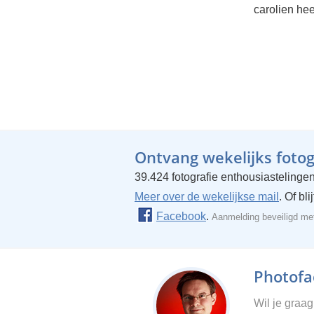
carolien hee
Ontvang wekelijks fotogr
39.424 fotografie enthousiastelingen
Meer over de wekelijkse mail
. Of bl
Facebook
.
Aanmelding beveiligd m
Photofac
Wil je graa