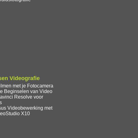
en Videografie
ilmen met je Fotocamera
e Beginselen van Video
avinci Resolve voor
s
sus Videobewerking met
deoStudio X10