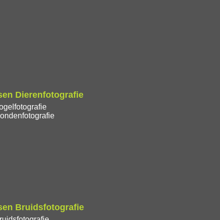
en Dierenfotografie
gelfotografie
ondenfotografie
en Bruidsfotografie
uidsfotografie