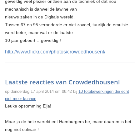
geweldig veel plezier ontleen aan de techniek of dat nou
mechanisch is danwel de lawine van
nieuwe zaken in de Digitale wereld.
Tussen 67 en 95 veranderde er niet zoveel, tuurlijk de emulsie
werd beter, maar wat er de laatste
10 jaar gebeurt …geweldig !
http://www.flickr.com/photos/crowdedhousenl/
Laatste reacties van Crowdedhousenl
op donderdag 17 april 2014 om 08:42 bij
10 fotobewerkingen die echt
niet meer kunnen
Leuke opsomming Elja!
Maar ja de hele wereld eet Hamburgers he, maar daarom is het
nog niet culinair !