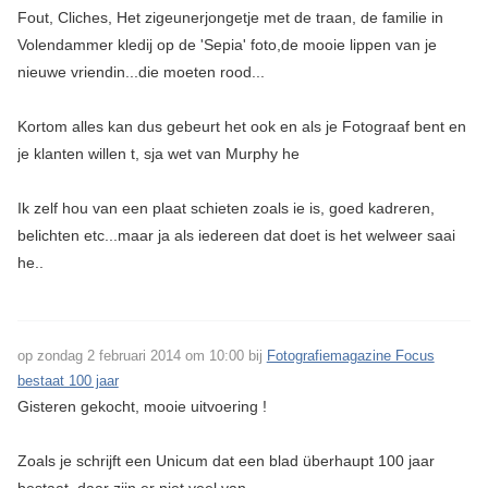
Fout, Cliches, Het zigeunerjongetje met de traan, de familie in
Volendammer kledij op de 'Sepia' foto,de mooie lippen van je
nieuwe vriendin...die moeten rood...
Kortom alles kan dus gebeurt het ook en als je Fotograaf bent en
je klanten willen t, sja wet van Murphy he
Ik zelf hou van een plaat schieten zoals ie is, goed kadreren,
belichten etc...maar ja als iedereen dat doet is het welweer saai
he..
op zondag 2 februari 2014 om 10:00 bij
Fotografiemagazine Focus
bestaat 100 jaar
Gisteren gekocht, mooie uitvoering !
Zoals je schrijft een Unicum dat een blad überhaupt 100 jaar