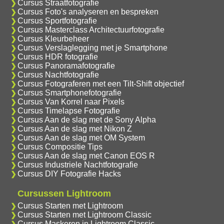
Cursus Straatfotografie
Cursus Foto's analyseren en bespreken
Cursus Sportfotografie
Cursus Masterclass Architectuurfotografie
Cursus Kleurbeheer
Cursus Verslaglegging met je Smartphone
Cursus HDR fotografie
Cursus Panoramafotografie
Cursus Nachtfotografie
Cursus Fotograferen met een Tilt-Shift objectief
Cursus Smartphonefotografie
Cursus Van Korrel naar Pixels
Cursus Timelapse Fotografie
Cursus Aan de slag met de Sony Alpha
Cursus Aan de slag met Nikon Z
Cursus Aan de slag met OM System
Cursus Compositie Tips
Cursus Aan de slag met Canon EOS R
Cursus Industriele Nachtfotografie
Cursus DIY Fotografie Hacks
Cursussen Lightroom
Cursus Starten met Lightroom
Cursus Starten met Lightroom Classic
Cursus Maskeren in Lightroom Classic