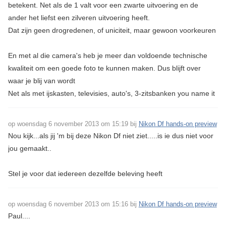
betekent. Net als de 1 valt voor een zwarte uitvoering en de
ander het liefst een zilveren uitvoering heeft.
Dat zijn geen drogredenen, of uniciteit, maar gewoon voorkeuren
En met al die camera's heb je meer dan voldoende technische
kwaliteit om een goede foto te kunnen maken. Dus blijft over
waar je blij van wordt
Net als met ijskasten, televisies, auto's, 3-zitsbanken you name it
op woensdag 6 november 2013 om 15:19 bij
Nikon Df hands-on preview
Nou kijk...als jij 'm bij deze Nikon Df niet ziet.....is ie dus niet voor
jou gemaakt..
Stel je voor dat iedereen dezelfde beleving heeft
op woensdag 6 november 2013 om 15:16 bij
Nikon Df hands-on preview
Paul....