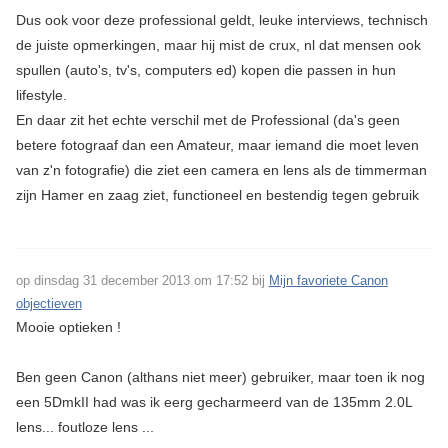
Dus ook voor deze professional geldt, leuke interviews, technisch
de juiste opmerkingen, maar hij mist de crux, nl dat mensen ook
spullen (auto's, tv's, computers ed) kopen die passen in hun
lifestyle.
En daar zit het echte verschil met de Professional (da's geen
betere fotograaf dan een Amateur, maar iemand die moet leven
van z'n fotografie) die ziet een camera en lens als de timmerman
zijn Hamer en zaag ziet, functioneel en bestendig tegen gebruik
op dinsdag 31 december 2013 om 17:52 bij
Mijn favoriete Canon
objectieven
Mooie optieken !
Ben geen Canon (althans niet meer) gebruiker, maar toen ik nog
een 5DmkII had was ik eerg gecharmeerd van de 135mm 2.0L
lens... foutloze lens ...