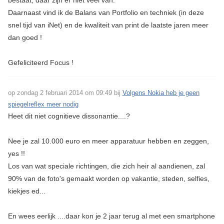
bestaat, daar zijn er niet veel van.
Daarnaast vind ik de Balans van Portfolio en techniek (in deze
snel tijd van iNet) en de kwaliteit van print de laatste jaren meer
dan goed !
Gefeliciteerd Focus !
op zondag 2 februari 2014 om 09:49 bij
Volgens Nokia heb je geen
spiegelreflex meer nodig
Heet dit niet cognitieve dissonantie....?
Nee je zal 10.000 euro en meer apparatuur hebben en zeggen,
yes !!
Los van wat speciale richtingen, die zich heir al aandienen, zal
90% van de foto's gemaakt worden op vakantie, steden, selfies,
kiekjes ed...
En wees eerlijk ....daar kon je 2 jaar terug al met een smartphone