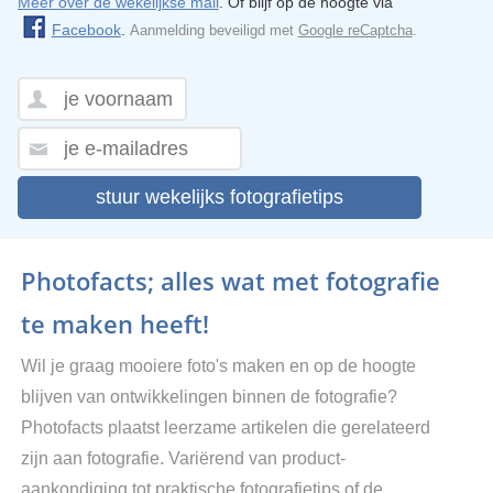
Meer over de wekelijkse mail
. Of blijf op de hoogte via
Facebook
.
Aanmelding beveiligd met
Google reCaptcha
.
stuur wekelijks fotografietips
Photofacts; alles wat met fotografie
te maken heeft!
Wil je graag mooiere foto's maken en op de hoogte
blijven van ontwikkelingen binnen de fotografie?
Photofacts plaatst leerzame artikelen die gerelateerd
zijn aan fotografie. Variërend van product-
aankondiging tot praktische fotografietips of de