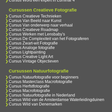
Cursus Word een expert in Luminar 4
Cursussen Creatieve Fotografie
Cursus Creatieve Technieken
Cursus Van Beeld naar Kunst
Cursus Van onderwerp naar verhaal
Cursus Creatieve Roadmap
Cursus Werken met Lensbaby's
Cursus De Complexiteit van het Fotograferen
Cursus Zwart-wit Fotografie
Cursus Analoge fotografie
Cursus Lightpainting
Cursus Creative Light Art
Cursus Vintage Objectieven
Cursussen Natuurfotografie
Cursus Natuurfotografie voor beginners
Cursus Masterclass Macrofotografie
Cursus Herfstfotografie
Cursus Macrofotografie
Cursus Natuurfotografie in Nederland
Cursus Wild van de Amsterdamse Waterleidingduinen
Cursus Wild van Denemarken