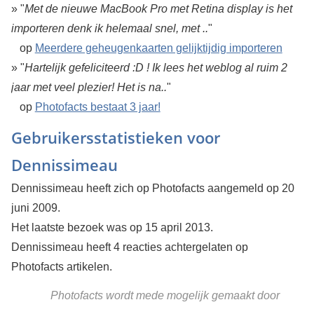
» "
Met de nieuwe MacBook Pro met Retina display is het
importeren denk ik helemaal snel, met ..
"
op
Meerdere geheugenkaarten gelijktijdig importeren
» "
Hartelijk gefeliciteerd :D ! Ik lees het weblog al ruim 2
jaar met veel plezier! Het is na..
"
op
Photofacts bestaat 3 jaar!
Gebruikersstatistieken voor
Dennissimeau
Dennissimeau heeft zich op Photofacts aangemeld op 20
juni 2009.
Het laatste bezoek was op 15 april 2013.
Dennissimeau heeft 4 reacties achtergelaten op
Photofacts artikelen.
Photofacts wordt mede mogelijk gemaakt door