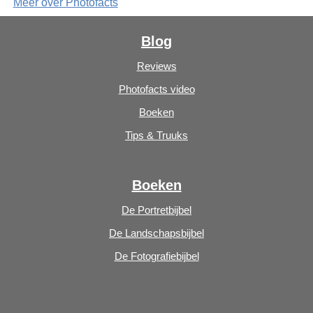
Meer over Photofacts
Blog
Reviews
Photofacts video
Boeken
Tips & Truuks
Boeken
De Portretbijbel
De Landschapsbijbel
De Fotografiebijbel