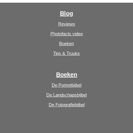
Blog
Reviews
Photofacts video
Boeken
Tips & Truuks
Boeken
De Portretbijbel
De Landschapsbijbel
De Fotografiebijbel