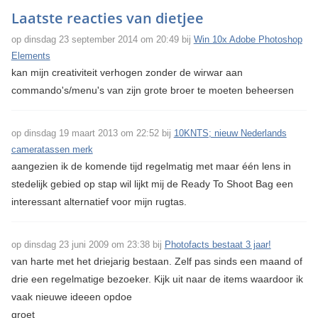
Laatste reacties van dietjee
op dinsdag 23 september 2014 om 20:49 bij
Win 10x Adobe Photoshop
Elements
kan mijn creativiteit verhogen zonder de wirwar aan
commando's/menu's van zijn grote broer te moeten beheersen
op dinsdag 19 maart 2013 om 22:52 bij
10KNTS; nieuw Nederlands
cameratassen merk
aangezien ik de komende tijd regelmatig met maar één lens in
stedelijk gebied op stap wil lijkt mij de Ready To Shoot Bag een
interessant alternatief voor mijn rugtas.
op dinsdag 23 juni 2009 om 23:38 bij
Photofacts bestaat 3 jaar!
van harte met het driejarig bestaan. Zelf pas sinds een maand of
drie een regelmatige bezoeker. Kijk uit naar de items waardoor ik
vaak nieuwe ideeen opdoe
groet