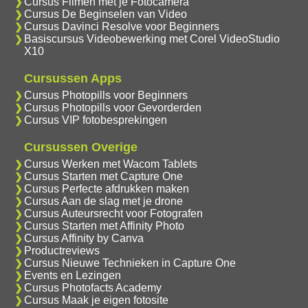
Cursus Filmen met je Fotocamera
Cursus De Beginselen van Video
Cursus Davinci Resolve voor Beginners
Basiscursus Videobewerking met Corel VideoStudio
X10
Cursussen Apps
Cursus Photopills voor Beginners
Cursus Photopills voor Gevorderden
Cursus VIP fotobesprekingen
Cursussen Overige
Cursus Werken met Wacom Tablets
Cursus Starten met Capture One
Cursus Perfecte afdrukken maken
Cursus Aan de slag met je drone
Cursus Auteursrecht voor Fotografen
Cursus Starten met Affinity Photo
Cursus Affinity by Canva
Productreviews
Cursus Nieuwe Technieken in Capture One
Events en Lezingen
Cursus Photofacts Academy
Cursus Maak je eigen fotosite