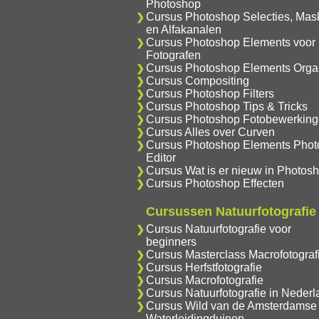
Photoshop
Cursus Photoshop Selecties, Mas
en Alfakanalen
Cursus Photoshop Elements voor
Fotografen
Cursus Photoshop Elements Orga
Cursus Compositing
Cursus Photoshop Filters
Cursus Photoshop Tips & Tricks
Cursus Photoshop Fotobewerkin
Cursus Alles over Curven
Cursus Photoshop Elements Phot
Editor
Cursus Wat is er nieuw in Photos
Cursus Photoshop Effecten
Cursussen Natuurfotografie
Cursus Natuurfotografie voor
beginners
Cursus Masterclass Macrofotograf
Cursus Herfstfotografie
Cursus Macrofotografie
Cursus Natuurfotografie in Nederl
Cursus Wild van de Amsterdamse
Waterleidingduinen