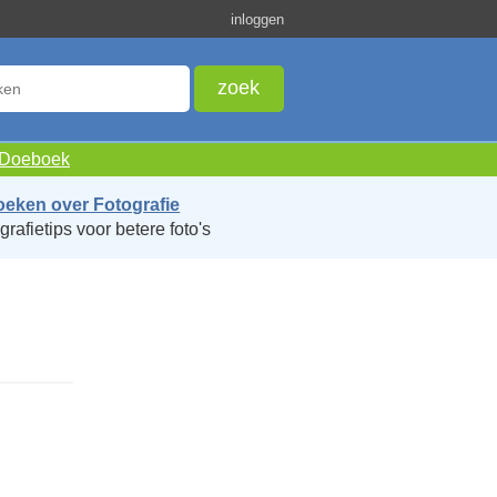
inloggen
e Doeboek
oeken over Fotografie
grafietips voor betere foto's