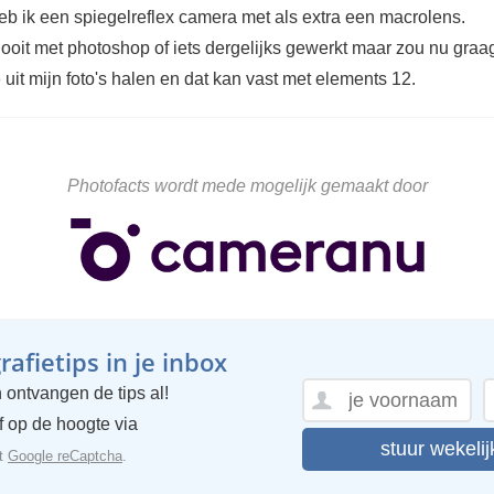
eb ik een spiegelreflex camera met als extra een macrolens.
nooit met photoshop of iets dergelijks gewerkt maar zou nu graa
 uit mijn foto's halen en dat kan vast met elements 12.
Photofacts wordt mede mogelijk gemaakt door
afietips in je inbox
 ontvangen de tips al!
ijf op de hoogte via
stuur wekelij
et
Google reCaptcha
.