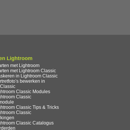
en Lightroom
arten met Lightroom
rten met Lightroom Classic
skeren in Lightroom Classic
tretfoto's bewerken in
 Classic
ghtroom Classic Modules
ghtroom Classic
module
htroom Classic Tips & Tricks
ghtroom Classic
kingen
ghtroom Classic Catalogus
rderden