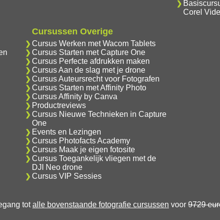
Basiscurs
Corel Vid
Cursussen Overige
Cursus Werken met Wacom Tablets
en
Cursus Starten met Capture One
Cursus Perfecte afdrukken maken
Cursus Aan de slag met je drone
Cursus Auteursrecht voor Fotografen
Cursus Starten met Affinity Photo
Cursus Affinity by Canva
Productreviews
Cursus Nieuwe Technieken in Capture
One
Events en Lezingen
Cursus Photofacts Academy
Cursus Maak je eigen fotosite
Cursus Toegankelijk vliegen met de
DJI Neo drone
Cursus VIP Sessies
oegang tot
alle bovenstaande fotografie cursussen
voor
9729 eur