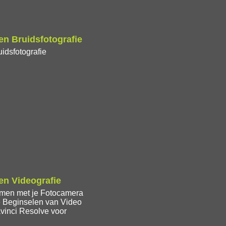
n Bruidsfotografie
idsfotografie
n Videografie
lmen met je Fotocamera
 Beginselen van Video
vinci Resolve voor