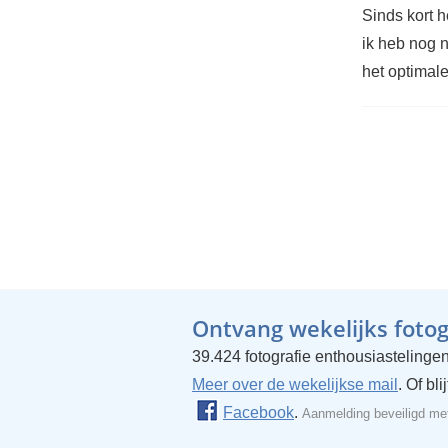
Sinds kort h
ik heb nog 
het optimale
Ontvang wekelijks fotogr
39.424 fotografie enthousiastelingen
Meer over de wekelijkse mail
. Of bl
Facebook
.
Aanmelding beveiligd m