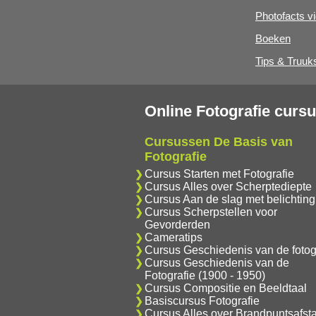
Photofacts v
Boeken
Tips & Truuk
Online Fotografie curs
Cursussen De Basis van
Fotografie
Cursus Starten met Fotografie
Cursus Alles over Scherptediepte
Cursus Aan de slag met belichting
Cursus Scherpstellen voor
Gevorderden
Cameratips
Cursus Geschiedenis van de fotog
Cursus Geschiedenis van de
Fotografie (1900 - 1950)
Cursus Compositie en Beeldtaal
Basiscursus Fotografie
Cursus Alles over Brandpuntsafst