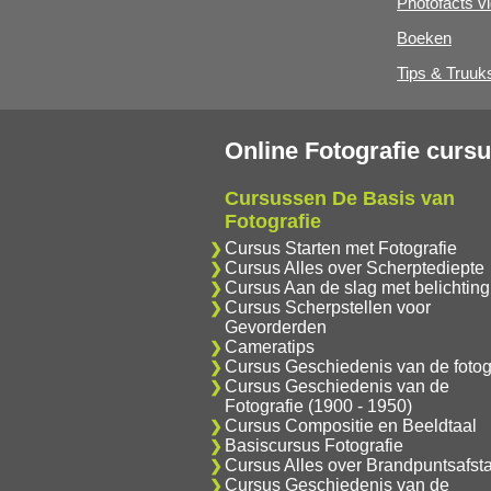
Photofacts v
Boeken
Tips & Truuk
Online Fotografie curs
Cursussen De Basis van
Fotografie
Cursus Starten met Fotografie
Cursus Alles over Scherptediepte
Cursus Aan de slag met belichting
Cursus Scherpstellen voor
Gevorderden
Cameratips
Cursus Geschiedenis van de fotog
Cursus Geschiedenis van de
Fotografie (1900 - 1950)
Cursus Compositie en Beeldtaal
Basiscursus Fotografie
Cursus Alles over Brandpuntsafst
Cursus Geschiedenis van de