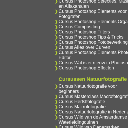
Cursus Photoshop Selecties, Mas
en Alfakanalen
Cursus Photoshop Elements voor
Fotografen
Cursus Photoshop Elements Orga
Cursus Compositing
Cursus Photoshop Filters
Cursus Photoshop Tips & Tricks
Cursus Photoshop Fotobewerkin
Cursus Alles over Curven
Cursus Photoshop Elements Phot
Editor
Cursus Wat is er nieuw in Photos
Cursus Photoshop Effecten
Cursussen Natuurfotografie
Cursus Natuurfotografie voor
beginners
Cursus Masterclass Macrofotograf
Cursus Herfstfotografie
Cursus Macrofotografie
Cursus Natuurfotografie in Nederl
Cursus Wild van de Amsterdamse
Waterleidingduinen
Cursus Wild van Denemarken