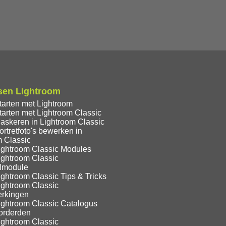
sen Lightroom
tarten met Lightroom
tarten met Lightroom Classic
askeren in Lightroom Classic
rtretfoto's bewerken in
m Classic
ightroom Classic Modules
ightroom Classic
lmodule
ghtroom Classic Tips & Tricks
ightroom Classic
rkingen
ightroom Classic Catalogus
orderden
ightroom Classic