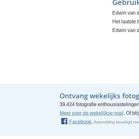
Gebruik
Edwin van d
Het laatste
Edwin van de
Ontvang wekelijks fotogr
39.424 fotografie enthousiastelingen
Meer over de wekelijkse mail
. Of bl
Facebook
.
Aanmelding beveiligd m