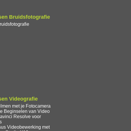
en Bruidsfotografie
uidsfotografie
en Videografie
ilmen met je Fotocamera
e Beginselen van Video
avinci Resolve voor
s
sus Videobewerking met