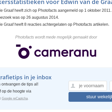
ersstatistieken voor Edwin van de Gra
e Graaf heeft zich op Photofacts aangemeld op 1 oktober 2011.
 bezoek was op 26 augustus 2014.
 Graaf heeft 8 reacties achtergelaten op Photofacts artikelen.
Photofacts wordt mede mogelijk gemaakt door
afietips in je inbox
 ontvangen de tips al!
ijf op de hoogte via
stuur wekelij
et
Google reCaptcha
.