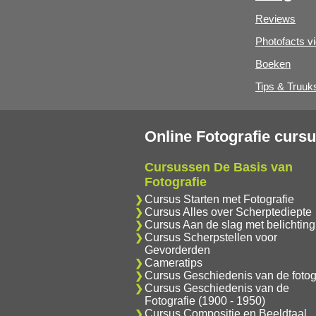
Reviews
Photofacts v
Boeken
Tips & Truuk
Online Fotografie curs
Cursussen De Basis van
Fotografie
Cursus Starten met Fotografie
Cursus Alles over Scherptediepte
Cursus Aan de slag met belichting
Cursus Scherpstellen voor
Gevorderden
Cameratips
Cursus Geschiedenis van de fotog
Cursus Geschiedenis van de
Fotografie (1900 - 1950)
Cursus Compositie en Beeldtaal