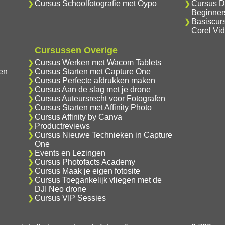
Cursus Schoolfotografie met Oypo
Cursus D
Beginner
Basiscur
Corel Vi
Cursussen Overige
Cursus Werken met Wacom Tablets
en
Cursus Starten met Capture One
Cursus Perfecte afdrukken maken
Cursus Aan de slag met je drone
Cursus Auteursrecht voor Fotografen
Cursus Starten met Affinity Photo
Cursus Affinity by Canva
Productreviews
Cursus Nieuwe Technieken in Capture
One
Events en Lezingen
Cursus Photofacts Academy
Cursus Maak je eigen fotosite
Cursus Toegankelijk vliegen met de
DJI Neo drone
Cursus VIP Sessies