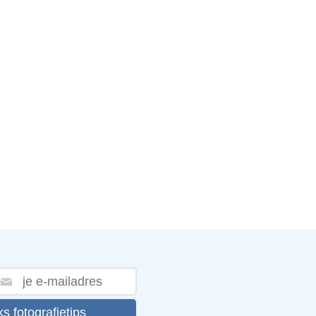
ks fotografietips