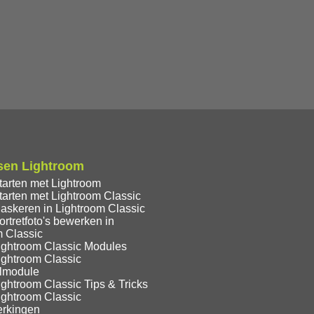
sen Lightroom
tarten met Lightroom
tarten met Lightroom Classic
askeren in Lightroom Classic
rtretfoto's bewerken in
m Classic
ightroom Classic Modules
ightroom Classic
lmodule
ghtroom Classic Tips & Tricks
ightroom Classic
rkingen