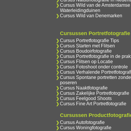
Cursus Wild van de Amsterdamse
Waterleidingduinen
Cursus Wild van Denemarken
Cursussen Portretfotografie
Cursus Portretfotografie Tips
Cursus Starten met Flitsen
Cursus Boudoirfotografie
Cursus Portretfotografie in de prakt
Cursus Flitsen op Locatie
Cursus Fotoshoot onder controle
Cursus Verhalende Portretfotograf
Cursus Spontane portretten zonde
poseren
Cursus Naaktfotografie
Cursus Zakelijke Portretfotografie
Cursus Feelgood Shoots
Cursus Fine Art Portretfotografie
Cursussen Productfotografi
Cursus Autofotografie
Cursus Woningfotografie