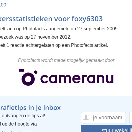
100
ersstatistieken voor foxy6303
eft zich op Photofacts aangemeld op 27 september 2009.
 bezoek was op 27 november 2012.
ft 1 reactie achtergelaten op een Photofacts artikel.
Photofacts wordt mede mogelijk gemaakt door
afietips in je inbox
 ontvangen de tips al!
ijf op de hoogte via
stuur wekelij