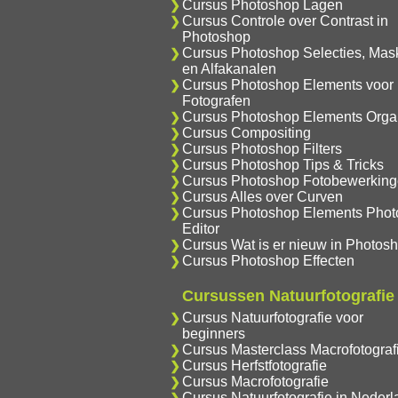
Cursus Photoshop Lagen
Cursus Controle over Contrast in
Photoshop
Cursus Photoshop Selecties, Mas
en Alfakanalen
Cursus Photoshop Elements voor
Fotografen
Cursus Photoshop Elements Orga
Cursus Compositing
Cursus Photoshop Filters
Cursus Photoshop Tips & Tricks
Cursus Photoshop Fotobewerkin
Cursus Alles over Curven
Cursus Photoshop Elements Phot
Editor
Cursus Wat is er nieuw in Photos
Cursus Photoshop Effecten
Cursussen Natuurfotografie
Cursus Natuurfotografie voor
beginners
Cursus Masterclass Macrofotograf
Cursus Herfstfotografie
Cursus Macrofotografie
Cursus Natuurfotografie in Nederl