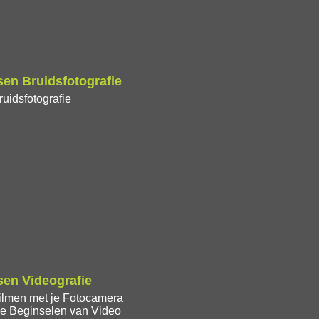
en Bruidsfotografie
uidsfotografie
en Videografie
ilmen met je Fotocamera
e Beginselen van Video