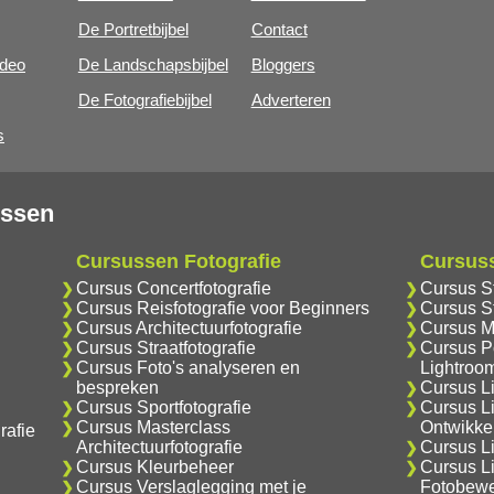
De Portretbijbel
Contact
ideo
De Landschapsbijbel
Bloggers
De Fotografiebijbel
Adverteren
s
ussen
Cursussen Fotografie
Cursus
Cursus Concertfotografie
Cursus S
Cursus Reisfotografie voor Beginners
Cursus S
Cursus Architectuurfotografie
Cursus M
Cursus Straatfotografie
Cursus Po
Cursus Foto's analyseren en
Lightroo
bespreken
Cursus L
Cursus Sportfotografie
Cursus L
Cursus Masterclass
Ontwikke
rafie
Architectuurfotografie
Cursus Li
Cursus Kleurbeheer
Cursus L
Cursus Verslaglegging met je
Fotobewe