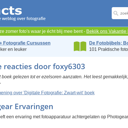
e zomer foto's waar je écht blij mee bent -
Bekijk ons Vakanti
+ Fotografie Cursussen
De Fotobijbels; B
ker en leuker
101 Praktische foto
e reacties door foxy6303
t boek gelezen tot er ezelsoren aanzaten. Het leest gemakkelijk,
"
mening over 'Digitale Fotografie: Zwart-wit' boek
ear Ervaringen
eft een ervaring met fotoapparatuur achtergelaten op Photogear