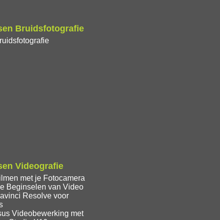
en Bruidsfotografie
uidsfotografie
en Videografie
ilmen met je Fotocamera
e Beginselen van Video
avinci Resolve voor
s
sus Videobewerking met