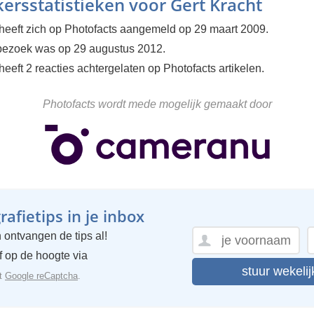
ersstatistieken voor Gert Kracht
 heeft zich op Photofacts aangemeld op 29 maart 2009.
 bezoek was op 29 augustus 2012.
heeft 2 reacties achtergelaten op Photofacts artikelen.
Photofacts wordt mede mogelijk gemaakt door
afietips in je inbox
 ontvangen de tips al!
ijf op de hoogte via
stuur wekelij
et
Google reCaptcha
.