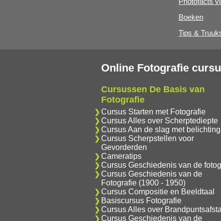
Photofacts v
Boeken
Tips & Truuk
Online Fotografie curs
Cursussen De Basis van
Fotografie
Cursus Starten met Fotografie
Cursus Alles over Scherptediepte
Cursus Aan de slag met belichting
Cursus Scherpstellen voor
Gevorderden
Cameratips
Cursus Geschiedenis van de fotog
Cursus Geschiedenis van de
Fotografie (1900 - 1950)
Cursus Compositie en Beeldtaal
Basiscursus Fotografie
Cursus Alles over Brandpuntsafst
Cursus Geschiedenis van de