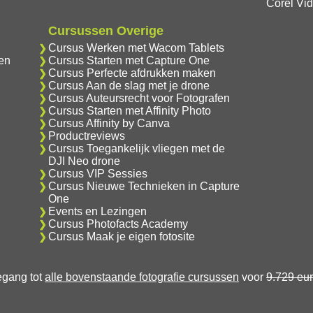
Corel Vi
Cursussen Overige
Cursus Werken met Wacom Tablets
en
Cursus Starten met Capture One
Cursus Perfecte afdrukken maken
Cursus Aan de slag met je drone
Cursus Auteursrecht voor Fotografen
Cursus Starten met Affinity Photo
Cursus Affinity by Canva
Productreviews
Cursus Toegankelijk vliegen met de
DJI Neo drone
Cursus VIP Sessies
Cursus Nieuwe Technieken in Capture
One
Events en Lezingen
Cursus Photofacts Academy
Cursus Maak je eigen fotosite
oegang tot
alle bovenstaande fotografie cursussen
voor
9.729 eu