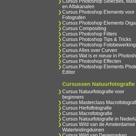
Cursus Photoshop Selecties, Mas
en Alfakanalen
Cursus Photoshop Elements voor
Fotografen
Cursus Photoshop Elements Orga
Cursus Compositing
Cursus Photoshop Filters
Cursus Photoshop Tips & Tricks
Cursus Photoshop Fotobewerkin
Cursus Alles over Curven
Cursus Wat is er nieuw in Photos
Cursus Photoshop Effecten
Cursus Photoshop Elements Phot
Editor
Cursussen Natuurfotografie
Cursus Natuurfotografie voor
beginners
Cursus Masterclass Macrofotograf
Cursus Herfstfotografie
Cursus Macrofotografie
Cursus Natuurfotografie in Nederl
Cursus Wild van de Amsterdamse
Waterleidingduinen
Cursus Wild van Denemarken