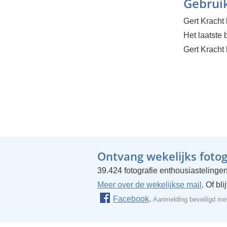
Gebruik
Gert Kracht
Het laatste
Gert Kracht 
Ontvang wekelijks fotogr
39.424 fotografie enthousiastelingen
Meer over de wekelijkse mail
. Of bl
Facebook
.
Aanmelding beveiligd m