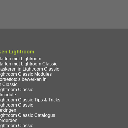
sen Lightroom
tarten met Lightroom
tarten met Lightroom Classic
askeren in Lightroom Classic
ightroom Classic Modules
rtretfoto's bewerken in
m Classic
ightroom Classic
lmodule
ghtroom Classic Tips & Tricks
ightroom Classic
rkingen
ightroom Classic Catalogus
orderden
ightroom Classic