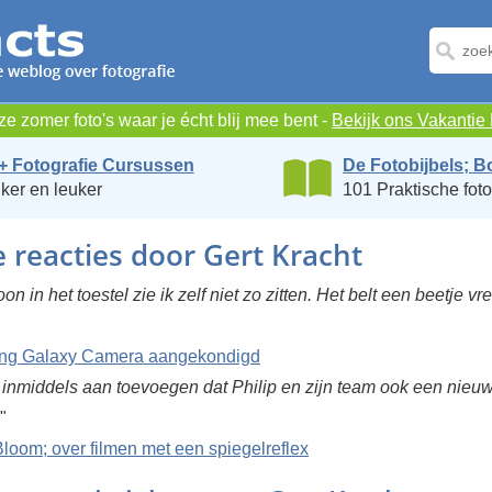
e zomer foto's waar je écht blij mee bent -
Bekijk ons Vakanti
+ Fotografie Cursussen
De Fotobijbels; B
ker en leuker
101 Praktische foto
e reacties door Gert Kracht
on in het toestel zie ik zelf niet zo zitten. Het belt een beetje 
g Galaxy Camera aangekondigd
 inmiddels aan toevoegen dat Philip en zijn team ook een nieuw
"
Bloom; over filmen met een spiegelreflex