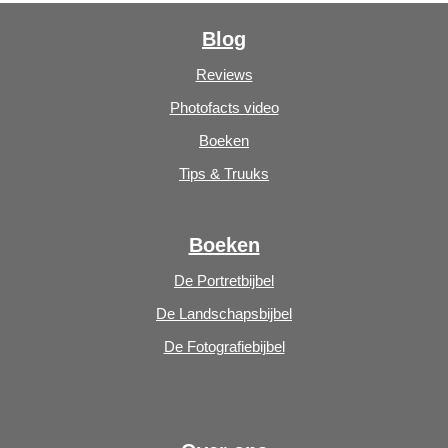
Blog
Reviews
Photofacts video
Boeken
Tips & Truuks
Boeken
De Portretbijbel
De Landschapsbijbel
De Fotografiebijbel