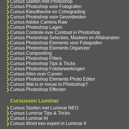
Cursus Starten met Photoshop
Cursus Photoshop voor Fotografen
Cursus Kleurtheorie en Colorgrading
Cursus Photoshop voor Gevorderden
Cursus Adobe Camera Raw
Cursus Photoshop Lagen
Cursus Controle over Contrast in Photoshop
Cursus Photoshop Selecties, Maskers en Alfakanalen
Cursus Photoshop Elements voor Fotografen
Cursus Photoshop Elements Organizer
Cursus Compositing
Cursus Photoshop Filters
Cursus Photoshop Tips & Tricks
Cursus Photoshop Fotobewerkingen
Cursus Alles over Curven
Cursus Photoshop Elements Photo Editor
Cursus Wat is er nieuw in Photoshop?
Cursus Photoshop Effecten
Cursussen Luminar
Cursus Starten met Luminar NEO
Cursus Luminar Tips & Tricks
Cursus Luminar AI
Cursus Word een expert in Luminar 4