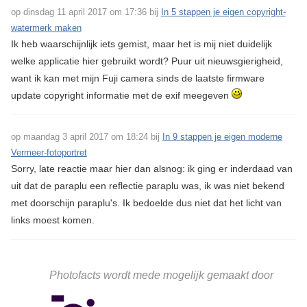
op dinsdag 11 april 2017 om 17:36 bij
In 5 stappen je eigen copyright-
watermerk maken
Ik heb waarschijnlijk iets gemist, maar het is mij niet duidelijk
welke applicatie hier gebruikt wordt? Puur uit nieuwsgierigheid,
want ik kan met mijn Fuji camera sinds de laatste firmware
update copyright informatie met de exif meegeven
op maandag 3 april 2017 om 18:24 bij
In 9 stappen je eigen moderne
Vermeer-fotoportret
Sorry, late reactie maar hier dan alsnog: ik ging er inderdaad van
uit dat de paraplu een reflectie paraplu was, ik was niet bekend
met doorschijn paraplu's. Ik bedoelde dus niet dat het licht van
links moest komen.
Photofacts wordt mede mogelijk gemaakt door