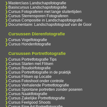
Masterclass Landschapsfotografie
Basiscursus Landschapsfotografie
Cursus Fotograferen met lange sluitertijden
Cursus Sterrensporen Fotograferen
Cursus Compositie in Landschapsfotografie
Documentaire: Landschapsfotograaf van de Goor
Cursussen Dierenfotografie
Cursus Vogelfotografie
Cursus Hondenfotografie
Cursussen Portretfotografie
Cursus Portretfotografie Tips
Cursus Starten met Flitsen
Cursus Boudoirfotografie
Cursus Portretfotografie in de praktijk
Cursus Flitsen op Locatie
Cursus Fotoshoot onder controle
Cursus Verhalende Portretfotografie
Cursus Spontane portretten zonder poseren
Cursus Naaktfotografie
Cursus Zakelijke Portretfotografie
Cursus Feelgood Shoots
Cursus Fine Art Portretfotografie