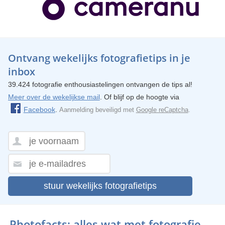
Ontvang wekelijks fotografietips in je
inbox
39.424 fotografie enthousiastelingen ontvangen de tips al!
Meer over de wekelijkse mail
. Of blijf op de hoogte via
Facebook
.
Aanmelding beveiligd met
Google reCaptcha
.
stuur wekelijks fotografietips
Photofacts; alles wat met fotografie