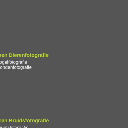
en Dierenfotografie
gelfotografie
ondenfotografie
en Bruidsfotografie
uidsfotografie