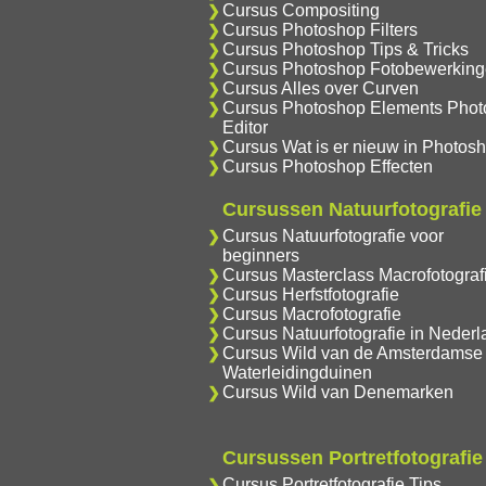
Cursus Compositing
Cursus Photoshop Filters
Cursus Photoshop Tips & Tricks
Cursus Photoshop Fotobewerkin
Cursus Alles over Curven
Cursus Photoshop Elements Phot
Editor
Cursus Wat is er nieuw in Photos
Cursus Photoshop Effecten
Cursussen Natuurfotografie
Cursus Natuurfotografie voor
beginners
Cursus Masterclass Macrofotograf
Cursus Herfstfotografie
Cursus Macrofotografie
Cursus Natuurfotografie in Nederl
Cursus Wild van de Amsterdamse
Waterleidingduinen
Cursus Wild van Denemarken
Cursussen Portretfotografie
Cursus Portretfotografie Tips