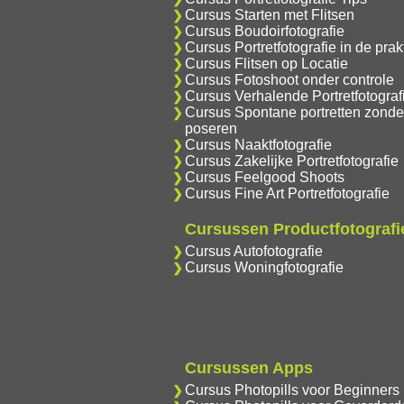
Cursus Starten met Flitsen
Cursus Boudoirfotografie
Cursus Portretfotografie in de prakt
Cursus Flitsen op Locatie
Cursus Fotoshoot onder controle
Cursus Verhalende Portretfotograf
Cursus Spontane portretten zonde
poseren
Cursus Naaktfotografie
Cursus Zakelijke Portretfotografie
Cursus Feelgood Shoots
Cursus Fine Art Portretfotografie
Cursussen Productfotografi
Cursus Autofotografie
Cursus Woningfotografie
Cursussen Apps
Cursus Photopills voor Beginners