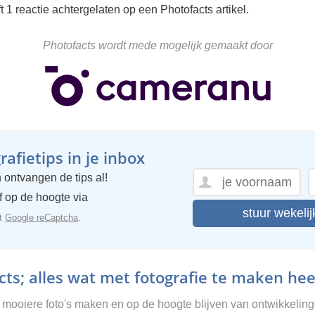
 1 reactie achtergelaten op een Photofacts artikel.
Photofacts wordt mede mogelijk gemaakt door
afietips in je inbox
 ontvangen de tips al!
ijf op de hoogte via
stuur wekelij
et
Google reCaptcha
.
ts; alles wat met fotografie te maken hee
g mooiere foto's maken en op de hoogte blijven van ontwikkelin