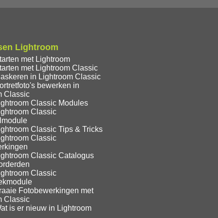
sen Lightroom
tarten met Lightroom
tarten met Lightroom Classic
askeren in Lightroom Classic
rtretfoto's bewerken in
m Classic
ightroom Classic Modules
ightroom Classic
lmodule
ghtroom Classic Tips & Tricks
ightroom Classic
rkingen
ightroom Classic Catalogus
orderden
ightroom Classic
eekmodule
raaie Fotobewerkingen met
m Classic
t is er nieuw in Lightroom