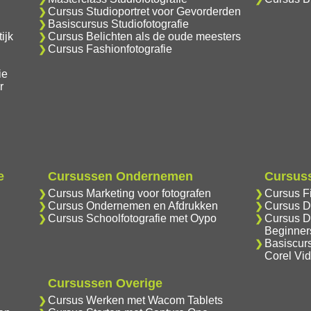
Cursus Studioportret voor Gevorderden
Basiscursus Studiofotografie
ijk
Cursus Belichten als de oude meesters
Cursus Fashionfotografie
ie
r
e
Cursussen Ondernemen
Cursuss
Cursus Marketing voor fotografen
Cursus F
Cursus Ondernemen en Afdrukken
Cursus D
Cursus Schoolfotografie met Oypo
Cursus D
Beginner
Basiscur
Corel Vi
Cursussen Overige
Cursus Werken met Wacom Tablets