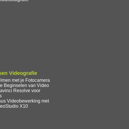
en Videografie
ilmen met je Fotocamera
e Beginselen van Video
avinci Resolve voor
s
sus Videobewerking met
deoStudio X10