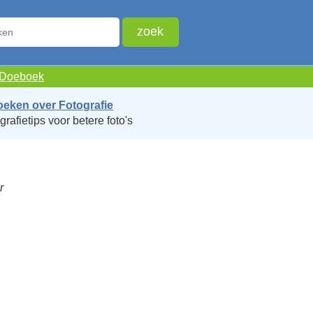
e Doeboek
oeken over Fotografie
grafietips voor betere foto's
r