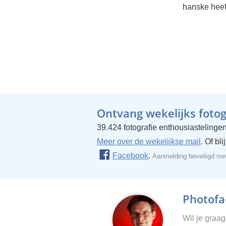
hanske heeft
Ontvang wekelijks fotogr
39.424 fotografie enthousiastelingen
Meer over de wekelijkse mail
. Of bl
Facebook
.
Aanmelding beveiligd m
Photofac
Wil je graa