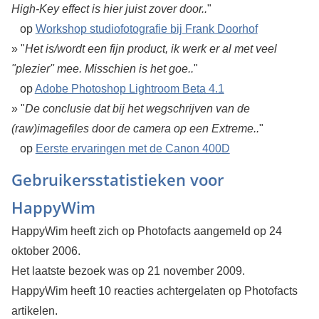
High-Key effect is hier juist zover door..
"
op
Workshop studiofotografie bij Frank Doorhof
» "
Het is/wordt een fijn product, ik werk er al met veel
"plezier" mee. Misschien is het goe..
"
op
Adobe Photoshop Lightroom Beta 4.1
» "
De conclusie dat bij het wegschrijven van de
(raw)imagefiles door de camera op een Extreme..
"
op
Eerste ervaringen met de Canon 400D
Gebruikersstatistieken voor
HappyWim
HappyWim heeft zich op Photofacts aangemeld op 24
oktober 2006.
Het laatste bezoek was op 21 november 2009.
HappyWim heeft 10 reacties achtergelaten op Photofacts
artikelen.