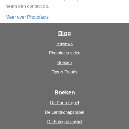
neem dan contact op.
Meer over Photofacts
Blog
Reviews
Photofacts video
Boeken
Tips & Truuks
Boeken
De Portretbijbel
De Landschapsbijbel
De Fotografiebijbel