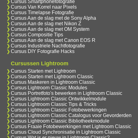
Cursus Smartphonefotografie
Cursus Van Korrel naar Pixels
Cursus Timelapse Fotografie
Cursus Aan de slag met de Sony Alpha
Cursus Aan de slag met Nikon Z
Cursus Aan de slag met OM System
Cursus Compositie Tips
Cursus Aan de slag met Canon EOS R
Cursus Industriele Nachtfotografie
Cursus DIY Fotografie Hacks
Cursussen Lightroom
Cursus Starten met Lightroom
Cursus Starten met Lightroom Classic
Cursus Maskeren in Lightroom Classic
Cursus Lightroom Classic Modules
Cursus Portretfoto's bewerken in Lightroom Classic
Cursus Lightroom Classic Ontwikkelmodule
Cursus Lightroom Classic Tips & Tricks
Cursus Lightroom Classic Fotobewerkingen
Cursus Lightroom Classic Catalogus voor Gevorderden
Cursus Lightroom Classic Bibliotheekmodule
Cursus Fraaie Fotobewerkingen met Lightroom Classic
Cursus Cloud Synchronisatie in Lightroom Classic
Cursus Wat is er nieuw in Lightroom Classic?