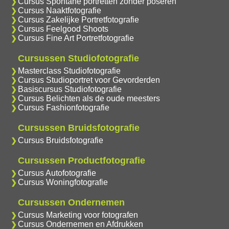
Cursus Spontane portretten zonder poseren
Cursus Naaktfotografie
Cursus Zakelijke Portretfotografie
Cursus Feelgood Shoots
Cursus Fine Art Portretfotografie
Cursussen Studiofotografie
Masterclass Studiofotografie
Cursus Studioportret voor Gevorderden
Basiscursus Studiofotografie
Cursus Belichten als de oude meesters
Cursus Fashionfotografie
Cursussen Bruidsfotografie
Cursus Bruidsfotografie
Cursussen Productfotografie
Cursus Autofotografie
Cursus Woningfotografie
Cursussen Ondernemen
Cursus Marketing voor fotografen
Cursus Ondernemen en Afdrukken