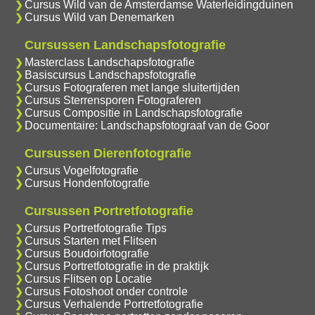
Cursus Wild van de Amsterdamse Waterleidingduinen
Cursus Wild van Denemarken
Cursussen Landschapsfotografie
Masterclass Landschapsfotografie
Basiscursus Landschapsfotografie
Cursus Fotograferen met lange sluitertijden
Cursus Sterrensporen Fotograferen
Cursus Compositie in Landschapsfotografie
Documentaire: Landschapsfotograaf van de Goor
Cursussen Dierenfotografie
Cursus Vogelfotografie
Cursus Hondenfotografie
Cursussen Portretfotografie
Cursus Portretfotografie Tips
Cursus Starten met Flitsen
Cursus Boudoirfotografie
Cursus Portretfotografie in de praktijk
Cursus Flitsen op Locatie
Cursus Fotoshoot onder controle
Cursus Verhalende Portretfotografie