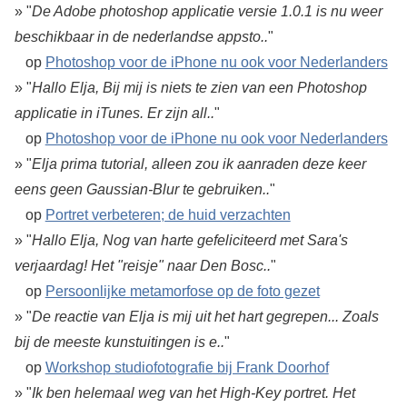
» "
De Adobe photoshop applicatie versie 1.0.1 is nu weer
beschikbaar in de nederlandse appsto..
"
op
Photoshop voor de iPhone nu ook voor Nederlanders
» "
Hallo Elja, Bij mij is niets te zien van een Photoshop
applicatie in iTunes. Er zijn all..
"
op
Photoshop voor de iPhone nu ook voor Nederlanders
» "
Elja prima tutorial, alleen zou ik aanraden deze keer
eens geen Gaussian-Blur te gebruiken..
"
op
Portret verbeteren; de huid verzachten
» "
Hallo Elja, Nog van harte gefeliciteerd met Sara's
verjaardag! Het "reisje" naar Den Bosc..
"
op
Persoonlijke metamorfose op de foto gezet
» "
De reactie van Elja is mij uit het hart gegrepen... Zoals
bij de meeste kunstuitingen is e..
"
op
Workshop studiofotografie bij Frank Doorhof
» "
Ik ben helemaal weg van het High-Key portret. Het