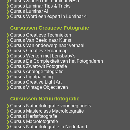
Cursus Starten met Luminar NEO
Cursus Luminar Tips & Tricks
Cursus Luminar AI
Cursus Word een expert in Luminar 4
Cursussen Creatieve Fotografie
Cursus Creatieve Technieken
Cursus Van Beeld naar Kunst
Cursus Van onderwerp naar verhaal
Cursus Creatieve Roadmap
Cursus Werken met Lensbaby's
Cursus De Complexiteit van het Fotograferen
Cursus Zwart-wit Fotografie
Cursus Analoge fotografie
Cursus Lightpainting
Cursus Creative Light Art
Cursus Vintage Objectieven
Cursussen Natuurfotografie
Cursus Natuurfotografie voor beginners
Cursus Masterclass Macrofotografie
Cursus Herfstfotografie
Cursus Macrofotografie
Cursus Natuurfotografie in Nederland