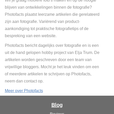
Wil je graag mooiere foto's maken en op de hoogte
blijven van ontwikkelingen binnen de fotografie?
Photofacts plaatst leerzame artikelen die gerelateerd
zijn aan fotografie. Variërend van product-
aankondiging tot praktische fotografietips of de
bespreking van een website.
Photofacts bericht dagelijks over fotografie en is een
uit de hand gelopen hobby project van Elja Trum. De
artikelen worden geschreven door een team van
vrijwillige bloggers. Mocht je het leuk vinden om een
of meerdere artikelen te schrijven op Photofacts,
neem dan contact op.
Meer over Photofacts
Blog
Reviews