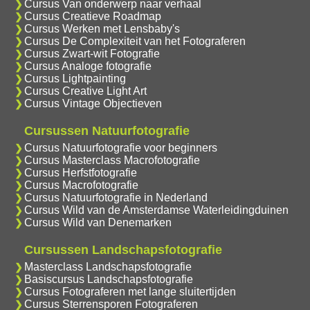
Cursus Van onderwerp naar verhaal
Cursus Creatieve Roadmap
Cursus Werken met Lensbaby's
Cursus De Complexiteit van het Fotograferen
Cursus Zwart-wit Fotografie
Cursus Analoge fotografie
Cursus Lightpainting
Cursus Creative Light Art
Cursus Vintage Objectieven
Cursussen Natuurfotografie
Cursus Natuurfotografie voor beginners
Cursus Masterclass Macrofotografie
Cursus Herfstfotografie
Cursus Macrofotografie
Cursus Natuurfotografie in Nederland
Cursus Wild van de Amsterdamse Waterleidingduinen
Cursus Wild van Denemarken
Cursussen Landschapsfotografie
Masterclass Landschapsfotografie
Basiscursus Landschapsfotografie
Cursus Fotograferen met lange sluitertijden
Cursus Sterrensporen Fotograferen