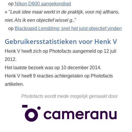
op
Nikon D600 aangekondigd
» "
Leuk idee maar werkt in de praktijk, voor mij althans,
niet. Als ik een objectief wissel g..
"
op
Blackrapid Lensbling; snel het juist objectief vinden
Gebruikersstatistieken voor Henk V
Henk V heeft zich op Photofacts aangemeld op 12 juli
2012.
Het laatste bezoek was op 10 december 2014.
Henk V heeft 9 reacties achtergelaten op Photofacts
artikelen.
Photofacts wordt mede mogelijk gemaakt door