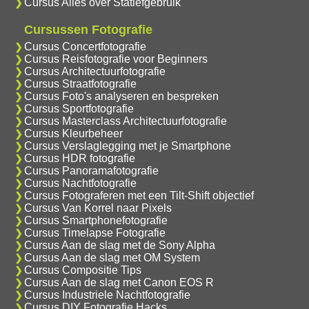
Cursus Alles over Statiefgebruik
Cursussen Fotografie
Cursus Concertfotografie
Cursus Reisfotografie voor Beginners
Cursus Architectuurfotografie
Cursus Straatfotografie
Cursus Foto's analyseren en bespreken
Cursus Sportfotografie
Cursus Masterclass Architectuurfotografie
Cursus Kleurbeheer
Cursus Verslaglegging met je Smartphone
Cursus HDR fotografie
Cursus Panoramafotografie
Cursus Nachtfotografie
Cursus Fotograferen met een Tilt-Shift objectief
Cursus Van Korrel naar Pixels
Cursus Smartphonefotografie
Cursus Timelapse Fotografie
Cursus Aan de slag met de Sony Alpha
Cursus Aan de slag met OM System
Cursus Compositie Tips
Cursus Aan de slag met Canon EOS R
Cursus Industriele Nachtfotografie
Cursus DIY Fotografie Hacks