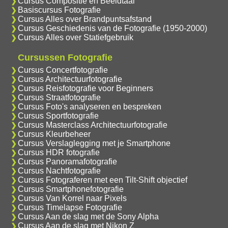
Cursus Compositie en Beeldtaal
Basiscursus Fotografie
Cursus Alles over Brandpuntsafstand
Cursus Geschiedenis van de Fotografie (1950-2000)
Cursus Alles over Statiefgebruik
Cursussen Fotografie
Cursus Concertfotografie
Cursus Architectuurfotografie
Cursus Reisfotografie voor Beginners
Cursus Straatfotografie
Cursus Foto's analyseren en bespreken
Cursus Sportfotografie
Cursus Masterclass Architectuurfotografie
Cursus Kleurbeheer
Cursus Verslaglegging met je Smartphone
Cursus HDR fotografie
Cursus Panoramafotografie
Cursus Nachtfotografie
Cursus Fotograferen met een Tilt-Shift objectief
Cursus Smartphonefotografie
Cursus Van Korrel naar Pixels
Cursus Timelapse Fotografie
Cursus Aan de slag met de Sony Alpha
Cursus Aan de slag met Nikon Z