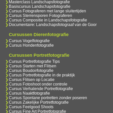
Masterclass Landschapsfotografie
Basiscursus Landschapsfotografie
Cursus Fotograferen met lange sluitertijden
Cursus Sterrensporen Fotograferen
Cursus Compositie in Landschapsfotografie
Documentaire: Landschapsfotograaf van de Goor
Cursussen Dierenfotografie
Cursus Vogelfotografie
Cursus Hondenfotografie
Cursussen Portretfotografie
Cursus Portretfotografie Tips
Cursus Starten met Flitsen
Cursus Boudoirfotografie
Cursus Portretfotografie in de praktijk
Cursus Flitsen op Locatie
Cursus Fotoshoot onder controle
Cursus Verhalende Portretfotografie
Cursus Naaktfotografie
Cursus Spontane portretten zonder poseren
Cursus Zakelijke Portretfotografie
Cursus Feelgood Shoots
Cursus Fine Art Portretfotografie