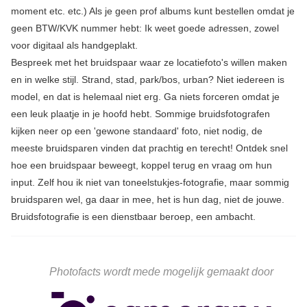
moment etc. etc.) Als je geen prof albums kunt bestellen omdat je
geen BTW/KVK nummer hebt: Ik weet goede adressen, zowel
voor digitaal als handgeplakt.
Bespreek met het bruidspaar waar ze locatiefoto's willen maken
en in welke stijl. Strand, stad, park/bos, urban? Niet iedereen is
model, en dat is helemaal niet erg. Ga niets forceren omdat je
een leuk plaatje in je hoofd hebt. Sommige bruidsfotografen
kijken neer op een 'gewone standaard' foto, niet nodig, de
meeste bruidsparen vinden dat prachtig en terecht! Ontdek snel
hoe een bruidspaar beweegt, koppel terug en vraag om hun
input. Zelf hou ik niet van toneelstukjes-fotografie, maar sommig
bruidsparen wel, ga daar in mee, het is hun dag, niet de jouwe.
Bruidsfotografie is een dienstbaar beroep, een ambacht.
Photofacts wordt mede mogelijk gemaakt door