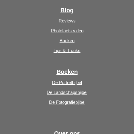
Blog
Reviews
Photofacts video
Boeken
Tips & Truuks
Boeken
De Portretbijbel
De Landschapsbijbel
De Fotografiebijbel
Over ons