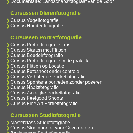
Documentaire: Landschapsfotograaf van de Goor
Cursussen Dierenfotografie
Cursus Vogelfotografie
Cursus Hondenfotografie
Cursussen Portretfotografie
Cursus Portretfotografie Tips
Cursus Starten met Flitsen
Cursus Boudoirfotografie
Cursus Portretfotografie in de praktijk
Cursus Flitsen op Locatie
Cursus Fotoshoot onder controle
Cursus Verhalende Portretfotografie
Cursus Spontane portretten zonder poseren
Cursus Naaktfotografie
Cursus Zakelijke Portretfotografie
Cursus Feelgood Shoots
Cursus Fine Art Portretfotografie
Cursussen Studiofotografie
Masterclass Studiofotografie
Cursus Studioportret voor Gevorderden