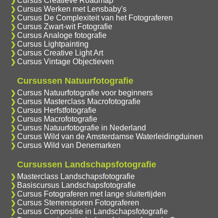
Cursus Creatieve Roadmap
Cursus Werken met Lensbaby's
Cursus De Complexiteit van het Fotograferen
Cursus Zwart-wit Fotografie
Cursus Analoge fotografie
Cursus Lightpainting
Cursus Creative Light Art
Cursus Vintage Objectieven
Cursussen Natuurfotografie
Cursus Natuurfotografie voor beginners
Cursus Masterclass Macrofotografie
Cursus Herfstfotografie
Cursus Macrofotografie
Cursus Natuurfotografie in Nederland
Cursus Wild van de Amsterdamse Waterleidingduinen
Cursus Wild van Denemarken
Cursussen Landschapsfotografie
Masterclass Landschapsfotografie
Basiscursus Landschapsfotografie
Cursus Fotograferen met lange sluitertijden
Cursus Sterrensporen Fotograferen
Cursus Compositie in Landschapsfotografie