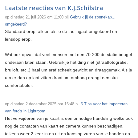
Laatste reacties van K.J.Schilstra
op dinsdag 21 juli 2026 om 11:00 bij
Gebruik jij de zonnekap...
omgekeerd?
Standaard erop, alleen als ie de tas ingaat omgekeerd en
lensdop erop.
Wat ook opvalt dat veel mensen met een 70-200 de statiefbeugel
onderaan laten staan. Gebruik je het ding niet (straatfotografie,
bruiloft, etc..) haal um eraf scheelt gewicht en draaggemak. Als je
um er dan op laat zitten draai um omhoog draagt een stuk
comfortabeler.
op dinsdag 2 december 2025 om 16:48 bij
6 Tips voor het importeren
van foto's in Lightroom
Het verwijderen van je kaart is een onnodige handeling welke ook
nog de contacten van kaart en camera kunnen beschadigen,
telkens weer 2 keer in en uit en kans op zuren van je handen op