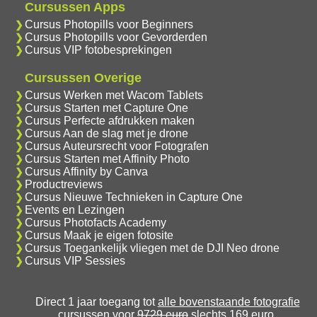
Cursussen Apps
Cursus Photopills voor Beginners
Cursus Photopills voor Gevorderden
Cursus VIP fotobesprekingen
Cursussen Overige
Cursus Werken met Wacom Tablets
Cursus Starten met Capture One
Cursus Perfecte afdrukken maken
Cursus Aan de slag met je drone
Cursus Auteursrecht voor Fotografen
Cursus Starten met Affinity Photo
Cursus Affinity by Canva
Productreviews
Cursus Nieuwe Technieken in Capture One
Events en Lezingen
Cursus Photofacts Academy
Cursus Maak je eigen fotosite
Cursus Toegankelijk vliegen met de DJI Neo drone
Cursus VIP Sessies
Direct 1 jaar toegang tot
alle bovenstaande fotografie
cursussen
voor
9729 euro
slechts 169 euro.