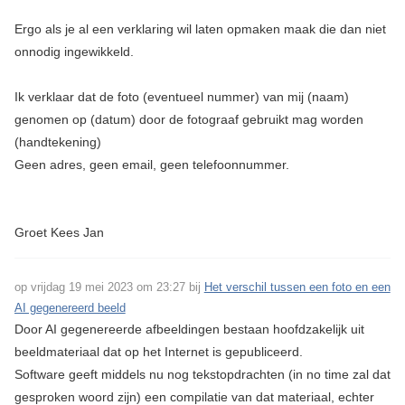
Ergo als je al een verklaring wil laten opmaken maak die dan niet
onnodig ingewikkeld.
Ik verklaar dat de foto (eventueel nummer) van mij (naam)
genomen op (datum) door de fotograaf gebruikt mag worden
(handtekening)
Geen adres, geen email, geen telefoonnummer.
Groet Kees Jan
op vrijdag 19 mei 2023 om 23:27 bij
Het verschil tussen een foto en een
AI gegenereerd beeld
Door AI gegenereerde afbeeldingen bestaan hoofdzakelijk uit
beeldmateriaal dat op het Internet is gepubliceerd.
Software geeft middels nu nog tekstopdrachten (in no time zal dat
gesproken woord zijn) een compilatie van dat materiaal, echter