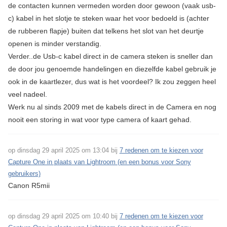
de contacten kunnen vermeden worden door gewoon (vaak usb-
c) kabel in het slotje te steken waar het voor bedoeld is (achter
de rubberen flapje) buiten dat telkens het slot van het deurtje
openen is minder verstandig.
Verder..de Usb-c kabel direct in de camera steken is sneller dan
de door jou genoemde handelingen en diezelfde kabel gebruik je
ook in de kaartlezer, dus wat is het voordeel? Ik zou zeggen heel
veel nadeel.
Werk nu al sinds 2009 met de kabels direct in de Camera en nog
nooit een storing in wat voor type camera of kaart gehad.
op dinsdag 29 april 2025 om 13:04 bij
7 redenen om te kiezen voor
Capture One in plaats van Lightroom (en een bonus voor Sony
gebruikers)
Canon R5mii
op dinsdag 29 april 2025 om 10:40 bij
7 redenen om te kiezen voor