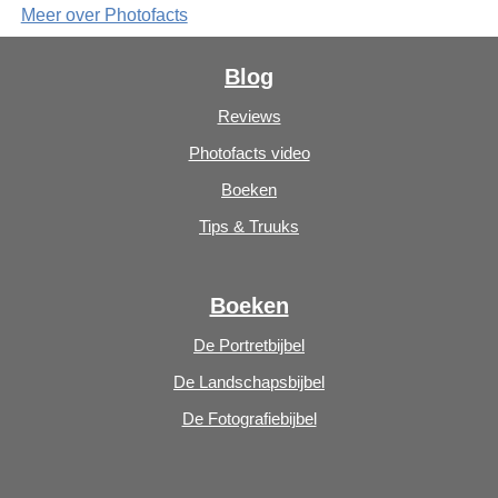
Meer over Photofacts
Blog
Reviews
Photofacts video
Boeken
Tips & Truuks
Boeken
De Portretbijbel
De Landschapsbijbel
De Fotografiebijbel