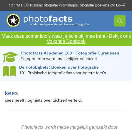
Fotografie Cursussen
|
Fotografie Workshops
|
Fotografie Boeken
|
Foto Locaties
|
Maak deze zomer foto's waar je écht blij mee bent -
Bekijk ons
Vakantie Doeboek
Photofacts Academy; 100+ Fotografie Cursussen
Fotograferen wordt makkelijker en leuker
De Fotobijbels; Boeken over Fotografie
101 Praktische fotografietips voor betere foto's
kees
kees heeft nog niets over zichzelf verteld.
Photofacts wordt mede mogelijk gemaakt door