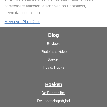
of meerdere artikelen te schrijven op Photofacts,
neem dan contact op.
Meer over Photofacts
Blog
Reviews
Photofacts video
Boeken
Tips & Truuks
Boeken
De Portretbijbel
De Landschapsbijbel