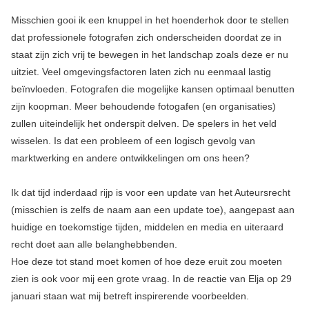
Misschien gooi ik een knuppel in het hoenderhok door te stellen
dat professionele fotografen zich onderscheiden doordat ze in
staat zijn zich vrij te bewegen in het landschap zoals deze er nu
uitziet. Veel omgevingsfactoren laten zich nu eenmaal lastig
beïnvloeden. Fotografen die mogelijke kansen optimaal benutten
zijn koopman. Meer behoudende fotogafen (en organisaties)
zullen uiteindelijk het onderspit delven. De spelers in het veld
wisselen. Is dat een probleem of een logisch gevolg van
marktwerking en andere ontwikkelingen om ons heen?
Ik dat tijd inderdaad rijp is voor een update van het Auteursrecht
(misschien is zelfs de naam aan een update toe), aangepast aan
huidige en toekomstige tijden, middelen en media en uiteraard
recht doet aan alle belanghebbenden.
Hoe deze tot stand moet komen of hoe deze eruit zou moeten
zien is ook voor mij een grote vraag. In de reactie van Elja op 29
januari staan wat mij betreft inspirerende voorbeelden.