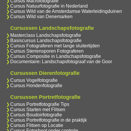
Cursus Macrofotografie
Cursus Natuurfotografie in Nederland
Cursus Wild van de Amsterdamse Waterleidingduinen
Cursus Wild van Denemarken
Cursussen Landschapsfotografie
Masterclass Landschapsfotografie
Basiscursus Landschapsfotografie
Cursus Fotograferen met lange sluitertijden
Cursus Sterrensporen Fotograferen
Cursus Compositie in Landschapsfotografie
Documentaire: Landschapsfotograaf van de Goor
Cursussen Dierenfotografie
Cursus Vogelfotografie
Cursus Hondenfotografie
Cursussen Portretfotografie
Cursus Portretfotografie Tips
Cursus Starten met Flitsen
Cursus Boudoirfotografie
Cursus Portretfotografie in de praktijk
Cursus Flitsen op Locatie
Cursus Fotoshoot onder controle