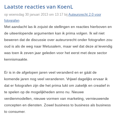
Laatste reacties van KoenL
op woensdag 30 januari 2013 om 13:17 bij
Auteursrecht 2.0 voor
fotografen
Met aandacht las ik zojuist de stellingen en reacties hierboven en
de uiteenlopende argumenten kan ik prima volgen. Ik wil niet
beweren dat de discussie over auteursrecht onder fotografen zou
oud is als de weg naar Metusalem, maar wel dat deze al levendig
was toen ik zeven jaar geleden voor het eerst met deze sector
kennismaakte.
Er is in de afgelopen jaren veel veranderd en er gáát de
komende jaren nog veel veranderen. Vrijwel dagelijks ervaar ik
dat er fotografen zijn die het prima lukt om zakelijk en creatief in
te spelen op de mogelijkheden anno nu. Nieuwe
verdienmodellen, nieuwe vormen van marketing, vernieuwende
concepten en diensten. Zowel business to business als business
to consumer.