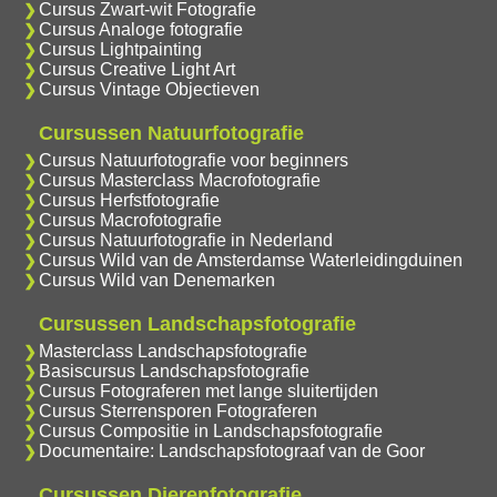
Cursus Zwart-wit Fotografie
Cursus Analoge fotografie
Cursus Lightpainting
Cursus Creative Light Art
Cursus Vintage Objectieven
Cursussen Natuurfotografie
Cursus Natuurfotografie voor beginners
Cursus Masterclass Macrofotografie
Cursus Herfstfotografie
Cursus Macrofotografie
Cursus Natuurfotografie in Nederland
Cursus Wild van de Amsterdamse Waterleidingduinen
Cursus Wild van Denemarken
Cursussen Landschapsfotografie
Masterclass Landschapsfotografie
Basiscursus Landschapsfotografie
Cursus Fotograferen met lange sluitertijden
Cursus Sterrensporen Fotograferen
Cursus Compositie in Landschapsfotografie
Documentaire: Landschapsfotograaf van de Goor
Cursussen Dierenfotografie