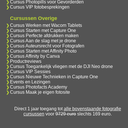
Cursus Photopills voor Gevorderden
Cursus VIP fotobesprekingen
Cursussen Overige
Cursus Werken met Wacom Tablets
Cursus Starten met Capture One
Cursus Perfecte afdrukken maken
Cursus Aan de slag met je drone
Cursus Auteursrecht voor Fotografen
Cursus Starten met Affinity Photo
Cursus Affinity by Canva
Productreviews
Cursus Toegankelijk vliegen met de DJI Neo drone
Cursus VIP Sessies
Cursus Nieuwe Technieken in Capture One
Events en Lezingen
Cursus Photofacts Academy
Cursus Maak je eigen fotosite
Direct 1 jaar toegang tot
alle bovenstaande fotografie
cursussen
voor
9729 euro
slechts 169 euro.