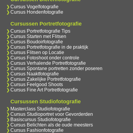
Cursus Vogelfotografie
Cursus Hondenfotografie
Cursussen Portretfotografie
Cursus Portretfotografie Tips
Cursus Starten met Flitsen
Cursus Boudoirfotografie
Cursus Portretfotografie in de praktijk
Cursus Flitsen op Locatie
Cursus Fotoshoot onder controle
Cursus Verhalende Portretfotografie
Cursus Spontane portretten zonder poseren
Cursus Naaktfotografie
Cursus Zakelijke Portretfotografie
Cursus Feelgood Shoots
Cursus Fine Art Portretfotografie
Cursussen Studiofotografie
Masterclass Studiofotografie
Cursus Studioportret voor Gevorderden
Basiscursus Studiofotografie
Cursus Belichten als de oude meesters
Cursus Fashionfotografie