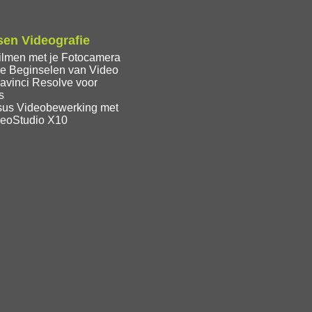
en Videografie
ilmen met je Fotocamera
e Beginselen van Video
avinci Resolve voor
s
sus Videobewerking met
deoStudio X10