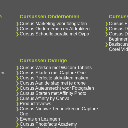
e
Cursussen Ondernemen
Cursuss
Cursus Marketing voor fotografen
Cursus F
Cursus Ondernemen en Afdrukken
Cursus D
Cursus Schoolfotografie met Oypo
Cursus D
Beginner
Basiscur
Corel Vi
Cursussen Overige
Cursus Werken met Wacom Tablets
en
Cursus Starten met Capture One
Cursus Perfecte afdrukken maken
Cursus Aan de slag met je drone
Cursus Auteursrecht voor Fotografen
Cursus Starten met Affinity Photo
Cursus Affinity by Canva
Productreviews
Cursus Nieuwe Technieken in Capture
One
Events en Lezingen
Cursus Photofacts Academy