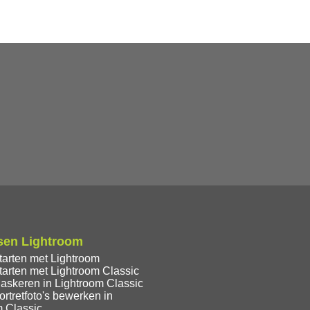
sen Lightroom
tarten met Lightroom
tarten met Lightroom Classic
askeren in Lightroom Classic
rtretfoto's bewerken in
m Classic