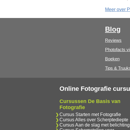
Meer over P
Blog
Reviews
Photofacts v
Boeken
Tips & Truuk
Online Fotografie curs
Cursussen De Basis van
Fotografie
Cursus Starten met Fotografie
Cursus Alles over Scherptediepte
Cursus Aan de slag met belichting