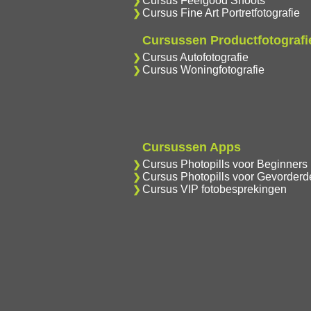
Cursus Feelgood Shoots
Cursus Fine Art Portretfotografie
Cursussen Productfotografi
Cursus Autofotografie
Cursus Woningfotografie
Cursussen Apps
Cursus Photopills voor Beginners
Cursus Photopills voor Gevorderd
Cursus VIP fotobesprekingen