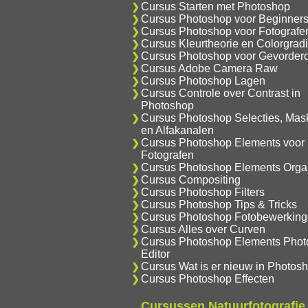
Cursus Starten met Photoshop
Cursus Photoshop voor Beginner
Cursus Photoshop voor Fotografe
Cursus Kleurtheorie en Colorgrad
Cursus Photoshop voor Gevorder
Cursus Adobe Camera Raw
Cursus Photoshop Lagen
Cursus Controle over Contrast in
Photoshop
Cursus Photoshop Selecties, Mas
en Alfakanalen
Cursus Photoshop Elements voor
Fotografen
Cursus Photoshop Elements Orga
Cursus Compositing
Cursus Photoshop Filters
Cursus Photoshop Tips & Tricks
Cursus Photoshop Fotobewerkin
Cursus Alles over Curven
Cursus Photoshop Elements Phot
Editor
Cursus Wat is er nieuw in Photos
Cursus Photoshop Effecten
Cursussen Natuurfotografie