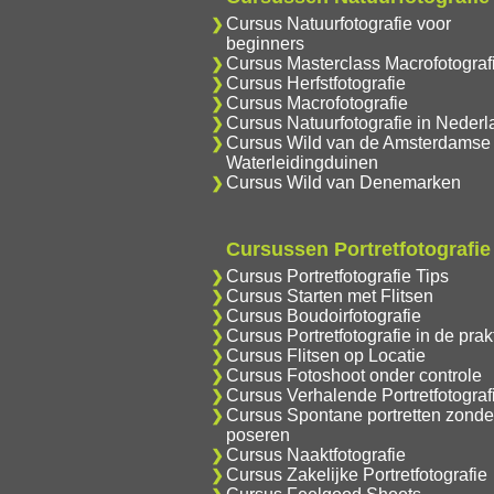
Cursus Natuurfotografie voor
beginners
Cursus Masterclass Macrofotograf
Cursus Herfstfotografie
Cursus Macrofotografie
Cursus Natuurfotografie in Nederl
Cursus Wild van de Amsterdamse
Waterleidingduinen
Cursus Wild van Denemarken
Cursussen Portretfotografie
Cursus Portretfotografie Tips
Cursus Starten met Flitsen
Cursus Boudoirfotografie
Cursus Portretfotografie in de prakt
Cursus Flitsen op Locatie
Cursus Fotoshoot onder controle
Cursus Verhalende Portretfotograf
Cursus Spontane portretten zonde
poseren
Cursus Naaktfotografie
Cursus Zakelijke Portretfotografie