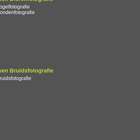
gelfotografie
ondenfotografie
en Bruidsfotografie
uidsfotografie