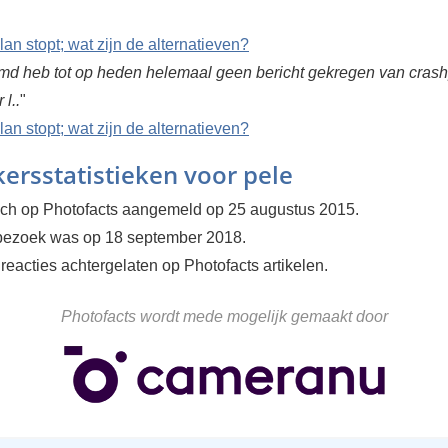
an stopt; wat zijn de alternatieven?
md heb tot op heden helemaal geen bericht gekregen van crash
 l..
"
an stopt; wat zijn de alternatieven?
ersstatistieken voor pele
zich op Photofacts aangemeld op 25 augustus 2015.
 bezoek was op 18 september 2018.
 reacties achtergelaten op Photofacts artikelen.
Photofacts wordt mede mogelijk gemaakt door