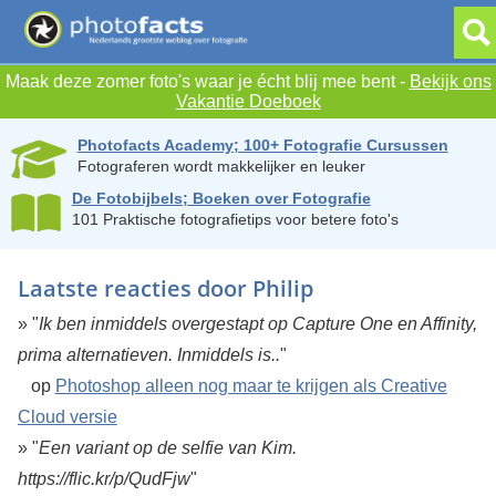
Maak deze zomer foto's waar je écht blij mee bent -
Bekijk ons
Vakantie Doeboek
Photofacts Academy; 100+ Fotografie Cursussen
Fotograferen wordt makkelijker en leuker
De Fotobijbels; Boeken over Fotografie
101 Praktische fotografietips voor betere foto's
Laatste reacties door Philip
» "
Ik ben inmiddels overgestapt op Capture One en Affinity,
prima alternatieven. Inmiddels is..
"
op
Photoshop alleen nog maar te krijgen als Creative
Cloud versie
» "
Een variant op de selfie van Kim.
https://flic.kr/p/QudFjw
"