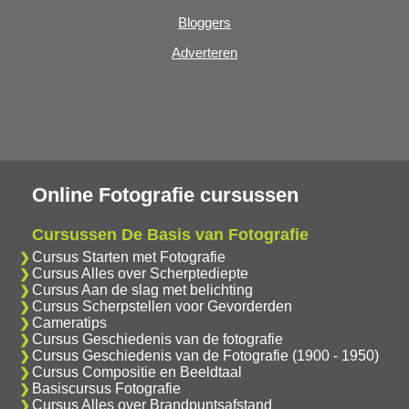
Bloggers
Adverteren
Online Fotografie cursussen
Cursussen De Basis van Fotografie
Cursus Starten met Fotografie
Cursus Alles over Scherptediepte
Cursus Aan de slag met belichting
Cursus Scherpstellen voor Gevorderden
Cameratips
Cursus Geschiedenis van de fotografie
Cursus Geschiedenis van de Fotografie (1900 - 1950)
Cursus Compositie en Beeldtaal
Basiscursus Fotografie
Cursus Alles over Brandpuntsafstand