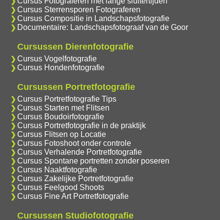
Cursus Fotograferen met lange sluitertijden
Cursus Sterrensporen Fotograferen
Cursus Compositie in Landschapsfotografie
Documentaire: Landschapsfotograaf van de Goor
Cursussen Dierenfotografie
Cursus Vogelfotografie
Cursus Hondenfotografie
Cursussen Portretfotografie
Cursus Portretfotografie Tips
Cursus Starten met Flitsen
Cursus Boudoirfotografie
Cursus Portretfotografie in de praktijk
Cursus Flitsen op Locatie
Cursus Fotoshoot onder controle
Cursus Verhalende Portretfotografie
Cursus Spontane portretten zonder poseren
Cursus Naaktfotografie
Cursus Zakelijke Portretfotografie
Cursus Feelgood Shoots
Cursus Fine Art Portretfotografie
Cursussen Studiofotografie