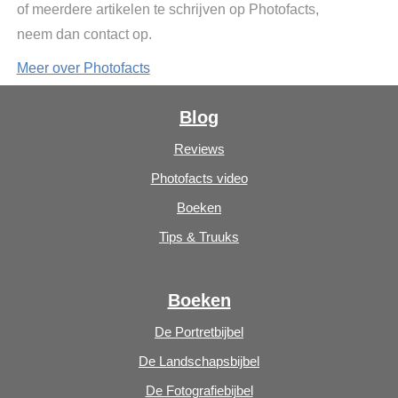
of meerdere artikelen te schrijven op Photofacts,
neem dan contact op.
Meer over Photofacts
Blog
Reviews
Photofacts video
Boeken
Tips & Truuks
Boeken
De Portretbijbel
De Landschapsbijbel
De Fotografiebijbel