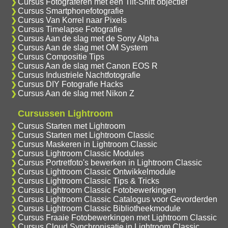
Cursus Fotograferen met een Tilt-Shift objectief
Cursus Smartphonefotografie
Cursus Van Korrel naar Pixels
Cursus Timelapse Fotografie
Cursus Aan de slag met de Sony Alpha
Cursus Aan de slag met OM System
Cursus Compositie Tips
Cursus Aan de slag met Canon EOS R
Cursus Industriele Nachtfotografie
Cursus DIY Fotografie Hacks
Cursus Aan de slag met Nikon Z
Cursussen Lightroom
Cursus Starten met Lightroom
Cursus Starten met Lightroom Classic
Cursus Maskeren in Lightroom Classic
Cursus Lightroom Classic Modules
Cursus Portretfoto's bewerken in Lightroom Classic
Cursus Lightroom Classic Ontwikkelmodule
Cursus Lightroom Classic Tips & Tricks
Cursus Lightroom Classic Fotobewerkingen
Cursus Lightroom Classic Catalogus voor Gevorderden
Cursus Lightroom Classic Bibliotheekmodule
Cursus Fraaie Fotobewerkingen met Lightroom Classic
Cursus Cloud Synchronisatie in Lightroom Classic