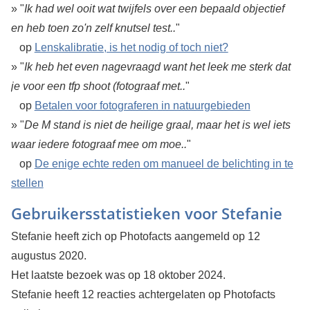
» "
Ik had wel ooit wat twijfels over een bepaald objectief
en heb toen zo'n zelf knutsel test..
"
op
Lenskalibratie, is het nodig of toch niet?
» "
Ik heb het even nagevraagd want het leek me sterk dat
je voor een tfp shoot (fotograaf met..
"
op
Betalen voor fotograferen in natuurgebieden
» "
De M stand is niet de heilige graal, maar het is wel iets
waar iedere fotograaf mee om moe..
"
op
De enige echte reden om manueel de belichting in te
stellen
Gebruikersstatistieken voor Stefanie
Stefanie heeft zich op Photofacts aangemeld op 12
augustus 2020.
Het laatste bezoek was op 18 oktober 2024.
Stefanie heeft 12 reacties achtergelaten op Photofacts