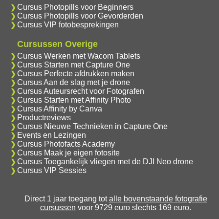
Cursus Photopills voor Beginners
Cursus Photopills voor Gevorderden
Cursus VIP fotobesprekingen
Cursussen Overige
Cursus Werken met Wacom Tablets
Cursus Starten met Capture One
Cursus Perfecte afdrukken maken
Cursus Aan de slag met je drone
Cursus Auteursrecht voor Fotografen
Cursus Starten met Affinity Photo
Cursus Affinity by Canva
Productreviews
Cursus Nieuwe Technieken in Capture One
Events en Lezingen
Cursus Photofacts Academy
Cursus Maak je eigen fotosite
Cursus Toegankelijk vliegen met de DJI Neo drone
Cursus VIP Sessies
Direct 1 jaar toegang tot
alle bovenstaande fotografie
cursussen
voor
9729 euro
slechts 169 euro.