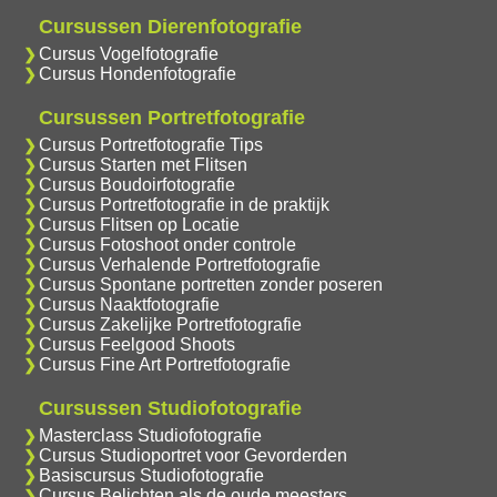
Cursussen Dierenfotografie
Cursus Vogelfotografie
Cursus Hondenfotografie
Cursussen Portretfotografie
Cursus Portretfotografie Tips
Cursus Starten met Flitsen
Cursus Boudoirfotografie
Cursus Portretfotografie in de praktijk
Cursus Flitsen op Locatie
Cursus Fotoshoot onder controle
Cursus Verhalende Portretfotografie
Cursus Spontane portretten zonder poseren
Cursus Naaktfotografie
Cursus Zakelijke Portretfotografie
Cursus Feelgood Shoots
Cursus Fine Art Portretfotografie
Cursussen Studiofotografie
Masterclass Studiofotografie
Cursus Studioportret voor Gevorderden
Basiscursus Studiofotografie
Cursus Belichten als de oude meesters