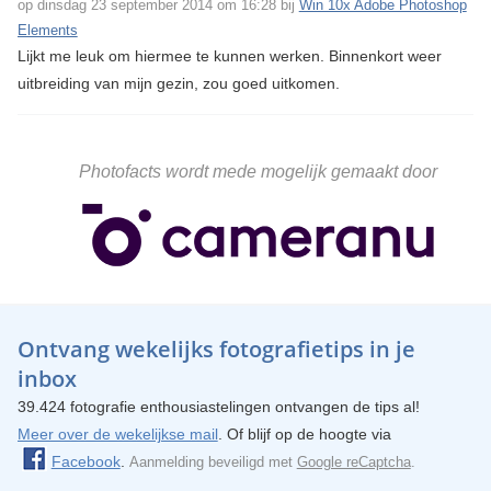
op dinsdag 23 september 2014 om 16:28 bij
Win 10x Adobe Photoshop
Elements
Lijkt me leuk om hiermee te kunnen werken. Binnenkort weer
uitbreiding van mijn gezin, zou goed uitkomen.
Photofacts wordt mede mogelijk gemaakt door
Ontvang wekelijks fotografietips in je
inbox
39.424 fotografie enthousiastelingen ontvangen de tips al!
Meer over de wekelijkse mail
. Of blijf op de hoogte via
Facebook
.
Aanmelding beveiligd met
Google reCaptcha
.