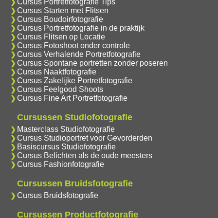
Cursus Portretfotografie Tips
Cursus Starten met Flitsen
Cursus Boudoirfotografie
Cursus Portretfotografie in de praktijk
Cursus Flitsen op Locatie
Cursus Fotoshoot onder controle
Cursus Verhalende Portretfotografie
Cursus Spontane portretten zonder poseren
Cursus Naaktfotografie
Cursus Zakelijke Portretfotografie
Cursus Feelgood Shoots
Cursus Fine Art Portretfotografie
Cursussen Studiofotografie
Masterclass Studiofotografie
Cursus Studioportret voor Gevorderden
Basiscursus Studiofotografie
Cursus Belichten als de oude meesters
Cursus Fashionfotografie
Cursussen Bruidsfotografie
Cursus Bruidsfotografie
Cursussen Productfotografie