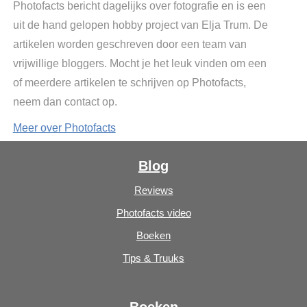
Photofacts bericht dagelijks over fotografie en is een
uit de hand gelopen hobby project van Elja Trum. De
artikelen worden geschreven door een team van
vrijwillige bloggers. Mocht je het leuk vinden om een
of meerdere artikelen te schrijven op Photofacts,
neem dan contact op.
Meer over Photofacts
Blog
Reviews
Photofacts video
Boeken
Tips & Truuks
Boeken