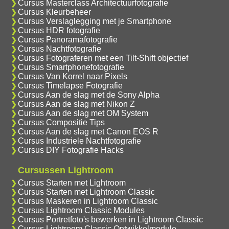
Cursus Masterclass Architectuurfotografie
Cursus Kleurbeheer
Cursus Verslaglegging met je Smartphone
Cursus HDR fotografie
Cursus Panoramafotografie
Cursus Nachtfotografie
Cursus Fotograferen met een Tilt-Shift objectief
Cursus Smartphonefotografie
Cursus Van Korrel naar Pixels
Cursus Timelapse Fotografie
Cursus Aan de slag met de Sony Alpha
Cursus Aan de slag met Nikon Z
Cursus Aan de slag met OM System
Cursus Compositie Tips
Cursus Aan de slag met Canon EOS R
Cursus Industriele Nachtfotografie
Cursus DIY Fotografie Hacks
Cursussen Lightroom
Cursus Starten met Lightroom
Cursus Starten met Lightroom Classic
Cursus Maskeren in Lightroom Classic
Cursus Lightroom Classic Modules
Cursus Portretfoto's bewerken in Lightroom Classic
Cursus Lightroom Classic Ontwikkelmodule