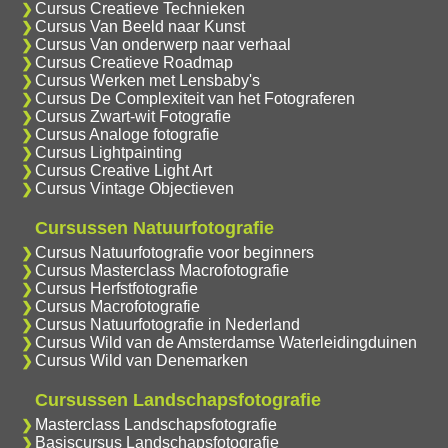
Cursus Creatieve Technieken
Cursus Van Beeld naar Kunst
Cursus Van onderwerp naar verhaal
Cursus Creatieve Roadmap
Cursus Werken met Lensbaby's
Cursus De Complexiteit van het Fotograferen
Cursus Zwart-wit Fotografie
Cursus Analoge fotografie
Cursus Lightpainting
Cursus Creative Light Art
Cursus Vintage Objectieven
Cursussen Natuurfotografie
Cursus Natuurfotografie voor beginners
Cursus Masterclass Macrofotografie
Cursus Herfstfotografie
Cursus Macrofotografie
Cursus Natuurfotografie in Nederland
Cursus Wild van de Amsterdamse Waterleidingduinen
Cursus Wild van Denemarken
Cursussen Landschapsfotografie
Masterclass Landschapsfotografie
Basiscursus Landschapsfotografie