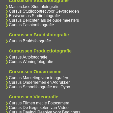
Cursussen Studiofotografie
Masterclass Studiofotografie
Cursus Studioportret voor Gevorderden
Basiscursus Studiofotografie
Cursus Belichten als de oude meesters
Cursus Fashionfotografie
Cursussen Bruidsfotografie
Cursus Bruidsfotografie
Cursussen Productfotografie
Cursus Autofotografie
Cursus Woningfotografie
Cursussen Ondernemen
Cursus Marketing voor fotografen
Cursus Ondernemen en Afdrukken
Cursus Schoolfotografie met Oypo
Cursussen Videografie
Cursus Filmen met je Fotocamera
Cursus De Beginselen van Video
Cursus Davinci Resolve voor Beginners