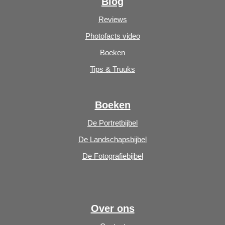
Blog
Reviews
Photofacts video
Boeken
Tips & Truuks
Boeken
De Portretbijbel
De Landschapsbijbel
De Fotografiebijbel
Over ons