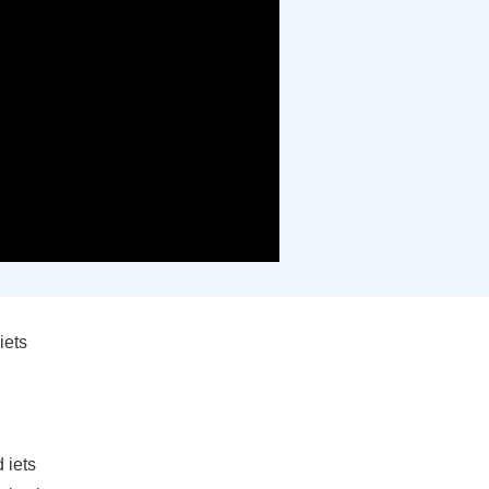
iets
 iets