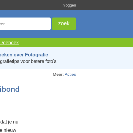
inloggen
e Doeboek
oeken over Fotografie
grafietips voor betere foto's
Meer:
Acties
dibond
dat je nu
je nieuw