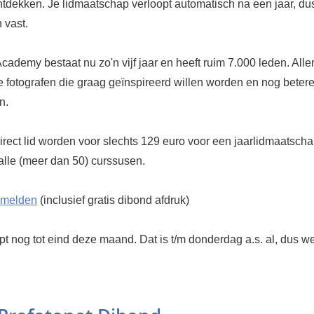
tdekken. Je lidmaatschap verloopt automatisch na een jaar, dus 
 vast.
cademy bestaat nu zo'n vijf jaar en heeft ruim 7.000 leden. All
 fotografen die graag geïnspireerd willen worden en nog betere 
n.
irect lid worden voor slechts 129 euro voor een jaarlidmaatscha
alle (meer dan 50) curssusen.
nmelden
(inclusief gratis dibond afdruk)
pt nog tot eind deze maand. Dat is t/m donderdag a.s. al, dus w