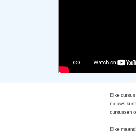
Elke cursus 
nieuws kunt
cursussen oo
Elke maand 