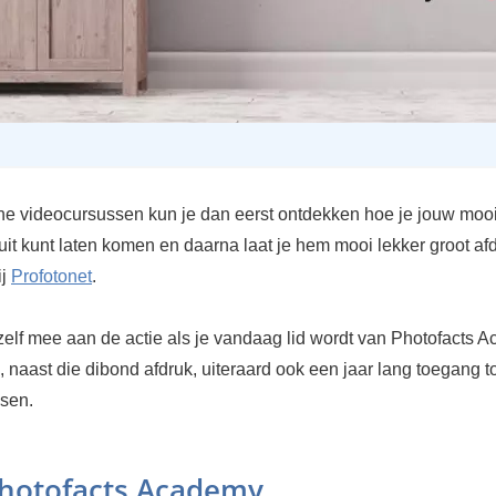
ine videocursussen kun je dan eerst ontdekken hoe je jouw mooi
uit kunt laten komen en daarna laat je hem mooi lekker groot af
ij
Profotonet
.
zelf mee aan de actie als je vandaag lid wordt van Photofacts 
n, naast die dibond afdruk, uiteraard ook een jaar lang toegang t
sen.
hotofacts Academy