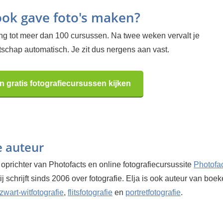
 ook gave foto's maken?
ang tot meer dan 100 cursussen. Na twee weken vervalt je
tschap automatisch. Je zit dus nergens aan vast.
n gratis fotografiecursussen kijken
e auteur
 oprichter van Photofacts en online fotografiecursussite
Photofa
Hij schrijft sinds 2006 over fotografie. Elja is ook auteur van boe
zwart-witfotografie
,
flitsfotografie
en
portretfotografie
.