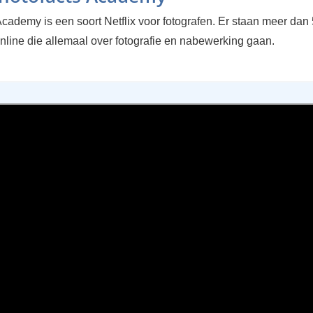
cademy is een soort Netflix voor fotografen. Er staan meer dan
nline die allemaal over fotografie en nabewerking gaan.