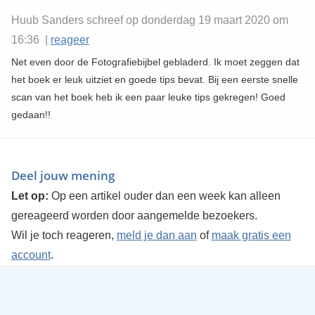
Huub Sanders schreef op donderdag 19 maart 2020 om
16:36 |
reageer
Net even door de Fotografiebijbel gebladerd. Ik moet zeggen dat
het boek er leuk uitziet en goede tips bevat. Bij een eerste snelle
scan van het boek heb ik een paar leuke tips gekregen! Goed
gedaan!!
Deel jouw mening
Let op:
Op een artikel ouder dan een week kan alleen
gereageerd worden door aangemelde bezoekers.
Wil je toch reageren,
meld je dan aan
of
maak gratis een
account
.