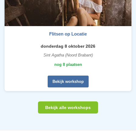
Flitsen op Locatie
donderdag 8 oktober 2026
Sint Agatha (Noord Brabant)
nog 8 plaatsen
Bekijk workshop
Bekijk alle workshops