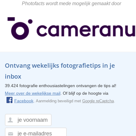
Photofacts wordt mede mogelijk gemaakt door
Ontvang wekelijks fotografietips in je
inbox
39.424 fotografie enthousiastelingen ontvangen de tips al!
Meer over de wekelijkse mail
. Of blijf op de hoogte via
Facebook
.
Aanmelding beveiligd met
Google reCaptcha
.