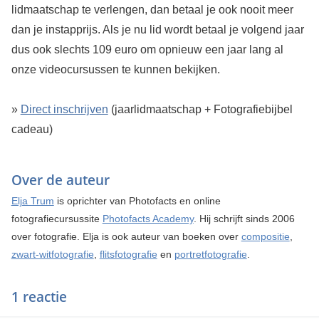
lidmaatschap te verlengen, dan betaal je ook nooit meer
dan je instapprijs. Als je nu lid wordt betaal je volgend jaar
dus ook slechts 109 euro om opnieuw een jaar lang al
onze videocursussen te kunnen bekijken.
»
Direct inschrijven
(jaarlidmaatschap + Fotografiebijbel
cadeau)
Over de auteur
Elja Trum
is oprichter van Photofacts en online
fotografiecursussite
Photofacts Academy
. Hij schrijft sinds 2006
over fotografie. Elja is ook auteur van boeken over
compositie
,
zwart-witfotografie
,
flitsfotografie
en
portretfotografie
.
1 reactie