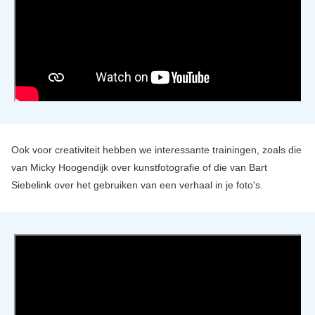
Ook voor creativiteit hebben we interessante trainingen, zoals die
van Micky Hoogendijk over kunstfotografie of die van Bart
Siebelink over het gebruiken van een verhaal in je foto's.