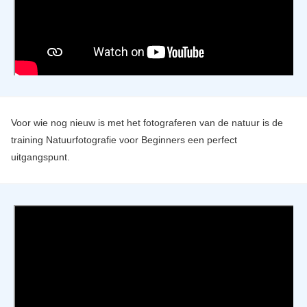
Voor wie nog nieuw is met het fotograferen van de natuur is de
training Natuurfotografie voor Beginners een perfect
uitgangspunt.