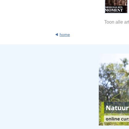
Toon alle ar
home