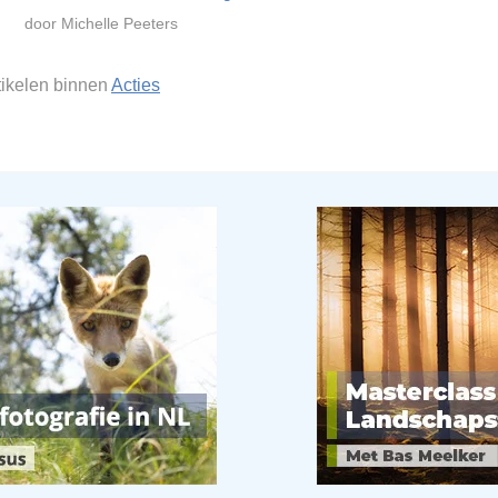
door Michelle Peeters
tikelen binnen
Acties