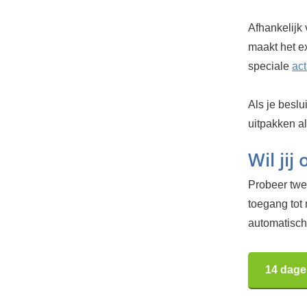
Afhankelijk 
maakt het ex
speciale
ac
Als je beslu
uitpakken al
Wil jij
Probeer twee
toegang tot
automatisch.
14 dage