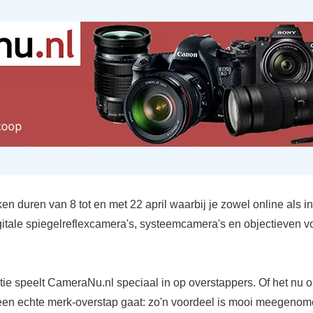
en duren van 8 tot en met 22 april waarbij je zowel online als i
gitale spiegelreflexcamera's, systeemcamera's en objectieven v
tie speelt CameraNu.nl speciaal in op overstappers. Of het nu 
een echte merk-overstap gaat: zo'n voordeel is mooi meegenom