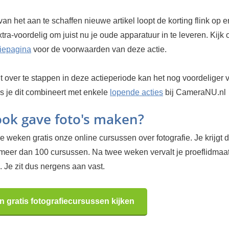
van het aan te schaffen nieuwe artikel loopt de korting flink op e
tra-voordelig om juist nu je oude apparatuur in te leveren. Kijk 
tiepagina
voor de voorwaarden van deze actie.
it over te stappen in deze actieperiode kan het nog voordeliger v
s je dit combineert met enkele
lopende acties
bij CameraNU.nl
 ook gave foto's maken?
 weken gratis onze online cursussen over fotografie. Je krijgt d
 meer dan 100 cursussen. Na twee weken vervalt je proeflidma
 Je zit dus nergens aan vast.
n gratis fotografiecursussen kijken