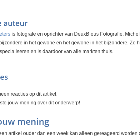
e auteur
eters
is fotografe en oprichter van DeuxBleus Fotografie. Michel
bijzondere in het gewone en het gewone in het bijzondere. Ze h
 specialiseren en is daardoor van alle markten thuis.
ies
een reacties op dit artikel.
rste jouw mening over dit onderwerp!
jouw mening
en artikel ouder dan een week kan alleen gereageerd worden 