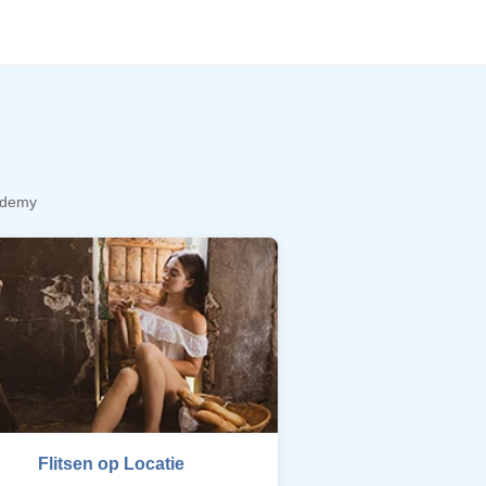
cademy
Flitsen op Locatie