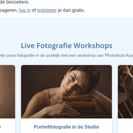
rde bezoekers.
reageren,
log in
of
registreer
je dan gratis.
Live Fotografie Workshops
ter jouw fotografie in de praktijk met een workshop van Photofacts A
e
Portretfotografie in de Studio