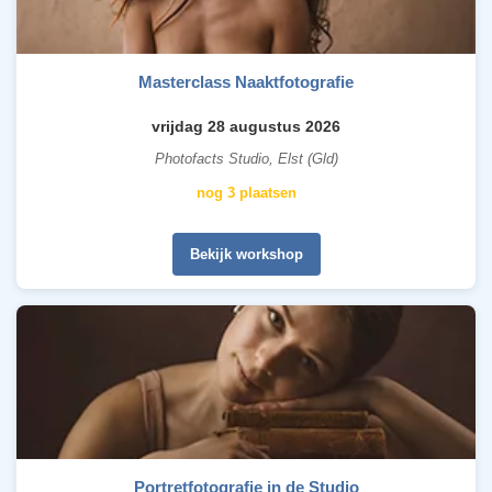
Masterclass Naaktfotografie
vrijdag 28 augustus 2026
Photofacts Studio, Elst (Gld)
nog 3 plaatsen
Bekijk workshop
Portretfotografie in de Studio