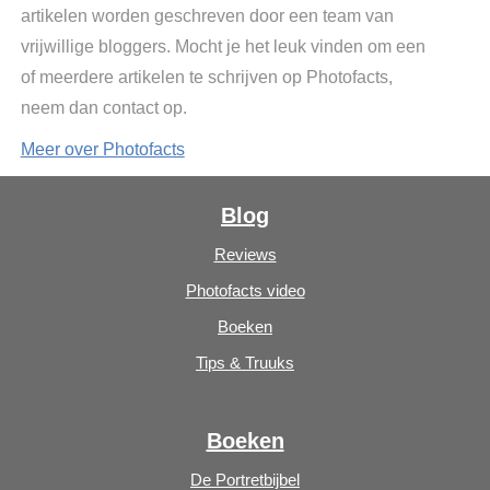
artikelen worden geschreven door een team van
vrijwillige bloggers. Mocht je het leuk vinden om een
of meerdere artikelen te schrijven op Photofacts,
neem dan contact op.
Meer over Photofacts
Blog
Reviews
Photofacts video
Boeken
Tips & Truuks
Boeken
De Portretbijbel