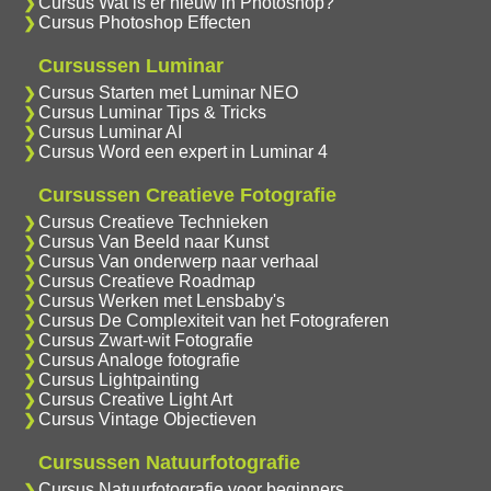
Cursus Wat is er nieuw in Photoshop?
Cursus Photoshop Effecten
Cursussen Luminar
Cursus Starten met Luminar NEO
Cursus Luminar Tips & Tricks
Cursus Luminar AI
Cursus Word een expert in Luminar 4
Cursussen Creatieve Fotografie
Cursus Creatieve Technieken
Cursus Van Beeld naar Kunst
Cursus Van onderwerp naar verhaal
Cursus Creatieve Roadmap
Cursus Werken met Lensbaby's
Cursus De Complexiteit van het Fotograferen
Cursus Zwart-wit Fotografie
Cursus Analoge fotografie
Cursus Lightpainting
Cursus Creative Light Art
Cursus Vintage Objectieven
Cursussen Natuurfotografie
Cursus Natuurfotografie voor beginners