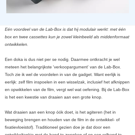
Eén voordeel van de Lab-Box is dat hij modulair werkt: met één
box en twee cassettes kun je zowel kleinbeeld als middenformaat
ontwikkelen.
Een doka is dus niet per se nodig. Daarmee ontkracht je wel
meteen het belangrijkste 'verkoopargument' van de Lab-Box.
Toch zie ik wel de voordelen in van de gadget. Want eerlijk is
eerlijk: zelf film inspoelen in een wisselzak, inclusief het afknippen
en opwikkelen van de film, vergt wel wat oefening. Bij de Lab-Box
is het een kwestie van draaien aan een grote knop.
Wat draaien aan een knop óók doet, is het agiteren (het in
beweging brengen en houden van de film in de ontwikkel- of
fixatievloeistof). Traditioneel gezien doe je dat door een
ontwikkeltankje met de hand te zwenken of op een rolband te