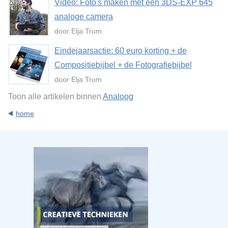
Video: Foto's maken met een 3DS-EXP 645
analoge camera
door Elja Trum
Eindejaarsactie: 60 euro korting + de
Compositiebijbel + de Fotografiebijbel
door Elja Trum
Toon alle artikelen binnen
Analoog
home