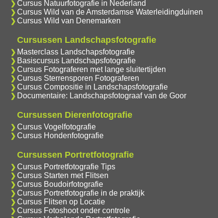
Cursus Natuurfotografie in Nederland
Cursus Wild van de Amsterdamse Waterleidingduinen
Cursus Wild van Denemarken
Cursussen Landschapsfotografie
Masterclass Landschapsfotografie
Basiscursus Landschapsfotografie
Cursus Fotograferen met lange sluitertijden
Cursus Sterrensporen Fotograferen
Cursus Compositie in Landschapsfotografie
Documentaire: Landschapsfotograaf van de Goor
Cursussen Dierenfotografie
Cursus Vogelfotografie
Cursus Hondenfotografie
Cursussen Portretfotografie
Cursus Portretfotografie Tips
Cursus Starten met Flitsen
Cursus Boudoirfotografie
Cursus Portretfotografie in de praktijk
Cursus Flitsen op Locatie
Cursus Fotoshoot onder controle