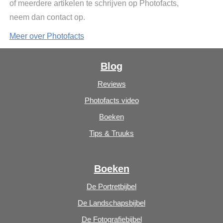
of meerdere artikelen te schrijven op Photofacts,
neem dan contact op.
Meer over Photofacts
Blog
Reviews
Photofacts video
Boeken
Tips & Truuks
Boeken
De Portretbijbel
De Landschapsbijbel
De Fotografiebijbel