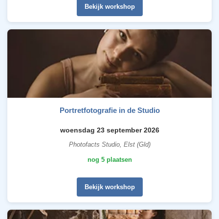
Bekijk workshop
Portretfotografie in de Studio
woensdag 23 september 2026
Photofacts Studio, Elst (Gld)
nog 5 plaatsen
Bekijk workshop