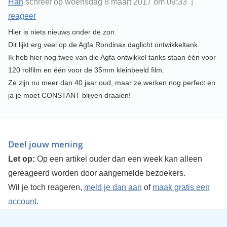
Han
schreef op woensdag 8 maart 2017 om 09:33 |
reageer
Hier is niets nieuws onder de zon.
Dit lijkt erg veel op de Agfa Rondinax daglicht ontwikkeltank.
Ik heb hier nog twee van die Agfa ontwikkel tanks staan één voor
120 rolfilm en één voor de 35mm kleinbeeld film.
Ze zijn nu meer dan 40 jaar oud, maar ze werken nog perfect en
ja je moet CONSTANT blijven draaien!
Deel jouw mening
Let op:
Op een artikel ouder dan een week kan alleen
gereageerd worden door aangemelde bezoekers.
Wil je toch reageren,
meld je dan aan
of
maak gratis een
account
.