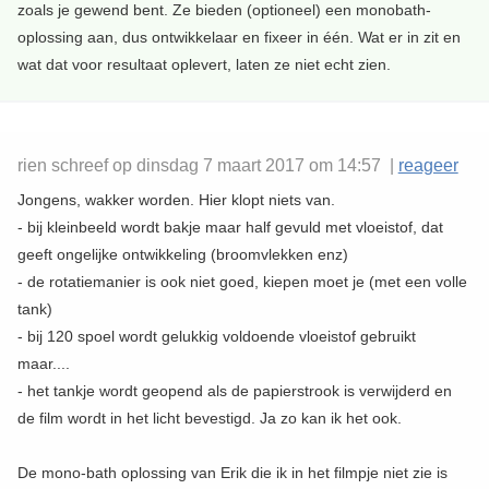
zoals je gewend bent. Ze bieden (optioneel) een monobath-
oplossing aan, dus ontwikkelaar en fixeer in één. Wat er in zit en
wat dat voor resultaat oplevert, laten ze niet echt zien.
rien schreef op dinsdag 7 maart 2017 om 14:57 |
reageer
Jongens, wakker worden. Hier klopt niets van.
- bij kleinbeeld wordt bakje maar half gevuld met vloeistof, dat
geeft ongelijke ontwikkeling (broomvlekken enz)
- de rotatiemanier is ook niet goed, kiepen moet je (met een volle
tank)
- bij 120 spoel wordt gelukkig voldoende vloeistof gebruikt
maar....
- het tankje wordt geopend als de papierstrook is verwijderd en
de film wordt in het licht bevestigd. Ja zo kan ik het ook.
De mono-bath oplossing van Erik die ik in het filmpje niet zie is