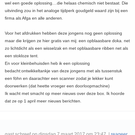
wel een goede oplossing....die helaas chemisch niet bestaat. Die
uitvinding zou in het analoge tijdperk goudgeld waard zijn bij een
firma als Afga en alle anderen.
Voor het afdrukken hebben deze jongens nog geen oplossing
maar die krijgen ze hier gratis van mij: een opblaasbare doka. net
zo lichtdicht als een wisselzak en met opblaasbare ribben net als
een stokloze tent.
En voor kleinbehuisden heb ik een oplossing
bedacht:ontwikkeltankje van deze jongens met als tussenstuk
een föhn en daarachter een scanner zodat je lekker kunt
doorwerken (dat heette vroeger een doorloopmachine)
Ik wacht met smacht op meer nieuws over deze box. Ik hoorde
dat ze op 1 april meer nieuws berichten.
gast schreef op dinsdag 7 maart 2017 om 23:47 |
reageer