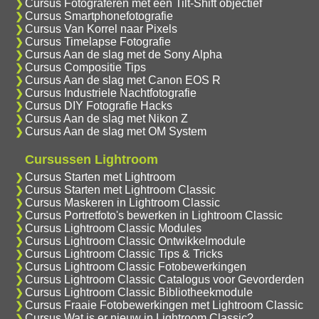
Cursus Fotograferen met een Tilt-Shift objectief
Cursus Smartphonefotografie
Cursus Van Korrel naar Pixels
Cursus Timelapse Fotografie
Cursus Aan de slag met de Sony Alpha
Cursus Compositie Tips
Cursus Aan de slag met Canon EOS R
Cursus Industriele Nachtfotografie
Cursus DIY Fotografie Hacks
Cursus Aan de slag met Nikon Z
Cursus Aan de slag met OM System
Cursussen Lightroom
Cursus Starten met Lightroom
Cursus Starten met Lightroom Classic
Cursus Maskeren in Lightroom Classic
Cursus Portretfoto's bewerken in Lightroom Classic
Cursus Lightroom Classic Modules
Cursus Lightroom Classic Ontwikkelmodule
Cursus Lightroom Classic Tips & Tricks
Cursus Lightroom Classic Fotobewerkingen
Cursus Lightroom Classic Catalogus voor Gevorderden
Cursus Lightroom Classic Bibliotheekmodule
Cursus Fraaie Fotobewerkingen met Lightroom Classic
Cursus Wat is er nieuw in Lightroom Classic?