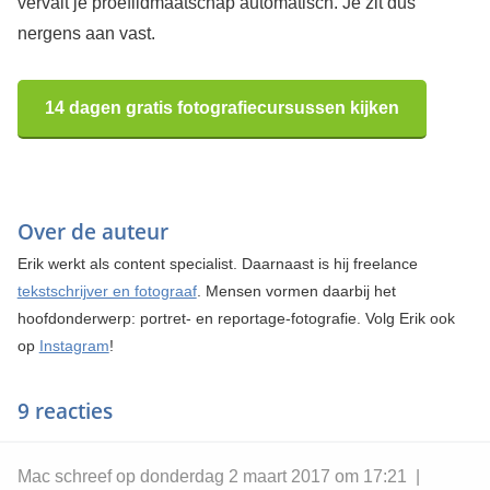
vervalt je proeflidmaatschap automatisch. Je zit dus
nergens aan vast.
14 dagen gratis fotografiecursussen kijken
Over de auteur
Erik werkt als content specialist. Daarnaast is hij freelance
tekstschrijver en fotograaf
. Mensen vormen daarbij het
hoofdonderwerp: portret- en reportage-fotografie. Volg Erik ook
op
Instagram
!
9 reacties
Mac schreef op donderdag 2 maart 2017 om 17:21 |