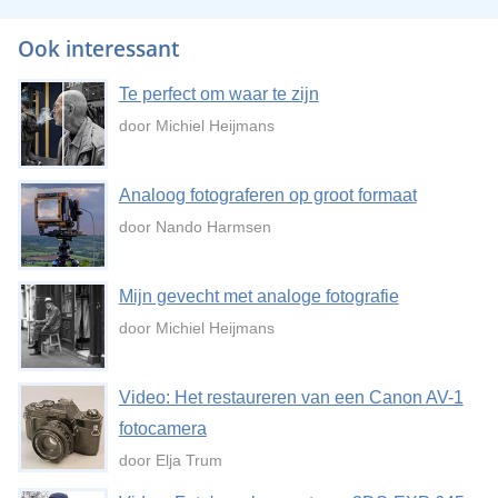
Ook interessant
Te perfect om waar te zijn
door Michiel Heijmans
Analoog fotograferen op groot formaat
door Nando Harmsen
Mijn gevecht met analoge fotografie
door Michiel Heijmans
Video: Het restaureren van een Canon AV-1
fotocamera
door Elja Trum