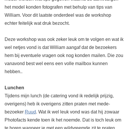
het model konden fotografen met behulp van tips van
William. Voor dit laatste onderdeel was de workshop
echter feitelijk wat druk bezocht.
Deze workshop was ook zeker leuk om te volgen en wat ik
wel netjes vond is dat William aangaf dat de bezoekers
hem bij eventuele vragen ook nog konden mailen. Die zou
vanavond best wel eens een volle mailbox kunnen
hebben..
Lunchen
Tijdens mijn lunch (de catering vond ik redelijk prijzig,
overigens) heb ik overigens zitten praten met mede-
bezoeker
Ruud
. Wat ik wel leuk vond was dat hij zowaar
Photofacts kende toen ik het noemde. Dat is toch leuk om
te horen wanneer je met een wildvreemde zit te praten.