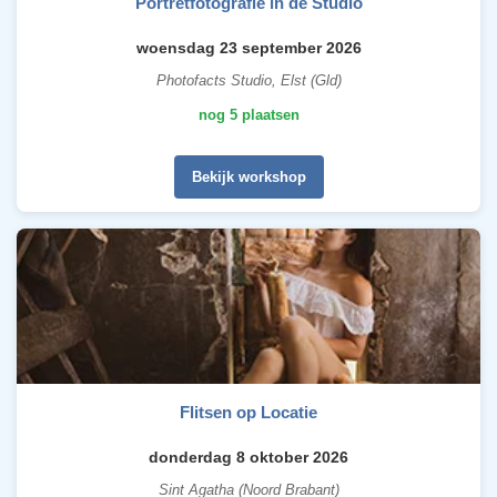
Portretfotografie in de Studio
woensdag 23 september 2026
Photofacts Studio, Elst (Gld)
nog 5 plaatsen
Bekijk workshop
Flitsen op Locatie
donderdag 8 oktober 2026
Sint Agatha (Noord Brabant)