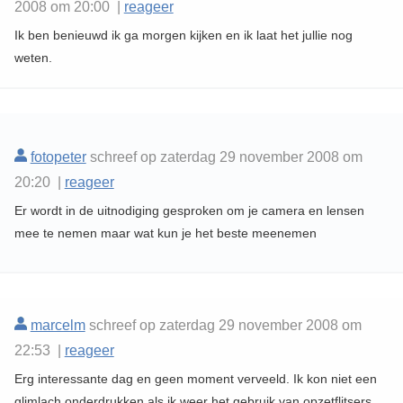
2008 om 20:00 |
reageer
Ik ben benieuwd ik ga morgen kijken en ik laat het jullie nog
weten.
fotopeter
schreef op zaterdag 29 november 2008 om
20:20 |
reageer
Er wordt in de uitnodiging gesproken om je camera en lensen
mee te nemen maar wat kun je het beste meenemen
marcelm
schreef op zaterdag 29 november 2008 om
22:53 |
reageer
Erg interessante dag en geen moment verveeld. Ik kon niet een
glimlach onderdrukken als ik weer het gebruik van opzetflitsers