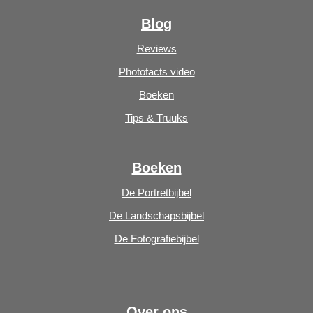
Blog
Reviews
Photofacts video
Boeken
Tips & Truuks
Boeken
De Portretbijbel
De Landschapsbijbel
De Fotografiebijbel
Over ons