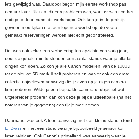
iets gewijzigd was. Daardoor begon mijn eerste workshop pas
een uur later. Niet dat dit een probleem was, want er was nog het
nodige te doen naast de workshops. Ook kon je in de praktijk
gewoon mee kijken met een lopende workshop; de vooraf
gemaakt reserveringen werden niet echt gecontroleerd.
Dat was ook zeker een verbetering ten opzichte van vorig jaar;
door de gehele ruimte stonden een aantal stands waar je allerlei
dingen kon doen. Zo kon je alle Canon modellen, van de 1000D
tot de nieuwe 5D mark II zelf proberen en was er ook een grote
collectie objectieven aanwezig die je even op je eigen camera
kon proberen. Wilde je een bepaalde camera of objectief wat
uitgebreider proberen dan kon deze je bij de uitleenbalie (na het
noteren van je gegevens) een tijdje mee nemen.
Daarnaast was ook Adobe aanwezig met een kleine stand, stond
ETB-ass
er met een stand waar je bijvoorbeeld je sensor kon
laten reinigen. Ook Canon's printeiland was aanwezig waar je