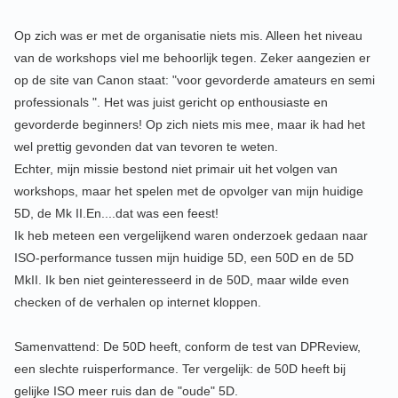
Op zich was er met de organisatie niets mis. Alleen het niveau
van de workshops viel me behoorlijk tegen. Zeker aangezien er
op de site van Canon staat: "voor gevorderde amateurs en semi
professionals ". Het was juist gericht op enthousiaste en
gevorderde beginners! Op zich niets mis mee, maar ik had het
wel prettig gevonden dat van tevoren te weten.
Echter, mijn missie bestond niet primair uit het volgen van
workshops, maar het spelen met de opvolger van mijn huidige
5D, de Mk II.En....dat was een feest!
Ik heb meteen een vergelijkend waren onderzoek gedaan naar
ISO-performance tussen mijn huidige 5D, een 50D en de 5D
MkII. Ik ben niet geinteresseerd in de 50D, maar wilde even
checken of de verhalen op internet kloppen.
Samenvattend: De 50D heeft, conform de test van DPReview,
een slechte ruisperformance. Ter vergelijk: de 50D heeft bij
gelijke ISO meer ruis dan de "oude" 5D.