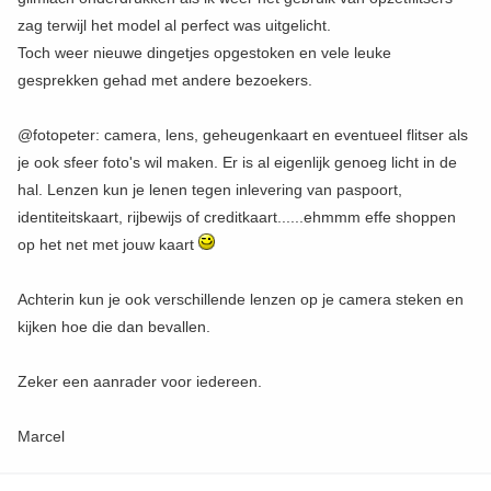
zag terwijl het model al perfect was uitgelicht.
Toch weer nieuwe dingetjes opgestoken en vele leuke
gesprekken gehad met andere bezoekers.
@fotopeter: camera, lens, geheugenkaart en eventueel flitser als
je ook sfeer foto's wil maken. Er is al eigenlijk genoeg licht in de
hal. Lenzen kun je lenen tegen inlevering van paspoort,
identiteitskaart, rijbewijs of creditkaart......ehmmm effe shoppen
op het net met jouw kaart
Achterin kun je ook verschillende lenzen op je camera steken en
kijken hoe die dan bevallen.
Zeker een aanrader voor iedereen.
Marcel