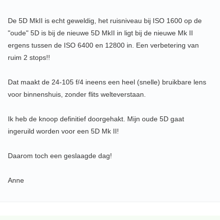
De 5D MkII is echt geweldig, het ruisniveau bij ISO 1600 op de
"oude" 5D is bij de nieuwe 5D MkII in ligt bij de nieuwe Mk II
ergens tussen de ISO 6400 en 12800 in. Een verbetering van
ruim 2 stops!!
Dat maakt de 24-105 f/4 ineens een heel (snelle) bruikbare lens
voor binnenshuis, zonder flits welteverstaan.
Ik heb de knoop definitief doorgehakt. Mijn oude 5D gaat
ingeruild worden voor een 5D Mk II!
Daarom toch een geslaagde dag!
Anne