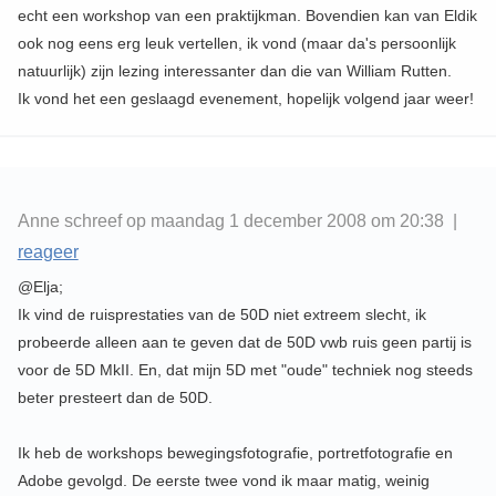
echt een workshop van een praktijkman. Bovendien kan van Eldik
ook nog eens erg leuk vertellen, ik vond (maar da's persoonlijk
natuurlijk) zijn lezing interessanter dan die van William Rutten.
Ik vond het een geslaagd evenement, hopelijk volgend jaar weer!
Anne schreef op maandag 1 december 2008 om 20:38 |
reageer
@Elja;
Ik vind de ruisprestaties van de 50D niet extreem slecht, ik
probeerde alleen aan te geven dat de 50D vwb ruis geen partij is
voor de 5D MkII. En, dat mijn 5D met "oude" techniek nog steeds
beter presteert dan de 50D.
Ik heb de workshops bewegingsfotografie, portretfotografie en
Adobe gevolgd. De eerste twee vond ik maar matig, weinig