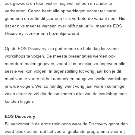
ook geweest en toen viel er nog wel het een en ander te
verbeteren. Canon heeft alle opmerkingen echter ter harte
genomen en zette dit jaar een flink verbeterde variant neer. Niet
dat er niks meer te wensen over blijft natuurlijk, maar de EOS
Discovery is zeker een bezoekje waard.
Op de EOS Discovery zijn gedurende de hele dag leerzame
workshops te volgen. De meeste presentaties werden ook
meerdere malen gegeven, zodat je in principe zo ongeveer alle
sessie wel kon volgen. In tegenstelling tot vorig jaar kon je dit
maal van te voren bij het aanmelden aangeven welke workshops
je wilde volgen. Wel zo handig, want vorig jaar waren sommige
zalen direct zo vol dat de laatkomers niks van de workshop mee
konden krijgen.
EOS Discovery
Bij aankomst in de grote treinloods waar de Discovery gehouden
werd bleek echter dat het vooraf geplande programma voor mij