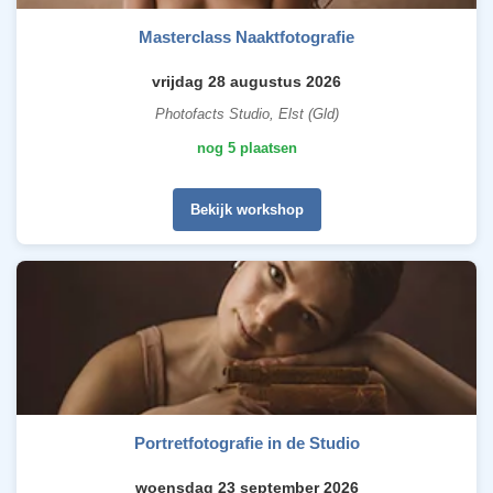
Masterclass Naaktfotografie
vrijdag 28 augustus 2026
Photofacts Studio, Elst (Gld)
nog 5 plaatsen
Bekijk workshop
Portretfotografie in de Studio
woensdag 23 september 2026