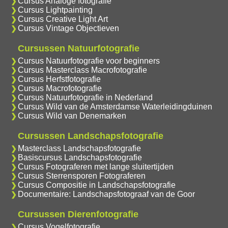
Cursus Analoge fotografie
Cursus Lightpainting
Cursus Creative Light Art
Cursus Vintage Objectieven
Cursussen Natuurfotografie
Cursus Natuurfotografie voor beginners
Cursus Masterclass Macrofotografie
Cursus Herfstfotografie
Cursus Macrofotografie
Cursus Natuurfotografie in Nederland
Cursus Wild van de Amsterdamse Waterleidingduinen
Cursus Wild van Denemarken
Cursussen Landschapsfotografie
Masterclass Landschapsfotografie
Basiscursus Landschapsfotografie
Cursus Fotograferen met lange sluitertijden
Cursus Sterrensporen Fotograferen
Cursus Compositie in Landschapsfotografie
Documentaire: Landschapsfotograaf van de Goor
Cursussen Dierenfotografie
Cursus Vogelfotografie