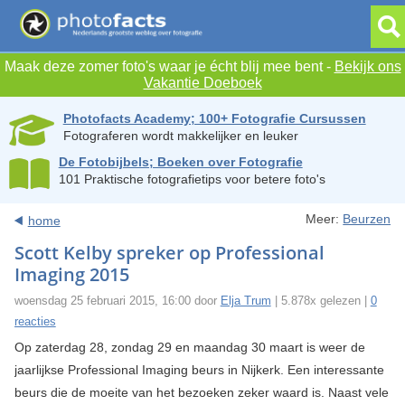
Maak deze zomer foto's waar je écht blij mee bent -
Bekijk ons
Vakantie Doeboek
Photofacts Academy; 100+ Fotografie Cursussen
Fotograferen wordt makkelijker en leuker
De Fotobijbels; Boeken over Fotografie
101 Praktische fotografietips voor betere foto's
Meer:
Beurzen
home
Scott Kelby spreker op Professional
Imaging 2015
woensdag 25 februari 2015, 16:00 door
Elja Trum
| 5.878x gelezen |
0
reacties
Op zaterdag 28, zondag 29 en maandag 30 maart is weer de
jaarlijkse Professional Imaging beurs in Nijkerk. Een interessante
beurs die de moeite van het bezoeken zeker waard is. Naast vele