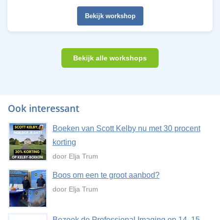
Bekijk workshop
Bekijk alle workshops
Ook interessant
Boeken van Scott Kelby nu met 30 procent
korting
door Elja Trum
Boos om een te groot aanbod?
door Elja Trum
Bezoek de Professional Imaging op 14, 15