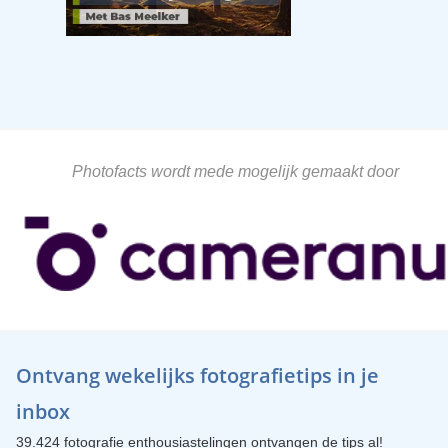
Photofacts wordt mede mogelijk gemaakt door
Ontvang wekelijks fotografietips in je
inbox
39.424 fotografie enthousiastelingen ontvangen de tips al!