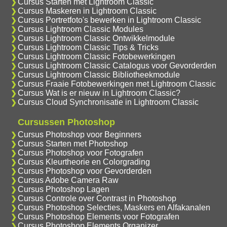
Cursus Starten met Lightroom Classic
Cursus Maskeren in Lightroom Classic
Cursus Portretfoto's bewerken in Lightroom Classic
Cursus Lightroom Classic Modules
Cursus Lightroom Classic Ontwikkelmodule
Cursus Lightroom Classic Tips & Tricks
Cursus Lightroom Classic Fotobewerkingen
Cursus Lightroom Classic Catalogus voor Gevorderden
Cursus Lightroom Classic Bibliotheekmodule
Cursus Fraaie Fotobewerkingen met Lightroom Classic
Cursus Wat is er nieuw in Lightroom Classic?
Cursus Cloud Synchronisatie in Lightroom Classic
Cursussen Photoshop
Cursus Photoshop voor Beginners
Cursus Starten met Photoshop
Cursus Photoshop voor Fotografen
Cursus Kleurtheorie en Colorgrading
Cursus Photoshop voor Gevorderden
Cursus Adobe Camera Raw
Cursus Photoshop Lagen
Cursus Controle over Contrast in Photoshop
Cursus Photoshop Selecties, Maskers en Alfakanalen
Cursus Photoshop Elements voor Fotografen
Cursus Photoshop Elements Organizer