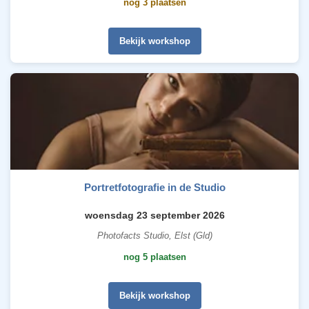
nog 3 plaatsen
Bekijk workshop
Portretfotografie in de Studio
woensdag 23 september 2026
Photofacts Studio, Elst (Gld)
nog 5 plaatsen
Bekijk workshop