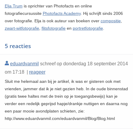
Elja Trum
is oprichter van Photofacts en online
fotografiecursussite
Photofacts Academy
. Hij schrijft sinds 2006
over fotografie. Elja is ook auteur van boeken over
compositie
,
zwart-witfotografie
,
flitsfotografie
en
portretfotografie
.
5 reacties
eduardvanmil
schreef op donderdag 18 september 2014
om 17:18 |
reageer
Sluit me helemaal aan bij je artikel, ik was er gisteren ook met
vrienden, jammer dat ik je niet gezien heb. In de oude binnenstad
(gratis twee haltes met de trein op je toegangsbewijs) kan je
verder een redelijk geprijsd hapje/drankje nuttigen en daarna nog
een paar mooie avondplaten schieten, zie:
http://www.eduardvanmil.com/eduardvanmil/Blog/Blog.html