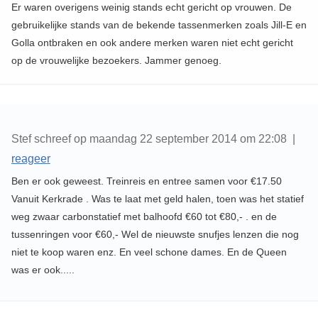
Er waren overigens weinig stands echt gericht op vrouwen. De
gebruikelijke stands van de bekende tassenmerken zoals Jill-E en
Golla ontbraken en ook andere merken waren niet echt gericht
op de vrouwelijke bezoekers. Jammer genoeg.
Stef schreef op maandag 22 september 2014 om 22:08 |
reageer
Ben er ook geweest. Treinreis en entree samen voor €17.50
Vanuit Kerkrade . Was te laat met geld halen, toen was het statief
weg zwaar carbonstatief met balhoofd €60 tot €80,- . en de
tussenringen voor €60,- Wel de nieuwste snufjes lenzen die nog
niet te koop waren enz. En veel schone dames. En de Queen
was er ook.....