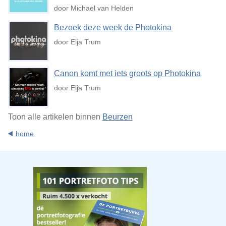
door Michael van Helden
Bezoek deze week de Photokina
door Elja Trum
Canon komt met iets groots op Photokina
door Elja Trum
Toon alle artikelen binnen
Beurzen
home