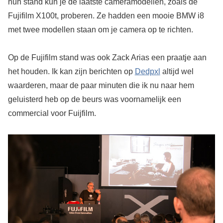
hun stand kun je de laatste cameramodellen, zoals de
Fujifilm X100t, proberen. Ze hadden een mooie BMW i8
met twee modellen staan om je camera op te richten.
Op de Fujifilm stand was ook Zack Arias een praatje aan
het houden. Ik kan zijn berichten op
Dedpxl
altijd wel
waarderen, maar de paar minuten die ik nu naar hem
geluisterd heb op de beurs was voornamelijk een
commercial voor Fuijfilm.