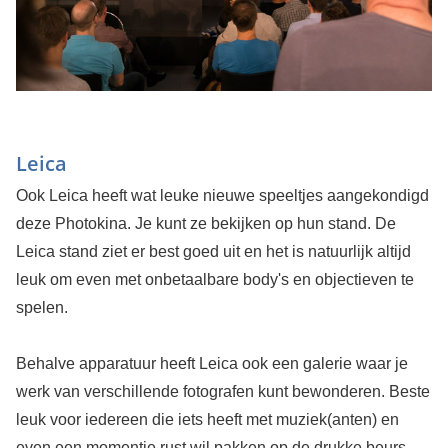
Leica
Ook Leica heeft wat leuke nieuwe speeltjes aangekondigd
deze Photokina. Je kunt ze bekijken op hun stand. De
Leica stand ziet er best goed uit en het is natuurlijk altijd
leuk om even met onbetaalbare body's en objectieven te
spelen.
Behalve apparatuur heeft Leica ook een galerie waar je
werk van verschillende fotografen kunt bewonderen. Beste
leuk voor iedereen die iets heeft met muziek(anten) en
even een momentje rust wil pakken op de drukke beurs.