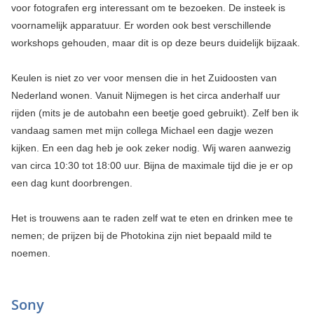
voor fotografen erg interessant om te bezoeken. De insteek is
voornamelijk apparatuur. Er worden ook best verschillende
workshops gehouden, maar dit is op deze beurs duidelijk bijzaak.
Keulen is niet zo ver voor mensen die in het Zuidoosten van
Nederland wonen. Vanuit Nijmegen is het circa anderhalf uur
rijden (mits je de autobahn een beetje goed gebruikt). Zelf ben ik
vandaag samen met mijn collega Michael een dagje wezen
kijken. En een dag heb je ook zeker nodig. Wij waren aanwezig
van circa 10:30 tot 18:00 uur. Bijna de maximale tijd die je er op
een dag kunt doorbrengen.
Het is trouwens aan te raden zelf wat te eten en drinken mee te
nemen; de prijzen bij de Photokina zijn niet bepaald mild te
noemen.
Sony