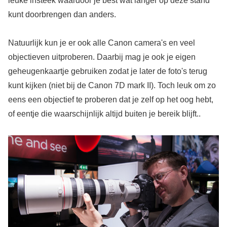
leuke insteek waardoor je best wat langer op deze stand
kunt doorbrengen dan anders.
Natuurlijk kun je er ook alle Canon camera's en veel
objectieven uitproberen. Daarbij mag je ook je eigen
geheugenkaartje gebruiken zodat je later de foto's terug
kunt kijken (niet bij de Canon 7D mark II). Toch leuk om zo
eens een objectief te proberen dat je zelf op het oog hebt,
of eentje die waarschijnlijk altijd buiten je bereik blijft..