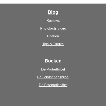
Blog
Reviews
Photofacts video
Boeken
Tips & Truuks
Boeken
De Portretbijbel
De Landschapsbijbel
De Fotografiebijbel