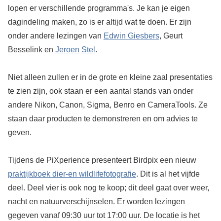
lopen er verschillende programma's. Je kan je eigen
dagindeling maken, zo is er altijd wat te doen. Er zijn
onder andere lezingen van
Edwin Giesbers
, Geurt
Besselink en
Jeroen Stel
.
Niet alleen zullen er in de grote en kleine zaal presentaties
te zien zijn, ook staan er een aantal stands van onder
andere Nikon, Canon, Sigma, Benro en CameraTools. Ze
staan daar producten te demonstreren en om advies te
geven.
Tijdens de PiXperience presenteert Birdpix een nieuw
praktijkboek dier-en wildlifefotografie
. Dit is al het vijfde
deel. Deel vier is ook nog te koop; dit deel gaat over weer,
nacht en natuurverschijnselen. Er worden lezingen
gegeven vanaf 09:30 uur tot 17:00 uur. De locatie is het