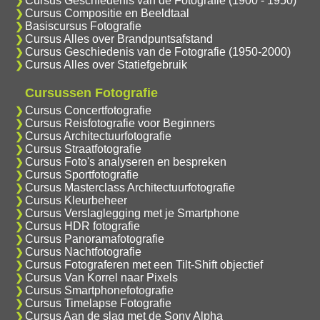
Cursus Geschiedenis van de Fotografie (1900 - 1950)
Cursus Compositie en Beeldtaal
Basiscursus Fotografie
Cursus Alles over Brandpuntsafstand
Cursus Geschiedenis van de Fotografie (1950-2000)
Cursus Alles over Statiefgebruik
Cursussen Fotografie
Cursus Concertfotografie
Cursus Reisfotografie voor Beginners
Cursus Architectuurfotografie
Cursus Straatfotografie
Cursus Foto's analyseren en bespreken
Cursus Sportfotografie
Cursus Masterclass Architectuurfotografie
Cursus Kleurbeheer
Cursus Verslaglegging met je Smartphone
Cursus HDR fotografie
Cursus Panoramafotografie
Cursus Nachtfotografie
Cursus Fotograferen met een Tilt-Shift objectief
Cursus Van Korrel naar Pixels
Cursus Smartphonefotografie
Cursus Timelapse Fotografie
Cursus Aan de slag met de Sony Alpha