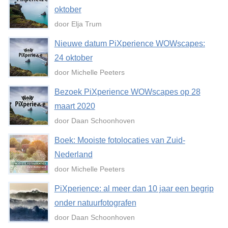
oktober
door Elja Trum
Nieuwe datum PiXperience WOWscapes:
24 oktober
door Michelle Peeters
Bezoek PiXperience WOWscapes op 28
maart 2020
door Daan Schoonhoven
Boek: Mooiste fotolocaties van Zuid-
Nederland
door Michelle Peeters
PiXperience: al meer dan 10 jaar een begrip
onder natuurfotografen
door Daan Schoonhoven