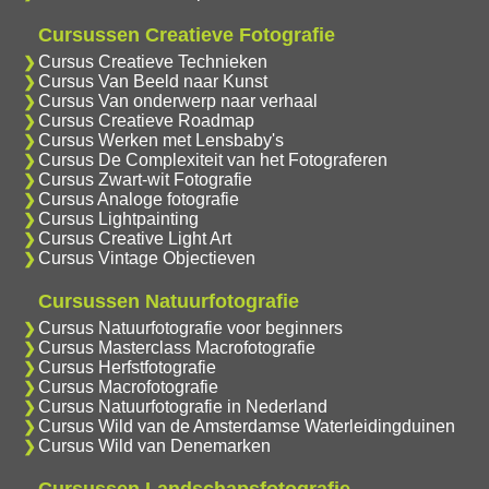
Cursussen Creatieve Fotografie
Cursus Creatieve Technieken
Cursus Van Beeld naar Kunst
Cursus Van onderwerp naar verhaal
Cursus Creatieve Roadmap
Cursus Werken met Lensbaby's
Cursus De Complexiteit van het Fotograferen
Cursus Zwart-wit Fotografie
Cursus Analoge fotografie
Cursus Lightpainting
Cursus Creative Light Art
Cursus Vintage Objectieven
Cursussen Natuurfotografie
Cursus Natuurfotografie voor beginners
Cursus Masterclass Macrofotografie
Cursus Herfstfotografie
Cursus Macrofotografie
Cursus Natuurfotografie in Nederland
Cursus Wild van de Amsterdamse Waterleidingduinen
Cursus Wild van Denemarken
Cursussen Landschapsfotografie