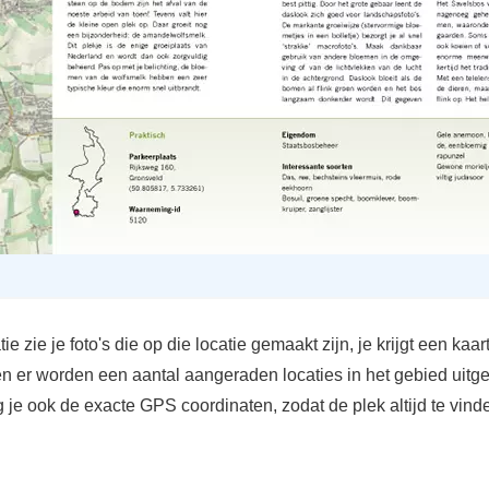
tie zie je foto's die op die locatie gemaakt zijn, je krijgt een kaar
n er worden een aantal aangeraden locaties in het gebied uitgel
g je ook de exacte GPS coordinaten, zodat de plek altijd te vin