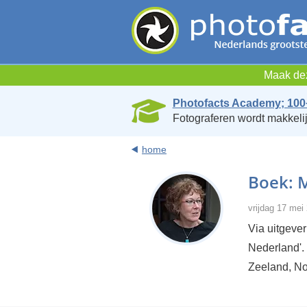
Maak dez
Photofacts Academy; 100
Fotograferen wordt makkelij
home
Boek: M
vrijdag 17 mei
Via uitgever
Nederland'. 
Zeeland, No