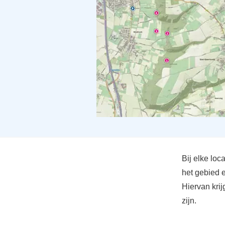
Bij elke loca
het gebied e
Hiervan krij
zijn.