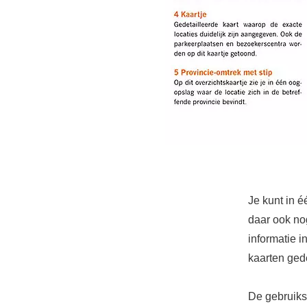
Je kunt in é
daar ook nog
informatie i
kaarten ged
De gebruiks