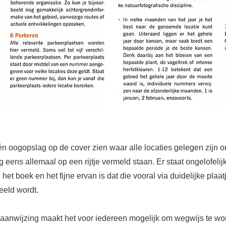
én oogopslag op de cover zien waar alle locaties gelegen zijn 
 eens allemaal op een rijtje vermeld staan. Er staat ongelofelij
n het boek en het fijne ervan is dat die vooral via duidelijke plaat
eeld wordt.
aanwijzing maakt het voor iedereen mogelijk om wegwijs te wo