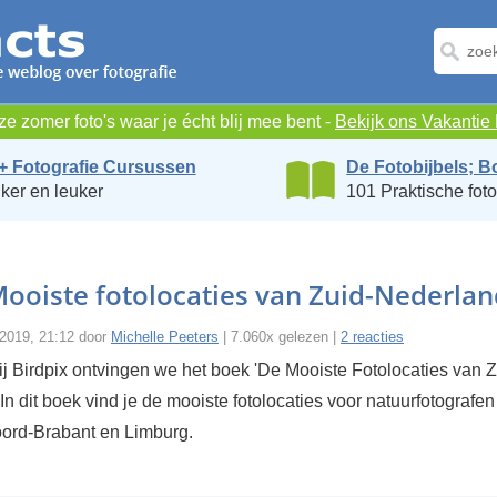
e zomer foto's waar je écht blij mee bent -
Bekijk ons Vakanti
+ Fotografie Cursussen
De Fotobijbels; B
ker en leuker
101 Praktische foto
ooiste fotolocaties van Zuid-Nederlan
 2019, 21:12 door
Michelle Peeters
| 7.060x gelezen |
2 reacties
ij Birdpix ontvingen we het boek 'De Mooiste Fotolocaties van Z
In dit boek vind je de mooiste fotolocaties voor natuurfotografen
ord-Brabant en Limburg.