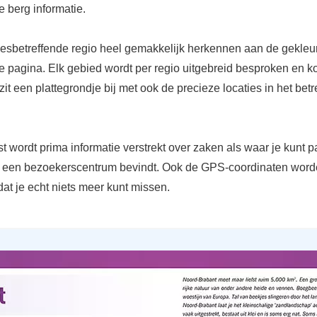
 berg informatie.
desbetreffende regio heel gemakkelijk herkennen aan de gekle
e pagina. Elk gebied wordt per regio uitgebreid besproken en ko
 zit een plattegrondje bij met ook de precieze locaties in het bet
 wordt prima informatie verstrekt over zaken als waar je kunt 
h een bezoekerscentrum bevindt. Ook de GPS-coordinaten word
at je echt niets meer kunt missen.