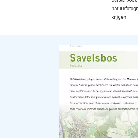
natuurfotog
krijgen.