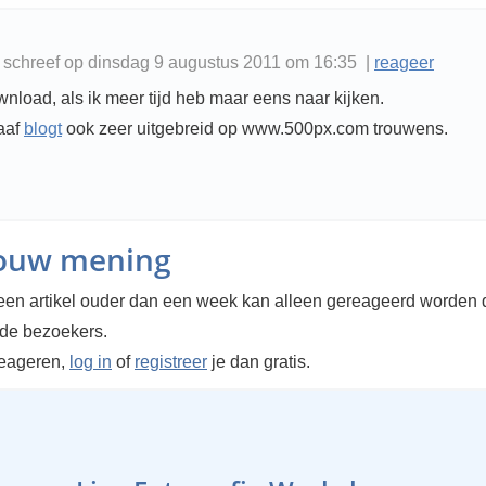
schreef op dinsdag 9 augustus 2011 om 16:35 |
reageer
nload, als ik meer tijd heb maar eens naar kijken.
aaf
blogt
ook zeer uitgebreid op www.500px.com trouwens.
jouw mening
en artikel ouder dan een week kan alleen gereageerd worden 
rde bezoekers.
reageren,
log in
of
registreer
je dan gratis.