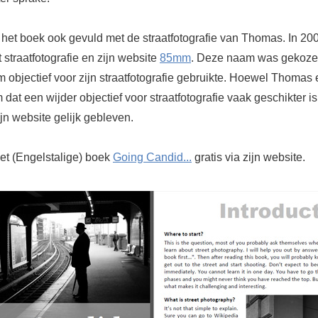
s het boek ook gevuld met de straatfotografie van Thomas. In 2
straatfotografie en zijn website
85mm
. Deze naam was gekoz
m objectief voor zijn straatfotografie gebruikte. Hoewel Thomas e
dat een wijder objectief voor straatfotografie vaak geschikter is,
jn website gelijk gebleven.
t (Engelstalige) boek
Going Candid...
gratis via zijn website.