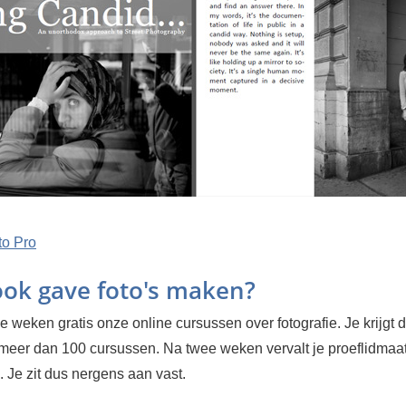
to Pro
 ook gave foto's maken?
 weken gratis onze online cursussen over fotografie. Je krijgt d
 meer dan 100 cursussen. Na twee weken vervalt je proeflidma
 Je zit dus nergens aan vast.