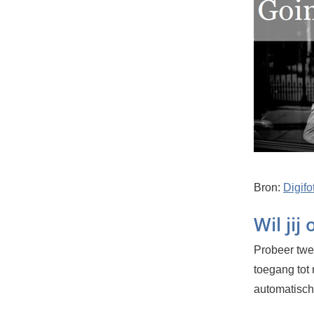
Bron:
Digifo
Wil jij
Probeer twee
toegang tot
automatisch.