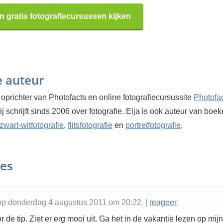
n gratis fotografiecursussen kijken
e auteur
 oprichter van Photofacts en online fotografiecursussite
Photofa
Hij schrijft sinds 2006 over fotografie. Elja is ook auteur van boe
zwart-witfotografie
,
flitsfotografie
en
portretfotografie
.
ies
op donderdag 4 augustus 2011 om 20:22 |
reageer
 de tip. Ziet er erg mooi uit. Ga het in de vakantie lezen op mijn