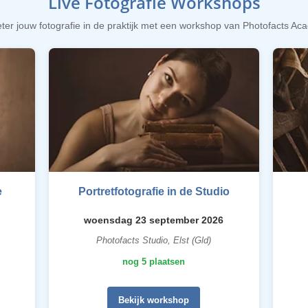
Live Fotografie Workshops
ter jouw fotografie in de praktijk met een workshop van Photofacts A
e
Portretfotografie in de Studio
woensdag 23 september 2026
Photofacts Studio, Elst (Gld)
nog 5 plaatsen
Bekijk workshop