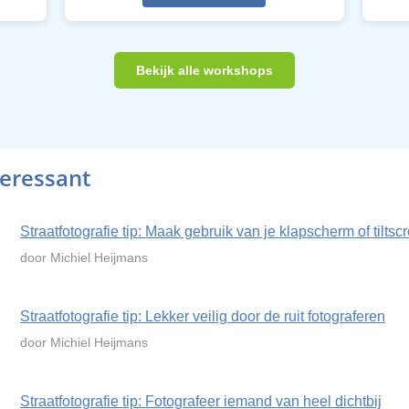
Bekijk alle workshops
teressant
Straatfotografie tip: Maak gebruik van je klapscherm of tiltsc
door Michiel Heijmans
Straatfotografie tip: Lekker veilig door de ruit fotograferen
door Michiel Heijmans
Straatfotografie tip: Fotografeer iemand van heel dichtbij