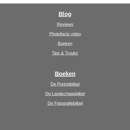
Blog
Reviews
Photofacts video
Boeken
Tips & Truuks
Boeken
De Portretbijbel
De Landschapsbijbel
De Fotografiebijbel