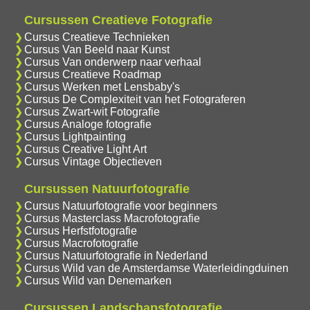
Cursussen Creatieve Fotografie
Cursus Creatieve Technieken
Cursus Van Beeld naar Kunst
Cursus Van onderwerp naar verhaal
Cursus Creatieve Roadmap
Cursus Werken met Lensbaby's
Cursus De Complexiteit van het Fotograferen
Cursus Zwart-wit Fotografie
Cursus Analoge fotografie
Cursus Lightpainting
Cursus Creative Light Art
Cursus Vintage Objectieven
Cursussen Natuurfotografie
Cursus Natuurfotografie voor beginners
Cursus Masterclass Macrofotografie
Cursus Herfstfotografie
Cursus Macrofotografie
Cursus Natuurfotografie in Nederland
Cursus Wild van de Amsterdamse Waterleidingduinen
Cursus Wild van Denemarken
Cursussen Landschapsfotografie