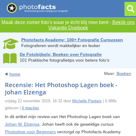
Maak deze zomer foto's waar je écht blij mee bent -
Bekijk ons
Vakantie Doeboek
Photofacts Academy; 100+ Fotografie Cursussen
Fotograferen wordt makkelijker en leuker
De Fotobijbels; Boeken over Fotografie
101 Praktische fotografietips voor betere foto's
Meer:
Boeken
home
Recensie: Het Photoshop Lagen boek -
Johan Elzenga
vrijdag 22 november 2019, 16:32 door
Michelle Peeters
| 6.988x
gelezen |
6 reacties
In dit artikel mijn review van Het Photoshop Lagen boek van
Johan W. Elzenga
. Johan heeft ook de geweldige cursus
Photoshop voor Beginners
verzorgd op Photofacts Academy.