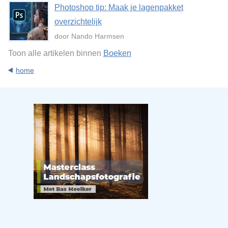
Photoshop tip: Maak je lagenpakket
overzichtelijk
door Nando Harmsen
Toon alle artikelen binnen
Boeken
home